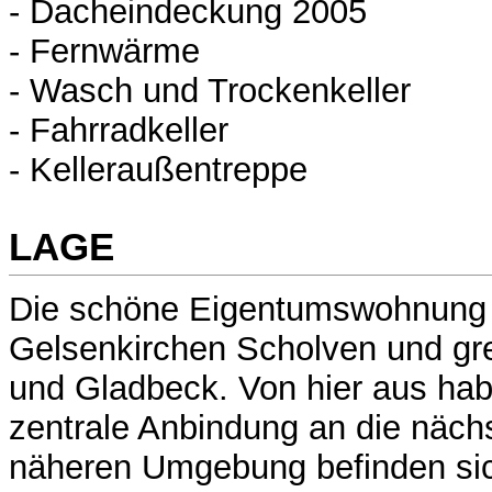
- Dacheindeckung 2005
- Fernwärme
- Wasch und Trockenkeller
- Fahrradkeller
- Kelleraußentreppe
LAGE
Die schöne Eigentumswohnung l
Gelsenkirchen Scholven und gre
und Gladbeck. Von hier aus hab
zentrale Anbindung an die nächs
näheren Umgebung befinden si