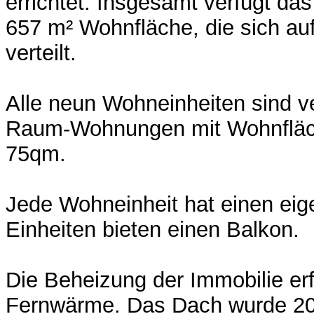
errichtet. Insgesamt verfügt das
657 m² Wohnfläche, die sich au
verteilt.
Alle neun Wohneinheiten sind ver
Raum-Wohnungen mit Wohnfläch
75qm.
Jede Wohneinheit hat einen eig
Einheiten bieten einen Balkon.
Die Beheizung der Immobilie erf
Fernwärme. Das Dach wurde 20