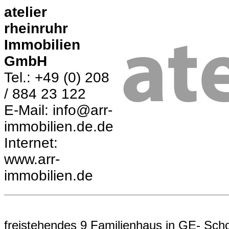
atelier
rheinruhr
Immobilien
GmbH
Tel.: +49 (0) 208
/ 884 23 122
E-Mail: info@arr-
immobilien.de.de
Internet:
www.arr-
immobilien.de
freistehendes 9 Familienhaus in GE- Sch