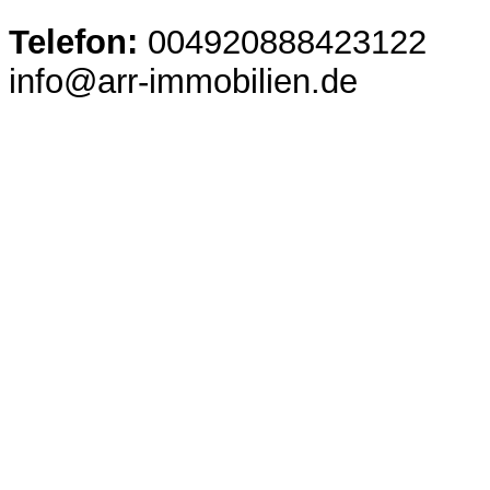
Telefon:
004920888423122
info@arr-immobilien.de