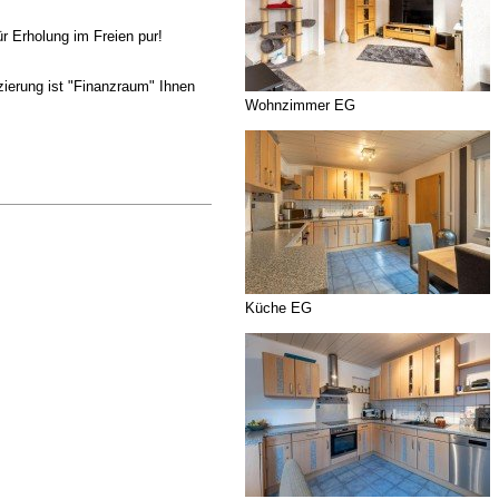
r Erholung im Freien pur!
zierung ist "Finanzraum" Ihnen
Wohnzimmer EG
Küche EG