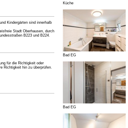
Küche
nd Kindergärten sind innerhalb
reisfreie Stadt Oberhausen, durch
 Bundesstraßen B223 und B224.
Bad EG
g für die Richtigkeit oder
 Richtigkeit hin zu überprüfen.
Bad EG