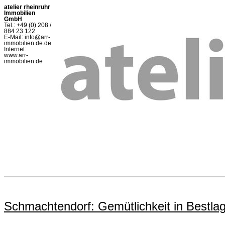
atelier rheinruhr
Immobilien
GmbH
Tel.: +49 (0) 208 /
884 23 122
E-Mail: info@arr-
immobilien.de.de
Internet:
www.arr-
immobilien.de
Schmachtendorf: Gemütlichkeit in Bestla