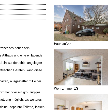
Haus außen
 Prozesses höher sein.
s Altbaus und eine einladende
nd ein wunderschön angelegter
ktrischen Geräten, kann diese
lten, ausgestattet mit einer
Wohnzimmer EG
zimmer oder ein großzügiges
Nutzung möglich: als weiteres
eine, separate Toilette, lassen