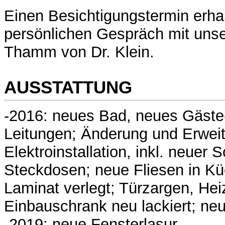
Einen Besichtigungstermin erha
persönlichen Gespräch mit unser
Thamm von Dr. Klein.
AUSSTATTUNG
-2016: neues Bad, neues Gäste-
Leitungen; Änderung und Erweit
Elektroinstallation, inkl. neuer 
Steckdosen; neue Fliesen in K
Laminat verlegt; Türzargen, Hei
Einbauschrank neu lackiert; n
-2019: neue Fensterlasur