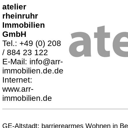
atelier
rheinruhr
Immobilien
GmbH
Tel.: +49 (0) 208
/ 884 23 122
E-Mail: info@arr-
immobilien.de.de
Internet:
www.arr-
immobilien.de
GE-Altstadt: barrierearmes Wohnen in Be