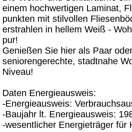
einem hochwertigen Laminat, F
punkten mit stilvollen Fliesenb
erstrahlen in hellem Weiß - Wo
pur!
Genießen Sie hier als Paar oder
seniorengerechte, stadtnahe W
Niveau!
Daten Energieausweis:
-Energieausweis: Verbrauchsau
-Baujahr lt. Energieausweis: 19
-wesentlicher Energieträger für