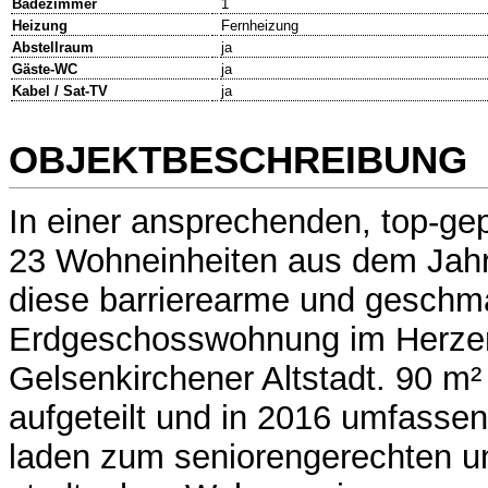
Badezimmer
1
Heizung
Fernheizung
Abstellraum
ja
Gäste-WC
ja
Kabel / Sat-TV
ja
OBJEKTBESCHREIBUNG
In einer ansprechenden, top-gep
23 Wohneinheiten aus dem Jahr 
diese barrierearme und geschma
Erdgeschosswohnung im Herze
Gelsenkirchener Altstadt. 90 m²
aufgeteilt und in 2016 umfassen
laden zum seniorengerechten un