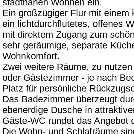
stadtnahen Wohnen ein.
Ein großzügiger Flur mit einem 
ein lichtdurchflutetes, offenes
mit direktem Zugang zum schön
sehr geräumige, separate Küch
Wohnkomfort.
Zwei weitere Räume, zu nutzen a
oder Gästezimmer - je nach Bedar
Platz für persönliche Rückzugso
Das Badezimmer überzeugt durc
ebenerdige Dusche in attraktiv
Gäste-WC rundet das Angebot 
Die Wohn- und Schlafräume sin