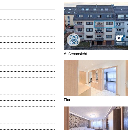
Außenansicht
Flur