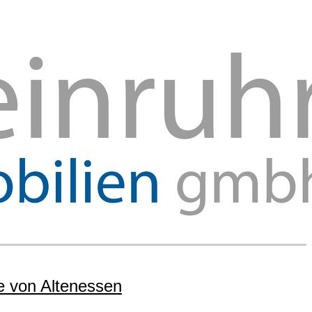
e von Altenessen