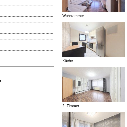
Wohnzimmer
Küche
t.
2. Zimmer