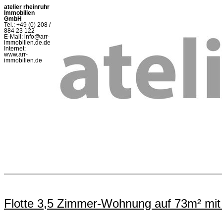
atelier rheinruhr
Immobilien
GmbH
Tel.: +49 (0) 208 /
884 23 122
E-Mail: info@arr-
immobilien.de.de
Internet:
www.arr-
immobilien.de
Flotte 3,5 Zimmer-Wohnung auf 73m² mit 