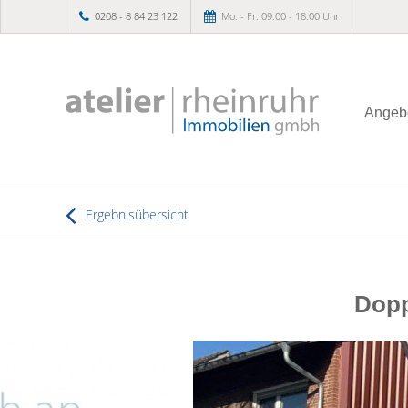
0208 - 8 84 23 122
Mo. - Fr. 09.00 - 18.00 Uhr
Angeb
Ergebnisübersicht
Dopp