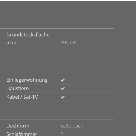
Grundstücksfläche
(ca.)
394 m²
Einliegerwohnung
Haustiere
Kabel / Sat-TV
Dachform
Satteldach
Schlafzimmer
2