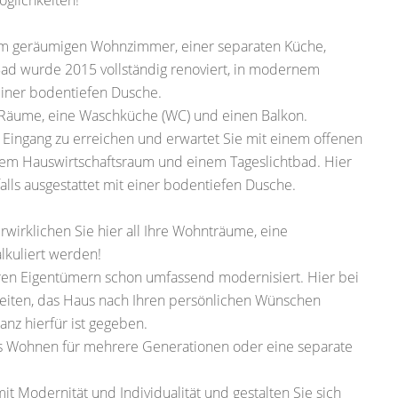
glichkeiten!
em geräumigen Wohnzimmer, einer separaten Küche,
ad wurde 2015 vollständig renoviert, in modernem
einer bodentiefen Dusche.
e Räume, eine Waschküche (WC) und einen Balkon.
 Eingang zu erreichen und erwartet Sie mit einem offenen
em Hauswirtschaftsraum und einem Tageslichtbad. Hier
lls ausgestattet mit einer bodentiefen Dusche.
wirklichen Sie hier all Ihre Wohnträume, eine
lkuliert werden!
ren Eigentümern schon umfassend modernisiert. Hier bei
keiten, das Haus nach Ihren persönlichen Wünschen
nz hierfür ist gegeben.
s Wohnen für mehrere Generationen oder eine separate
t Modernität und Individualität und gestalten Sie sich