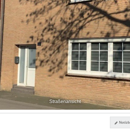
Straßenansicht
Notizbl