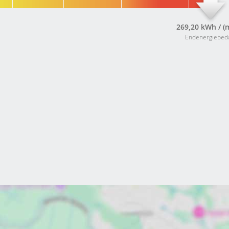
269,20 kWh / (
Endenergiebed