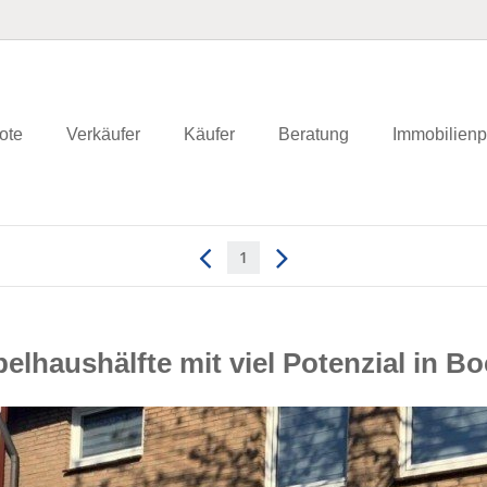
ote
Verkäufer
Käufer
Beratung
Immobilienp
1
elhaushälfte mit viel Potenzial in Bo