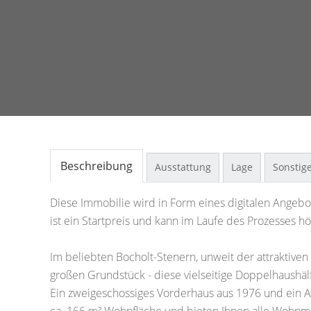
Beschreibung
Ausstattung
Lage
Sonstig
Diese Immobilie wird in Form eines digitalen Angebot
ist ein Startpreis und kann im Laufe des Prozesses hö
Im beliebten Bocholt-Stenern, unweit der attraktiven
großen Grundstück - diese vielseitige Doppelhaushälf
Ein zweigeschossiges Vorderhaus aus 1976 und ein A