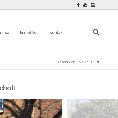
reise
ImmoBlog
Kontakt
Anzahl der Objekte:
1 | 1
cholt