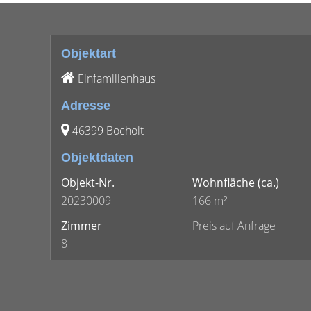
Objektart
Einfamilienhaus
Adresse
46399 Bocholt
Objektdaten
Objekt-Nr.
Wohnfläche
(ca.)
20230009
166 m²
Zimmer
Preis auf Anfrage
8