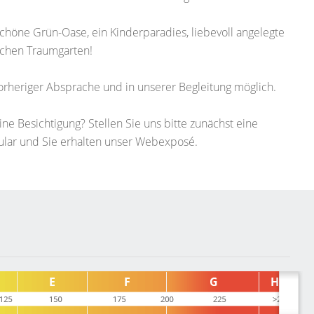
chöne Grün-Oase, ein Kinderparadies, liebevoll angelegte
lichen Traumgarten!
orheriger Absprache und in unserer Begleitung möglich.
e Besichtigung? Stellen Sie uns bitte zunächst eine
mular und Sie erhalten unser Webexposé.