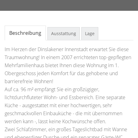
Beschreibung
Ausstattung
Lage
Im Herzen der Dinslakener Innenstadt erwartet Sie diese
Traumwohnung! In einem 2007 errichteten top-gepflegten
Mehrfamilienhaus bietet Ihnen diese Wohnung im 1.
Obergeschoss jeden Komfort für das gehobene und
barrierefreie Wohnen!
Auf ca. 96 m² empfängt Sie ein großzügiger,
lichtdurchfluteter Wohn- und Essbereich. Eine separate
Küche - ausgestattet mit einer hochwertigen, sehr
geschmackvollen Einbauküche - die mit übernommen
werden kann -, lässt keine Kochwünsche offen.
Zwei Schlafzimmer, ein großes Tageslichtbad mit Wanne
und ebenerdiger Dusche und ein separates Gäste-WC