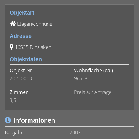
Objektart
Etagenwohnung
Adresse
46535 Dinslaken
Objektdaten
Objekt-Nr.
Wohnfläche
(ca.)
20220013
96 m²
Zimmer
Preis auf Anfrage
3,5
Informationen
Baujahr
2007