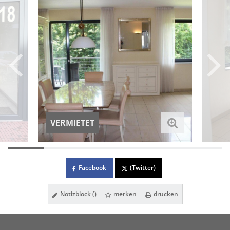
VERMIETET
Facebook
(Twitter)
Notizblock (
)
merken
drucken