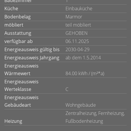
Badezimmer
1
Küche
Einbauküche
Bodenbelag
Marmor
möbliert
teil möbliert
Ausstattung
GEHOBEN
verfügbar ab
06.11.2025
Energieausweis gültig bis
2030-04-29
Energieausweis Jahrgang
ab dem 1.5.2014
Energieausweis
Wärmewert
84.00 kWh / (m²*a)
Energieausweis
Werteklasse
C
Energieausweis
Gebäudeart
Wohngebäude
Zentralheizung, Fernheizung,
Heizung
Fußbodenheizung