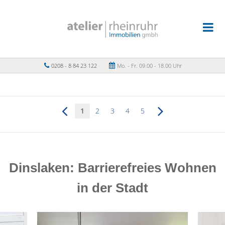
0208 - 8 84 23 122
Mo. - Fr. 09.00 - 18.00 Uhr
1
2
3
4
5
Dinslaken: Barrierefreies Wohnen
in der Stadt