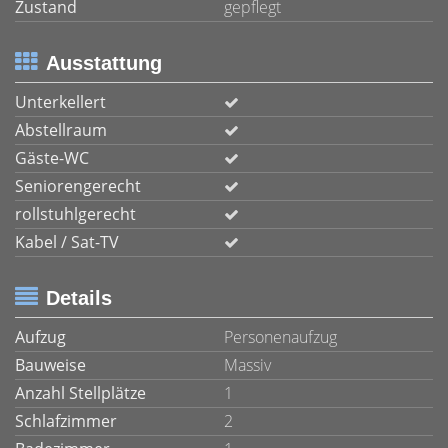
Zustand
gepflegt
Ausstattung
Unterkellert
Abstellraum
Gäste-WC
Seniorengerecht
rollstuhlgerecht
Kabel / Sat-TV
Details
Aufzug
Personenaufzug
Bauweise
Massiv
Anzahl Stellplätze
1
Schlafzimmer
2