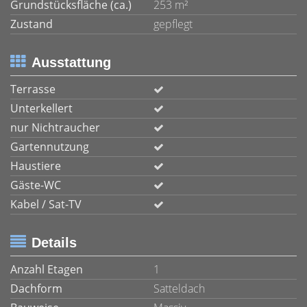
Grundstücksfläche (ca.)
253 m²
Zustand
gepflegt
Ausstattung
Terrasse
Unterkellert
nur Nichtraucher
Gartennutzung
Haustiere
Gäste-WC
Kabel / Sat-TV
Details
Anzahl Etagen
1
Dachform
Satteldach