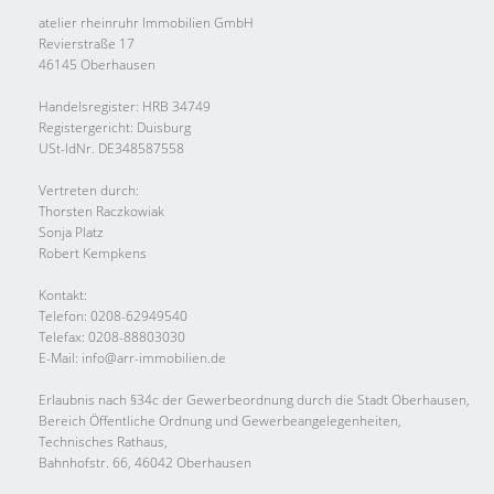
atelier rheinruhr Immobilien GmbH
Revierstraße 17
46145 Oberhausen
Handelsregister: HRB 34749
Registergericht: Duisburg
USt-IdNr. DE348587558
Vertreten durch:
Thorsten Raczkowiak
Sonja Platz
Robert Kempkens
Kontakt:
Telefon: 0208-62949540
Telefax: 0208-88803030
E-Mail: info@arr-immobilien.de
Erlaubnis nach §34c der Gewerbeordnung durch die Stadt Oberhausen,
Bereich Öffentliche Ordnung und Gewerbeangelegenheiten,
Technisches Rathaus,
Bahnhofstr. 66, 46042 Oberhausen