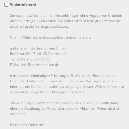
Widerrufsrecht
Sie haben das Recht, binnen vierzehn Tagen ohne Angabe von Gründen
diesen Vertrag zu widerrufen. Die Widerrufsfrist beträgt vierzehn Tage
ab dem Tag des Vertragsabschlusses.
Um Ihr Widerrufsrecht auszuüben, müssen Sie uns
atelier rheinruhr Immobilien GmbH
Revierstraße 17, 46145 Oberhausen
Tel.: 0049-208-88423122
E-Mail: info@arr-immobilien.de
mittels einer eindeutigen Erklärung (z. B. ein mit der Post versandter
Brief oder E-Mail) über Ihren Entschluss, diesen Vertrag zu widerrufen,
informieren. Sie können dafür das beigefügte Muster-Widerrufsformular
verwenden, das jedoch nicht vorgeschrieben ist.
Zur Wahrung der Widerrufsfrist reicht es aus, dass Sie die Mitteilung
über die Ausübung des Widerrufsrechts vor Ablauf der Widerrufsfrist
absenden.
Folgen des Widerrufs