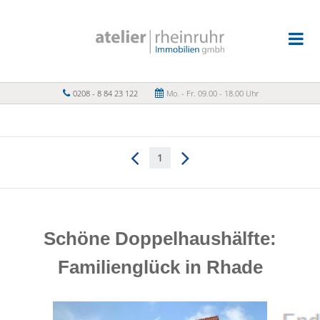
0208 - 8 84 23 122
Mo. - Fr. 09.00 - 18.00 Uhr
1
Schöne Doppelhaushälfte:
Familienglück in Rhade