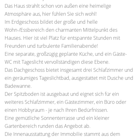
Das Haus strahlt schon von außen eine heimelige
Atmosphäre aus, hier fühlen Sie sich wohl!
Im Erdgeschoss bildet der große und helle
Wohn-/Essbereich den charmanten Mittelpunkt des
Hauses. Hier ist viel Platz für entspannte Stunden mit
Freunden und turbulente Familienabende!
Eine separate, großzügig geplante Küche, und ein Gäste-
WC mit Tageslicht vervollständigen diese Ebene.
Das Dachgeschoss bietet insgesamt drei Schlafzimmer und
ein geräumiges Tageslichtbad, ausgestattet mit Dusche und
Badewanne.
Der Spitzboden ist ausgebaut und eignet sich für ein
weiteres Schlafzimmer, ein Gästezimmer, ein Büro oder
einen Hobbyraum - je nach Ihren Bedürfnissen.
Eine gemütliche Sonnenterrasse und ein kleiner
Gartenbereich runden das Angebot ab.
Die Innenausstattung der Immobilie stammt aus dem