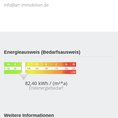
info@arr-immobilien.de
Energieausweis (Bedarfsausweis)
82,40 kWh / (m²*a)
Endenergiebedarf
Weitere Informationen