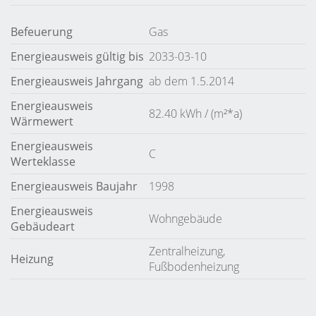
Befeuerung
Gas
Energieausweis gültig bis
2033-03-10
Energieausweis Jahrgang
ab dem 1.5.2014
Energieausweis
82.40 kWh / (m²*a)
Wärmewert
Energieausweis
C
Werteklasse
Energieausweis Baujahr
1998
Energieausweis
Wohngebäude
Gebäudeart
Zentralheizung,
Heizung
Fußbodenheizung