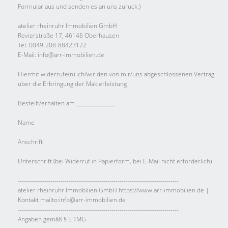
Formular aus und senden es an uns zurück.)
atelier rheinruhr Immobilien GmbH
Revierstraße 17, 46145 Oberhausen
Tel. 0049-208-88423122
E-Mail: info@arr-immobilien.de
Hiermit widerrufe(n) ich/wir den von mir/uns abgeschlossenen Vertrag
über die Erbringung der Maklerleistung
Bestellt/erhalten am _______________
Name
Anschrift
Unterschrift (bei Widerruf in Papierform, bei E-Mail nicht erforderlich)
-------------------------------------------------------------------------------
atelier rheinruhr Immobilien GmbH https://www.arr-immobilien.de |
Kontakt mailto:info@arr-immobilien.de
-------------------------------------------------------------------------------
Angaben gemäß § 5 TMG