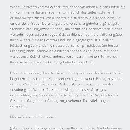
Wenn Sie diesen Vertrag widerrufen, haben wir Ihnen alle Zahlungen, die
wir von Ihnen erhalten haben, einschließlich der Lieferkosten (mit
Ausnahme der zusätzlichen Kosten, die sich daraus ergeben, dass Sie
eine andere Art der Lieferung als die von uns angebotene, günstigste
Standardlieferung gewählt haben), unverzüglich und spätestens binnen
vierzehn Tagen ab dem Tag zurückzuzahlen, an dem die Mitteilung über
Ihren Widerruf dieses Vertrags bei uns eingegangen ist. Für diese
Rückzahlung verwenden wir dasselbe Zahlungsmittel, das Sie bei der
ursprünglichen Transaktion eingesetzt haben, es sei denn, mit Ihnen
wurde ausdrücklich etwas anderes vereinbart; in keinem Fall werden
Ihnen wegen dieser Rückzahlung Entgelte berechnet.
Haben Sie verlangt, dass die Dienstleistung während der Widerrufsfrist
beginnen soll, so haben Sie uns einen angemessenen Betrag zu zahlen,
der dem Anteil der bis zu dem Zeitpunkt, zu dem Sie uns von der
Ausübung des Widerrufsrechts hinsichtlich dieses Vertrages
unterrichten, bereits erbrachten Dienstleistungen im Vergleich zum
Gesamtumfang der im Vertrag vorgesehenen Dienstleistungen
entspricht.
Muster Widerrufs-Formular
(„Wenn Sie den Vertrag widerrufen wollen, dann füllen Sie bitte dieses