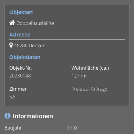
Objektart
Doppelhaushälfte
Adresse
46286 Dorsten
Objektdaten
Objekt-Nr.
Wohnfläche
(ca.)
20230048
127 m²
Zimmer
Preis auf Anfrage
5,5
Informationen
Baujahr
1998