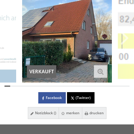
VERKAUFT
Facebook
(Twitter)
Notizblock (
)
merken
drucken