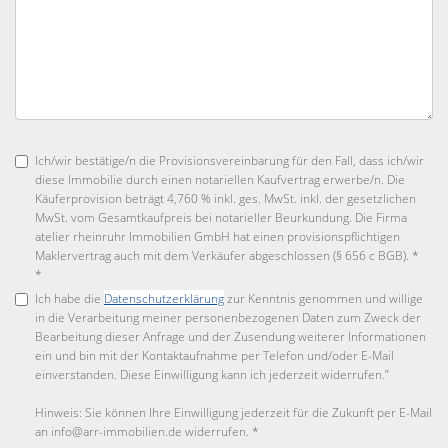
Ich/wir bestätige/n die Provisionsvereinbarung für den Fall, dass ich/wir
diese Immobilie durch einen notariellen Kaufvertrag erwerbe/n. Die
Käuferprovision beträgt 4,760 % inkl. ges. MwSt. inkl. der gesetzlichen
MwSt. vom Gesamtkaufpreis bei notarieller Beurkundung. Die Firma
atelier rheinruhr Immobilien GmbH hat einen provisionspflichtigen
Maklervertrag auch mit dem Verkäufer abgeschlossen (§ 656 c BGB). *
*
Ich habe die
Datenschutzerklärung
zur Kenntnis genommen und willige
in die Verarbeitung meiner personenbezogenen Daten zum Zweck der
Bearbeitung dieser Anfrage und der Zusendung weiterer Informationen
ein und bin mit der Kontaktaufnahme per Telefon und/oder E-Mail
einverstanden. Diese Einwilligung kann ich jederzeit widerrufen.”
Hinweis: Sie können Ihre Einwilligung jederzeit für die Zukunft per E-Mail
an info@arr-immobilien.de widerrufen. *