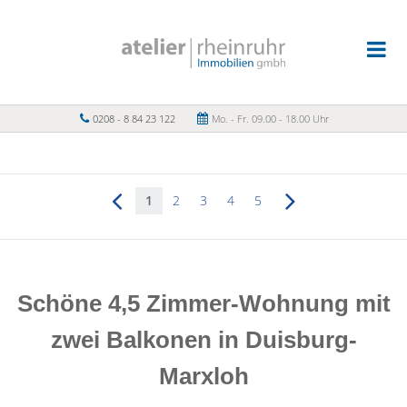
0208 - 8 84 23 122
Mo. - Fr. 09.00 - 18.00 Uhr
1
2
3
4
5
Schöne 4,5 Zimmer-Wohnung mit
zwei Balkonen in Duisburg-
Marxloh