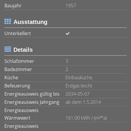
Baujahr
1957
Ausstattung
Unterkellert
Details
Schlafzimmer
3
Badezimmer
2
Küche
Einbauküche
Befeuerung
Erdgas leicht
Energieausweis gültig bis
2034-05-07
Energieausweis Jahrgang
ab dem 1.5.2014
Energieausweis
Wärmewert
161.00 kWh / (m²*a)
Energieausweis