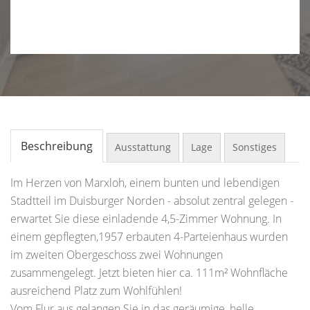
Beschreibung
Ausstattung
Lage
Sonstiges
Im Herzen von Marxloh, einem bunten und lebendigen
Stadtteil im Duisburger Norden - absolut zentral gelegen -
erwartet Sie diese einladende 4,5-Zimmer Wohnung. In
einem gepflegten,1957 erbauten 4-Parteienhaus wurden
im zweiten Obergeschoss zwei Wohnungen
zusammengelegt. Jetzt bieten hier ca. 111m² Wohnfläche
ausreichend Platz zum Wohlfühlen!
Vom Flur aus gelangen Sie in das geräumige, helle