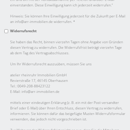
einverstanden. Diese Einwilligung kann ich jederzeit widerrufen.”
Hinweis: Sie können Ihre Einwilligung jederzeit für die Zukunft per E-Mail
an info@arr-immobilien.de widerrufen. *
Widerrufsrecht
Sie haben das Recht, binnen vierzehn Tagen ohne Angabe von Gründen
diesen Vertrag zu widerrufen. Die Widerrufsfrist beträgt vierzehn Tage
ab dem Tag des Vertragsabschlusses.
Um Ihr Widerrufsrecht auszuüben, müssen Sie uns
atelier rheinruhr Immobilien GmbH
Revierstraße 17, 46145 Oberhausen
Tel.: 0049-208-88423122
E-Mail: info@arr-immobilien.de
mittels einer eindeutigen Erklärung (z. B. ein mit der Post versandter
Brief oder E-Mail) über Ihren Entschluss, diesen Vertrag zu widerrufen,
informieren. Sie können dafür das beigefügte Muster-Widerrufsformular
verwenden, das jedoch nicht vorgeschrieben ist.