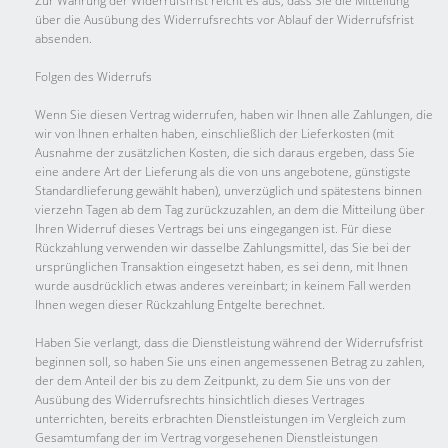
Zur Wahrung der Widerrufsfrist reicht es aus, dass Sie die Mitteilung
über die Ausübung des Widerrufsrechts vor Ablauf der Widerrufsfrist
absenden.
Folgen des Widerrufs
Wenn Sie diesen Vertrag widerrufen, haben wir Ihnen alle Zahlungen, die
wir von Ihnen erhalten haben, einschließlich der Lieferkosten (mit
Ausnahme der zusätzlichen Kosten, die sich daraus ergeben, dass Sie
eine andere Art der Lieferung als die von uns angebotene, günstigste
Standardlieferung gewählt haben), unverzüglich und spätestens binnen
vierzehn Tagen ab dem Tag zurückzuzahlen, an dem die Mitteilung über
Ihren Widerruf dieses Vertrags bei uns eingegangen ist. Für diese
Rückzahlung verwenden wir dasselbe Zahlungsmittel, das Sie bei der
ursprünglichen Transaktion eingesetzt haben, es sei denn, mit Ihnen
wurde ausdrücklich etwas anderes vereinbart; in keinem Fall werden
Ihnen wegen dieser Rückzahlung Entgelte berechnet.
Haben Sie verlangt, dass die Dienstleistung während der Widerrufsfrist
beginnen soll, so haben Sie uns einen angemessenen Betrag zu zahlen,
der dem Anteil der bis zu dem Zeitpunkt, zu dem Sie uns von der
Ausübung des Widerrufsrechts hinsichtlich dieses Vertrages
unterrichten, bereits erbrachten Dienstleistungen im Vergleich zum
Gesamtumfang der im Vertrag vorgesehenen Dienstleistungen