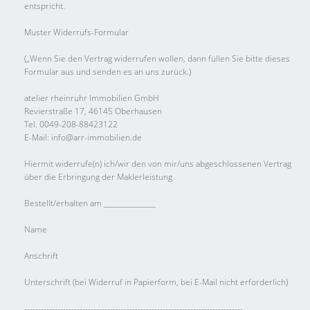
entspricht.
Muster Widerrufs-Formular
(„Wenn Sie den Vertrag widerrufen wollen, dann füllen Sie bitte dieses
Formular aus und senden es an uns zurück.)
atelier rheinruhr Immobilien GmbH
Revierstraße 17, 46145 Oberhausen
Tel. 0049-208-88423122
E-Mail: info@arr-immobilien.de
Hiermit widerrufe(n) ich/wir den von mir/uns abgeschlossenen Vertrag
über die Erbringung der Maklerleistung
Bestellt/erhalten am _______________
Name
Anschrift
Unterschrift (bei Widerruf in Papierform, bei E-Mail nicht erforderlich)
-------------------------------------------------------------------------------