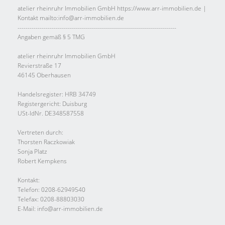
atelier rheinruhr Immobilien GmbH https://www.arr-immobilien.de |
Kontakt mailto:info@arr-immobilien.de
-------------------------------------------------------------------------------
Angaben gemäß § 5 TMG
atelier rheinruhr Immobilien GmbH
Revierstraße 17
46145 Oberhausen
Handelsregister: HRB 34749
Registergericht: Duisburg
USt-IdNr. DE348587558
Vertreten durch:
Thorsten Raczkowiak
Sonja Platz
Robert Kempkens
Kontakt:
Telefon: 0208-62949540
Telefax: 0208-88803030
E-Mail: info@arr-immobilien.de