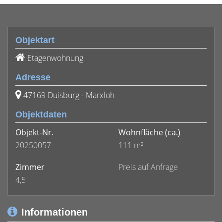
Objektart
Etagenwohnung
Adresse
47169 Duisburg - Marxloh
Objektdaten
Objekt-Nr.
Wohnfläche
(ca.)
20250057
111 m²
Zimmer
Preis auf Anfrage
4,5
Informationen