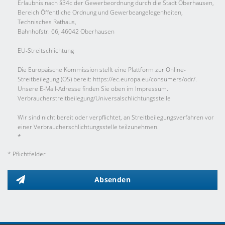
Erlaubnis nach §34c der Gewerbeordnung durch die Stadt Oberhausen,
Bereich Öffentliche Ordnung und Gewerbeangelegenheiten,
Technisches Rathaus,
Bahnhofstr. 66, 46042 Oberhausen
EU-Streitschlichtung
Die Europäische Kommission stellt eine Plattform zur Online-
Streitbeilegung (OS) bereit: https://ec.europa.eu/consumers/odr/.
Unsere E-Mail-Adresse finden Sie oben im Impressum.
Verbraucher­streit­beilegung/Universal­schlichtungs­stelle
Wir sind nicht bereit oder verpflichtet, an Streitbeilegungsverfahren vor
einer Verbraucherschlichtungsstelle teilzunehmen.
*
* Pflichtfelder
Absenden