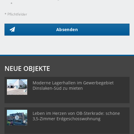
*
* Pflichtfelder
Absenden
NEUE OBJEKTE
Moderne Lagerhallen im Gewerbegebiet
Dinslaken-Süd zu mieten
Leben im Herzen von OB-Sterkrade: schöne
3,5-Zimmer Erdgeschosswohnung