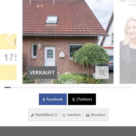
VERKAUFT
Facebook
(Twitter)
Notizblock (
)
merken
drucken