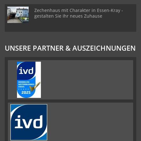
Zechenhaus mit Charakter in Essen-Kray -
gestalten Sie Ihr neues Zuhause
UNSERE PARTNER & AUSZEICHNUNGEN