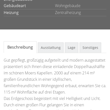
Gebäudeart
Wohngebäude
Heizung
Zentralheizung
Beschreibung
Ausstattung
Lage
Sonstiges
Gut gepflegt, großzügig aufgeteilt und modern ausgestattet
präsentiert sich Ihnen diese einladende Doppelhaushälfte
im schönen Moers Kapellen. 2000 auf einem 214 m²
großen Grundstück in einer idyllischen,
familienfreundlichen Wohngegend erbaut, erwarten Sie ca.
115 m² Wohnfläche auf drei Etagen.
Das Erdgeschoss begeistert mit viel Helligkeit und Licht.
Durch einen großen Flur gelangen Sie in einen