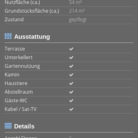
Nutzfläche (ca.)
54 m²
Grundstücksfläche (ca.)
214 m²
Zustand
gepflegt
Ausstattung
Terrasse
Unterkellert
Gartennutzung
Kamin
Haustiere
Abstellraum
Gäste-WC
Kabel / Sat-TV
Details