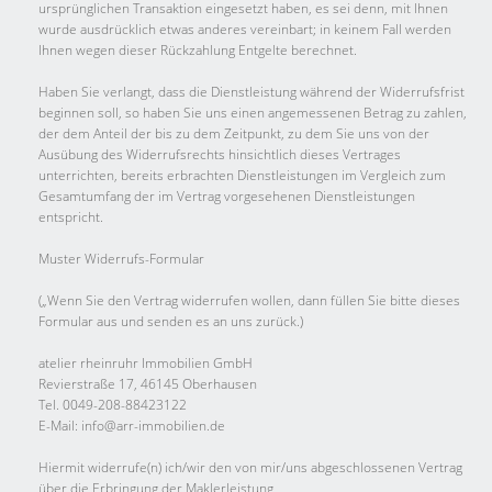
ursprünglichen Transaktion eingesetzt haben, es sei denn, mit Ihnen
wurde ausdrücklich etwas anderes vereinbart; in keinem Fall werden
Ihnen wegen dieser Rückzahlung Entgelte berechnet.
Haben Sie verlangt, dass die Dienstleistung während der Widerrufsfrist
beginnen soll, so haben Sie uns einen angemessenen Betrag zu zahlen,
der dem Anteil der bis zu dem Zeitpunkt, zu dem Sie uns von der
Ausübung des Widerrufsrechts hinsichtlich dieses Vertrages
unterrichten, bereits erbrachten Dienstleistungen im Vergleich zum
Gesamtumfang der im Vertrag vorgesehenen Dienstleistungen
entspricht.
Muster Widerrufs-Formular
(„Wenn Sie den Vertrag widerrufen wollen, dann füllen Sie bitte dieses
Formular aus und senden es an uns zurück.)
atelier rheinruhr Immobilien GmbH
Revierstraße 17, 46145 Oberhausen
Tel. 0049-208-88423122
E-Mail: info@arr-immobilien.de
Hiermit widerrufe(n) ich/wir den von mir/uns abgeschlossenen Vertrag
über die Erbringung der Maklerleistung