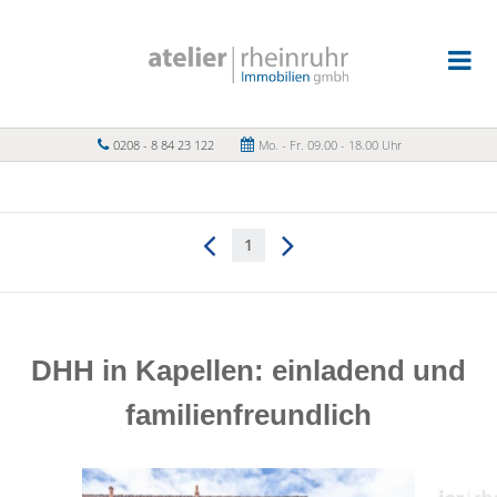
0208 - 8 84 23 122
Mo. - Fr. 09.00 - 18.00 Uhr
1
DHH in Kapellen: einladend und
familienfreundlich