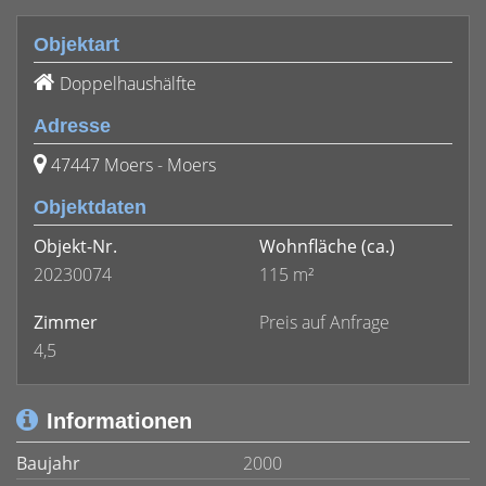
Objektart
Doppelhaushälfte
Adresse
47447 Moers - Moers
Objektdaten
Objekt-Nr.
Wohnfläche
(ca.)
20230074
115 m²
Zimmer
Preis auf Anfrage
4,5
Informationen
Baujahr
2000