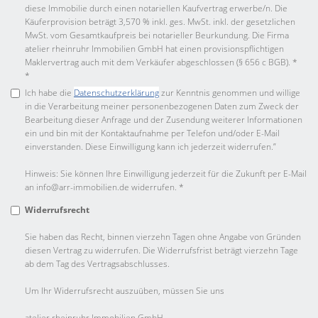
diese Immobilie durch einen notariellen Kaufvertrag erwerbe/n. Die
Käuferprovision beträgt 3,570 % inkl. ges. MwSt. inkl. der gesetzlichen
MwSt. vom Gesamtkaufpreis bei notarieller Beurkundung. Die Firma
atelier rheinruhr Immobilien GmbH hat einen provisionspflichtigen
Maklervertrag auch mit dem Verkäufer abgeschlossen (§ 656 c BGB). *
*
Ich habe die
Datenschutzerklärung
zur Kenntnis genommen und willige
in die Verarbeitung meiner personenbezogenen Daten zum Zweck der
Bearbeitung dieser Anfrage und der Zusendung weiterer Informationen
ein und bin mit der Kontaktaufnahme per Telefon und/oder E-Mail
einverstanden. Diese Einwilligung kann ich jederzeit widerrufen.”
Hinweis: Sie können Ihre Einwilligung jederzeit für die Zukunft per E-Mail
an info@arr-immobilien.de widerrufen. *
Widerrufsrecht
Sie haben das Recht, binnen vierzehn Tagen ohne Angabe von Gründen
diesen Vertrag zu widerrufen. Die Widerrufsfrist beträgt vierzehn Tage
ab dem Tag des Vertragsabschlusses.
Um Ihr Widerrufsrecht auszuüben, müssen Sie uns
atelier rheinruhr Immobilien GmbH