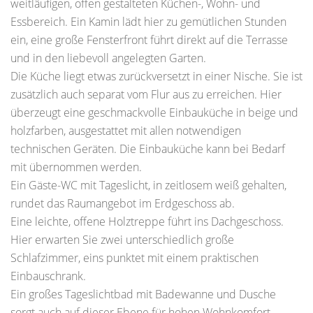
weitläufigen, offen gestalteten Küchen-, Wohn- und
Essbereich. Ein Kamin lädt hier zu gemütlichen Stunden
ein, eine große Fensterfront führt direkt auf die Terrasse
und in den liebevoll angelegten Garten.
Die Küche liegt etwas zurückversetzt in einer Nische. Sie ist
zusätzlich auch separat vom Flur aus zu erreichen. Hier
überzeugt eine geschmackvolle Einbauküche in beige und
holzfarben, ausgestattet mit allen notwendigen
technischen Geräten. Die Einbauküche kann bei Bedarf
mit übernommen werden.
Ein Gäste-WC mit Tageslicht, in zeitlosem weiß gehalten,
rundet das Raumangebot im Erdgeschoss ab.
Eine leichte, offene Holztreppe führt ins Dachgeschoss.
Hier erwarten Sie zwei unterschiedlich große
Schlafzimmer, eins punktet mit einem praktischen
Einbauschrank.
Ein großes Tageslichtbad mit Badewanne und Dusche
sorgt auch auf dieser Ebene für hohen Wohnkomfort.