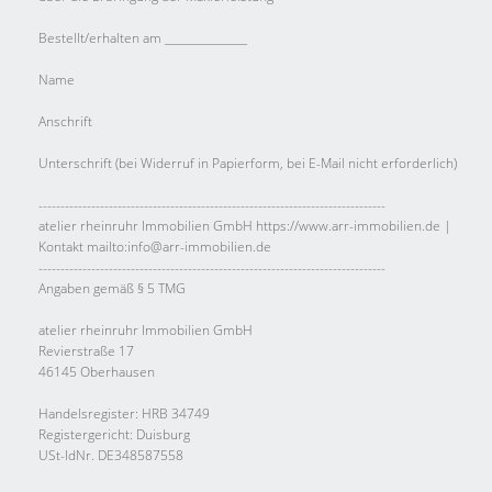
Bestellt/erhalten am _______________
Name
Anschrift
Unterschrift (bei Widerruf in Papierform, bei E-Mail nicht erforderlich)
-------------------------------------------------------------------------------
atelier rheinruhr Immobilien GmbH https://www.arr-immobilien.de |
Kontakt mailto:info@arr-immobilien.de
-------------------------------------------------------------------------------
Angaben gemäß § 5 TMG
atelier rheinruhr Immobilien GmbH
Revierstraße 17
46145 Oberhausen
Handelsregister: HRB 34749
Registergericht: Duisburg
USt-IdNr. DE348587558