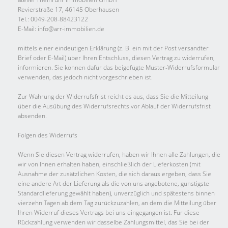
Revierstraße 17, 46145 Oberhausen
Tel.: 0049-208-88423122
E-Mail: info@arr-immobilien.de
mittels einer eindeutigen Erklärung (z. B. ein mit der Post versandter
Brief oder E-Mail) über Ihren Entschluss, diesen Vertrag zu widerrufen,
informieren. Sie können dafür das beigefügte Muster-Widerrufsformular
verwenden, das jedoch nicht vorgeschrieben ist.
Zur Wahrung der Widerrufsfrist reicht es aus, dass Sie die Mitteilung
über die Ausübung des Widerrufsrechts vor Ablauf der Widerrufsfrist
absenden.
Folgen des Widerrufs
Wenn Sie diesen Vertrag widerrufen, haben wir Ihnen alle Zahlungen, die
wir von Ihnen erhalten haben, einschließlich der Lieferkosten (mit
Ausnahme der zusätzlichen Kosten, die sich daraus ergeben, dass Sie
eine andere Art der Lieferung als die von uns angebotene, günstigste
Standardlieferung gewählt haben), unverzüglich und spätestens binnen
vierzehn Tagen ab dem Tag zurückzuzahlen, an dem die Mitteilung über
Ihren Widerruf dieses Vertrags bei uns eingegangen ist. Für diese
Rückzahlung verwenden wir dasselbe Zahlungsmittel, das Sie bei der