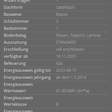
Anzahl Etagen
1
Dachform
Satteldach
Bauweise
Massiv
Schlafzimmer
3
Badezimmer
1
Bodenbelag
Fliesen, Teppich, Laminat
Ausstattung
STANDARD
Erschließung
voll erschlossen
verfügbar ab
10.11.2025
Befeuerung
Gas
Energieausweis gültig bis
2033-08-17
Energieausweis Jahrgang
ab dem 1.5.2014
Energieausweis
Wärmewert
61.40 kWh / (m²*a)
Energieausweis
Werteklasse
B
Energieausweis