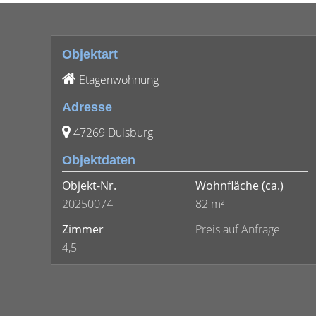
Objektart
Etagenwohnung
Adresse
47269 Duisburg
Objektdaten
Objekt-Nr.
Wohnfläche
(ca.)
20250074
82 m²
Zimmer
Preis auf Anfrage
4,5