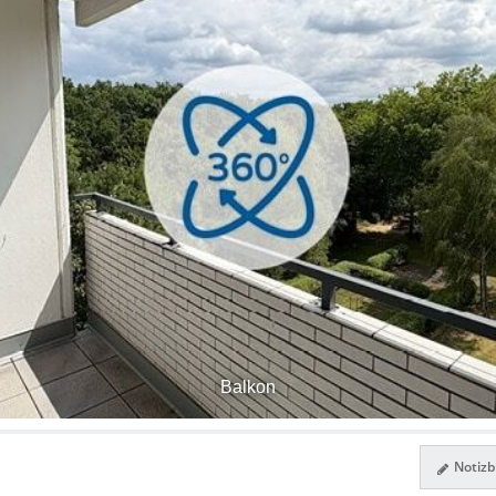
Balkon
Notizbl