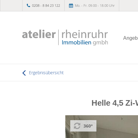
0208 - 8 84 23 122
Mo. - Fr. 09.00 - 18.00 Uhr
Angeb
Ergebnisübersicht
Helle 4,5 Z
360°