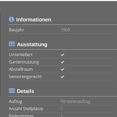
Informationen
Baujahr
1969
Ausstattung
Unterkellert
Gartennutzung
Abstellraum
Seniorengerecht
Details
Aufzug
Personenaufzug
Anzahl Stellplätze
1
Badezimmer
1