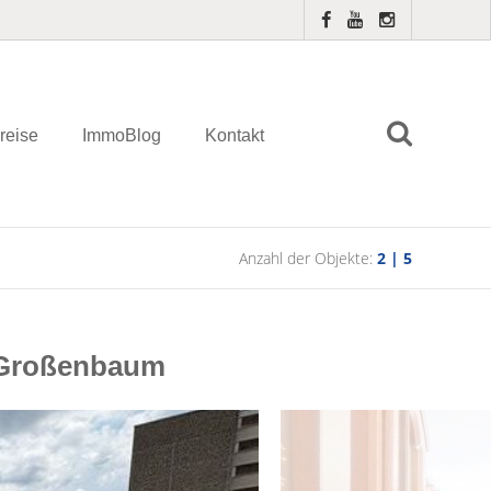
reise
ImmoBlog
Kontakt
Anzahl der Objekte:
2 | 5
g-Großenbaum