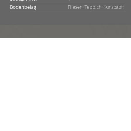
Bodenbelag
Fliesen, Teppich, Kunststoff