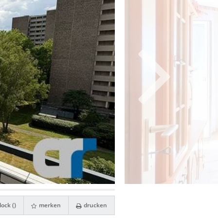
ock (
)
merken
drucken