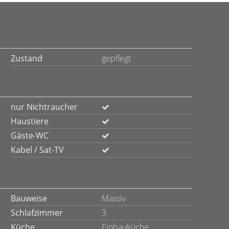
Zustand
gepflegt
nur Nichtraucher
Haustiere
Gäste-WC
Kabel / Sat-TV
Bauweise
Massiv
Schlafzimmer
3
Küche
Einbauküche