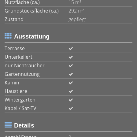
Nutzfläche (ca.)
15 m²
Grundstücksfläche (ca.)
292 m²
Zustand
gepflegt
Ausstattung
Terrasse
Unterkellert
nur Nichtraucher
Gartennutzung
Kamin
Haustiere
Wintergarten
Kabel / Sat-TV
Details