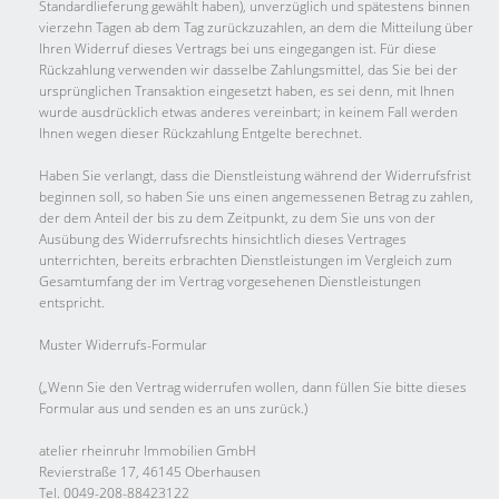
Standardlieferung gewählt haben), unverzüglich und spätestens binnen
vierzehn Tagen ab dem Tag zurückzuzahlen, an dem die Mitteilung über
Ihren Widerruf dieses Vertrags bei uns eingegangen ist. Für diese
Rückzahlung verwenden wir dasselbe Zahlungsmittel, das Sie bei der
ursprünglichen Transaktion eingesetzt haben, es sei denn, mit Ihnen
wurde ausdrücklich etwas anderes vereinbart; in keinem Fall werden
Ihnen wegen dieser Rückzahlung Entgelte berechnet.
Haben Sie verlangt, dass die Dienstleistung während der Widerrufsfrist
beginnen soll, so haben Sie uns einen angemessenen Betrag zu zahlen,
der dem Anteil der bis zu dem Zeitpunkt, zu dem Sie uns von der
Ausübung des Widerrufsrechts hinsichtlich dieses Vertrages
unterrichten, bereits erbrachten Dienstleistungen im Vergleich zum
Gesamtumfang der im Vertrag vorgesehenen Dienstleistungen
entspricht.
Muster Widerrufs-Formular
(„Wenn Sie den Vertrag widerrufen wollen, dann füllen Sie bitte dieses
Formular aus und senden es an uns zurück.)
atelier rheinruhr Immobilien GmbH
Revierstraße 17, 46145 Oberhausen
Tel. 0049-208-88423122