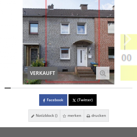
VERKAUFT
Facebook
(Twitter)
Notizblock (
)
merken
drucken