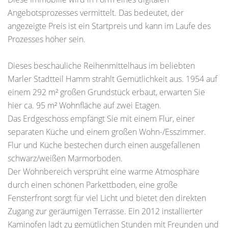
Angebotsprozesses vermittelt. Das bedeutet, der
angezeigte Preis ist ein Startpreis und kann im Laufe des
Prozesses höher sein.
Dieses beschauliche Reihenmittelhaus im beliebten
Marler Stadtteil Hamm strahlt Gemütlichkeit aus. 1954 auf
einem 292 m² großen Grundstück erbaut, erwarten Sie
hier ca. 95 m² Wohnfläche auf zwei Etagen.
Das Erdgeschoss empfängt Sie mit einem Flur, einer
separaten Küche und einem großen Wohn-/Esszimmer.
Flur und Küche bestechen durch einen ausgefallenen
schwarz/weißen Marmorboden.
Der Wohnbereich versprüht eine warme Atmosphäre
durch einen schönen Parkettboden, eine große
Fensterfront sorgt für viel Licht und bietet den direkten
Zugang zur geräumigen Terrasse. Ein 2012 installierter
Kaminofen lädt zu gemütlichen Stunden mit Freunden und