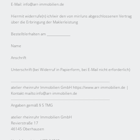
E-Mail: info@arr-immobilien.de
Hiermit widerrufe(n) ich/wir den von mir/uns abgeschlossenen Vertrag
über die Erbringung der Maklerleistung
Bestellt/erhalten am _______________
Name
Anschrift
Unterschrift (bei Widerruf in Papierform, bei E-Mail nicht erforderlich)
-------------------------------------------------------------------------------
atelier rheinruhr Immobilien GmbH https://www.arr-immobilien.de |
Kontakt mailto:info@arr-immobilien.de
-------------------------------------------------------------------------------
Angaben gemäß § 5 TMG
atelier rheinruhr Immobilien GmbH
Revierstraße 17
46145 Oberhausen