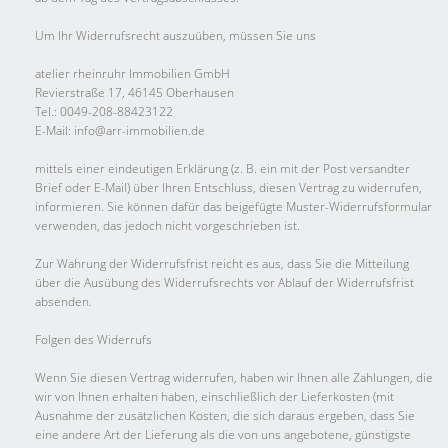
Um Ihr Widerrufsrecht auszuüben, müssen Sie uns
atelier rheinruhr Immobilien GmbH
Revierstraße 17, 46145 Oberhausen
Tel.: 0049-208-88423122
E-Mail: info@arr-immobilien.de
mittels einer eindeutigen Erklärung (z. B. ein mit der Post versandter
Brief oder E-Mail) über Ihren Entschluss, diesen Vertrag zu widerrufen,
informieren. Sie können dafür das beigefügte Muster-Widerrufsformular
verwenden, das jedoch nicht vorgeschrieben ist.
Zur Wahrung der Widerrufsfrist reicht es aus, dass Sie die Mitteilung
über die Ausübung des Widerrufsrechts vor Ablauf der Widerrufsfrist
absenden.
Folgen des Widerrufs
Wenn Sie diesen Vertrag widerrufen, haben wir Ihnen alle Zahlungen, die
wir von Ihnen erhalten haben, einschließlich der Lieferkosten (mit
Ausnahme der zusätzlichen Kosten, die sich daraus ergeben, dass Sie
eine andere Art der Lieferung als die von uns angebotene, günstigste