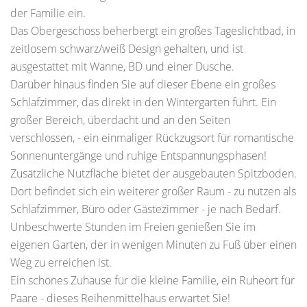
der Familie ein.
Das Obergeschoss beherbergt ein großes Tageslichtbad, in
zeitlosem schwarz/weiß Design gehalten, und ist
ausgestattet mit Wanne, BD und einer Dusche.
Darüber hinaus finden Sie auf dieser Ebene ein großes
Schlafzimmer, das direkt in den Wintergarten führt. Ein
großer Bereich, überdacht und an den Seiten
verschlossen, - ein einmaliger Rückzugsort für romantische
Sonnenuntergänge und ruhige Entspannungsphasen!
Zusätzliche Nutzfläche bietet der ausgebauten Spitzboden.
Dort befindet sich ein weiterer großer Raum - zu nutzen als
Schlafzimmer, Büro oder Gästezimmer - je nach Bedarf.
Unbeschwerte Stunden im Freien genießen Sie im
eigenen Garten, der in wenigen Minuten zu Fuß über einen
Weg zu erreichen ist.
Ein schönes Zuhause für die kleine Familie, ein Ruheort für
Paare - dieses Reihenmittelhaus erwartet Sie!