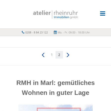
0208 - 8 84 23 122
Mo. - Fr. 09.00 - 18.00 Uhr
1
2
RMH in Marl: gemütliches
Wohnen in guter Lage