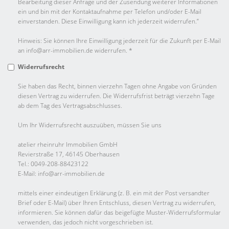
Bearbeitung dieser Anfrage und der Zusendung weiterer Informationen
ein und bin mit der Kontaktaufnahme per Telefon und/oder E-Mail
einverstanden. Diese Einwilligung kann ich jederzeit widerrufen.”
Hinweis: Sie können Ihre Einwilligung jederzeit für die Zukunft per E-Mail
an info@arr-immobilien.de widerrufen. *
Widerrufsrecht
Sie haben das Recht, binnen vierzehn Tagen ohne Angabe von Gründen
diesen Vertrag zu widerrufen. Die Widerrufsfrist beträgt vierzehn Tage
ab dem Tag des Vertragsabschlusses.
Um Ihr Widerrufsrecht auszuüben, müssen Sie uns
atelier rheinruhr Immobilien GmbH
Revierstraße 17, 46145 Oberhausen
Tel.: 0049-208-88423122
E-Mail: info@arr-immobilien.de
mittels einer eindeutigen Erklärung (z. B. ein mit der Post versandter
Brief oder E-Mail) über Ihren Entschluss, diesen Vertrag zu widerrufen,
informieren. Sie können dafür das beigefügte Muster-Widerrufsformular
verwenden, das jedoch nicht vorgeschrieben ist.