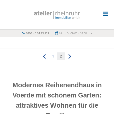
0208 - 8 84 23 122
Mo. - Fr. 09.00 - 18.00 Uhr
1
2
Modernes Reihenendhaus in
Voerde mit schönem Garten:
attraktives Wohnen für die