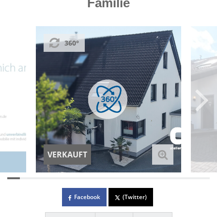
Familie
360°
VERKAUFT
Facebook
(Twitter)