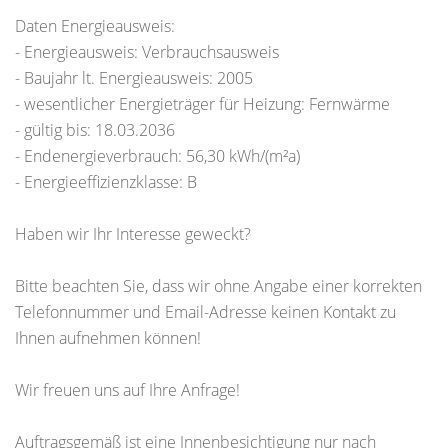
Daten Energieausweis:
- Energieausweis: Verbrauchsausweis
- Baujahr lt. Energieausweis: 2005
- wesentlicher Energieträger für Heizung: Fernwärme
- gültig bis: 18.03.2036
- Endenergieverbrauch: 56,30 kWh/(m²a)
- Energieeffizienzklasse: B
Haben wir Ihr Interesse geweckt?
Bitte beachten Sie, dass wir ohne Angabe einer korrekten
Telefonnummer und Email-Adresse keinen Kontakt zu
Ihnen aufnehmen können!
Wir freuen uns auf Ihre Anfrage!
Auftragsgemäß ist eine Innenbesichtigung nur nach