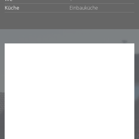
Küche
Einbauküche