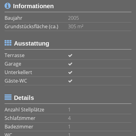
Informationen
Baujahr
2005
Grundstücksfläche (ca.)
305 m²
Ausstattung
Terrasse
Garage
Unterkellert
Gäste-WC
Details
Anzahl Stellplätze
1
Schlafzimmer
4
Badezimmer
1
WC
1