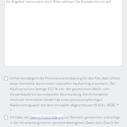
Ich/wir bestätige/n die Provisionsvereinbarung für den Fall, dass ich/wir
diese Immobilie durch einen notariellen Kaufvertrag erwerbe/n. Die
Käuferprovision beträgt 3,57 % inkl. der gesetzlichen MwSt. vom
Gesamtkaufpreis bei notarieller Beurkundung. Die Firma atelier
rheinruhr Immobilien GmbH hat einen provisionspflichtigen
Maklervertrag auch mit dem Verkäufer abgeschlossen (§ 656 c BGB). *
*
Ich habe die
Datenschutzerklärung
zur Kenntnis genommen und willige
in die Verarbeitung meiner personenbezogenen Daten zum Zweck der