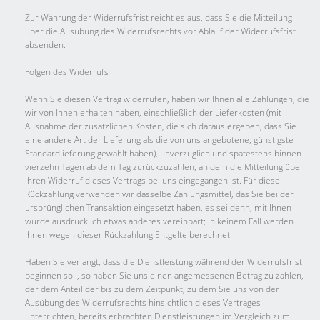
Zur Wahrung der Widerrufsfrist reicht es aus, dass Sie die Mitteilung
über die Ausübung des Widerrufsrechts vor Ablauf der Widerrufsfrist
absenden.
Folgen des Widerrufs
Wenn Sie diesen Vertrag widerrufen, haben wir Ihnen alle Zahlungen, die
wir von Ihnen erhalten haben, einschließlich der Lieferkosten (mit
Ausnahme der zusätzlichen Kosten, die sich daraus ergeben, dass Sie
eine andere Art der Lieferung als die von uns angebotene, günstigste
Standardlieferung gewählt haben), unverzüglich und spätestens binnen
vierzehn Tagen ab dem Tag zurückzuzahlen, an dem die Mitteilung über
Ihren Widerruf dieses Vertrags bei uns eingegangen ist. Für diese
Rückzahlung verwenden wir dasselbe Zahlungsmittel, das Sie bei der
ursprünglichen Transaktion eingesetzt haben, es sei denn, mit Ihnen
wurde ausdrücklich etwas anderes vereinbart; in keinem Fall werden
Ihnen wegen dieser Rückzahlung Entgelte berechnet.
Haben Sie verlangt, dass die Dienstleistung während der Widerrufsfrist
beginnen soll, so haben Sie uns einen angemessenen Betrag zu zahlen,
der dem Anteil der bis zu dem Zeitpunkt, zu dem Sie uns von der
Ausübung des Widerrufsrechts hinsichtlich dieses Vertrages
unterrichten, bereits erbrachten Dienstleistungen im Vergleich zum