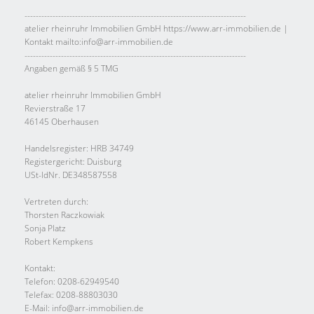
-------------------------------------------------------------------------------
atelier rheinruhr Immobilien GmbH https://www.arr-immobilien.de |
Kontakt mailto:info@arr-immobilien.de
-------------------------------------------------------------------------------
Angaben gemäß § 5 TMG
atelier rheinruhr Immobilien GmbH
Revierstraße 17
46145 Oberhausen
Handelsregister: HRB 34749
Registergericht: Duisburg
USt-IdNr. DE348587558
Vertreten durch:
Thorsten Raczkowiak
Sonja Platz
Robert Kempkens
Kontakt:
Telefon: 0208-62949540
Telefax: 0208-88803030
E-Mail: info@arr-immobilien.de