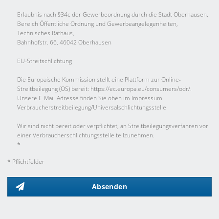
Erlaubnis nach §34c der Gewerbeordnung durch die Stadt Oberhausen,
Bereich Öffentliche Ordnung und Gewerbeangelegenheiten,
Technisches Rathaus,
Bahnhofstr. 66, 46042 Oberhausen
EU-Streitschlichtung
Die Europäische Kommission stellt eine Plattform zur Online-
Streitbeilegung (OS) bereit: https://ec.europa.eu/consumers/odr/.
Unsere E-Mail-Adresse finden Sie oben im Impressum.
Verbraucher­streit­beilegung/Universal­schlichtungs­stelle
Wir sind nicht bereit oder verpflichtet, an Streitbeilegungsverfahren vor
einer Verbraucherschlichtungsstelle teilzunehmen.
*
* Pflichtfelder
Absenden