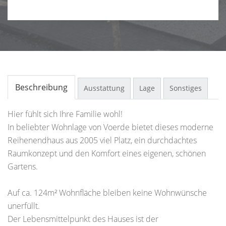
Beschreibung
Ausstattung
Lage
Sonstiges
Hier fühlt sich Ihre Familie wohl!
In beliebter Wohnlage von Voerde bietet dieses moderne
Reihenendhaus aus 2005 viel Platz, ein durchdachtes
Raumkonzept und den Komfort eines eigenen, schönen
Gartens.
Auf ca. 124m² Wohnfläche bleiben keine Wohnwünsche
unerfüllt.
Der Lebensmittelpunkt des Hauses ist der