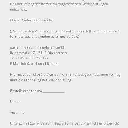
Gesamtumfang der im Vertrag vorgesehenen Dienstleistungen
entspricht.
Muster Widerrufs-Formular
(„Wenn Sie den Vertrag widerrufen wollen, dann füllen Sie bitte dieses
Formular aus und senden es an uns zurück.)
atelier rheinruhr Immobilien GmbH
Revierstraße 17, 46145 Oberhausen
Tel. 0049-208-88423122
E-Mail: info@arr-immobilien.de
Hiermit widerrufe(n) ich/wir den von mir/uns abgeschlossenen Vertrag
über die Erbringung der Maklerleistung
Bestellt/erhalten am _______________
Name
Anschrift
Unterschrift (bei Widerruf in Papierform, bei E-Mail nicht erforderlich)