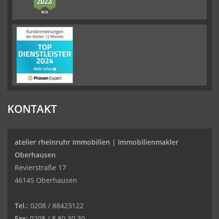
KONTAKT
atelier rheinruhr Immobilien |
Immobilienmakler
Oberhausen
Revierstraße 17
46145 Oberhausen
Tel.:
0208 / 88423122
Fax:
0208 / 8 80 30 30