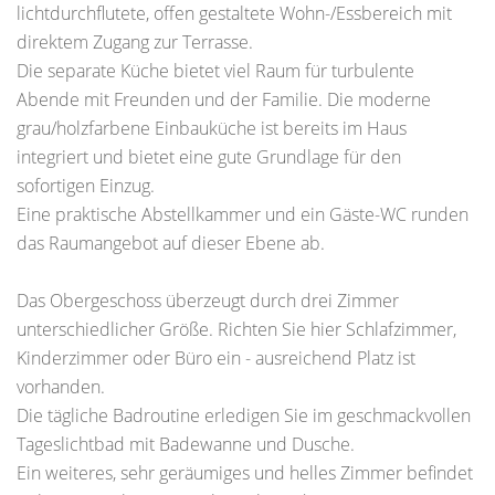
lichtdurchflutete, offen gestaltete Wohn-/Essbereich mit
direktem Zugang zur Terrasse.
Die separate Küche bietet viel Raum für turbulente
Abende mit Freunden und der Familie. Die moderne
grau/holzfarbene Einbauküche ist bereits im Haus
integriert und bietet eine gute Grundlage für den
sofortigen Einzug.
Eine praktische Abstellkammer und ein Gäste-WC runden
das Raumangebot auf dieser Ebene ab.
Das Obergeschoss überzeugt durch drei Zimmer
unterschiedlicher Größe. Richten Sie hier Schlafzimmer,
Kinderzimmer oder Büro ein - ausreichend Platz ist
vorhanden.
Die tägliche Badroutine erledigen Sie im geschmackvollen
Tageslichtbad mit Badewanne und Dusche.
Ein weiteres, sehr geräumiges und helles Zimmer befindet