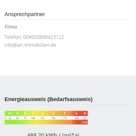
Ansprechpartner
Firma
Telefon: 004920888423122
info@arr-immobilien.de
Energieausweis (Bedarfsausweis)
488,20 kWh / (m²*a)