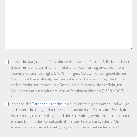
Ich/wir bestätige/n die Provisionsvereinbarung für den Fall, dass ich/wir
diese Immobilie durch einen notariellen Kaufvertrag erwerbe/n. Die
Käuferprovision beträgt 3,570 % inkl. ges. MwSt. inkl. der gesetzlichen
MwSt. vom Gesamtkaufpreis bei notarieller Beurkundung. Die Firma
atelier rheinruhr Immobilien GmbH hat einen provisionspflichtigen
Maklervertrag auch mit dem Verkäufer abgeschlossen (§ 656 c BGB). *
*
Ich habe die
Datenschutzerklärung
zur Kenntnis genommen und willige
in die Verarbeitung meiner personenbezogenen Daten zum Zweck der
Bearbeitung dieser Anfrage und der Zusendung weiterer Informationen
ein und bin mit der Kontaktaufnahme per Telefon und/oder E-Mail
einverstanden. Diese Einwilligung kann ich jederzeit widerrufen.”