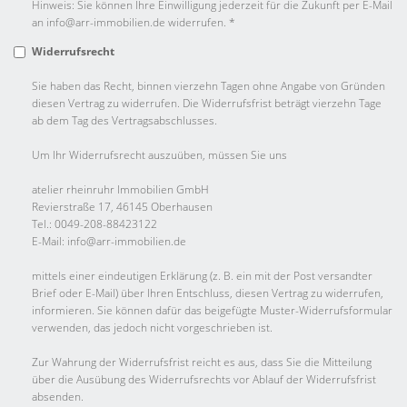
Hinweis: Sie können Ihre Einwilligung jederzeit für die Zukunft per E-Mail
an info@arr-immobilien.de widerrufen. *
Widerrufsrecht
Sie haben das Recht, binnen vierzehn Tagen ohne Angabe von Gründen
diesen Vertrag zu widerrufen. Die Widerrufsfrist beträgt vierzehn Tage
ab dem Tag des Vertragsabschlusses.
Um Ihr Widerrufsrecht auszuüben, müssen Sie uns
atelier rheinruhr Immobilien GmbH
Revierstraße 17, 46145 Oberhausen
Tel.: 0049-208-88423122
E-Mail: info@arr-immobilien.de
mittels einer eindeutigen Erklärung (z. B. ein mit der Post versandter
Brief oder E-Mail) über Ihren Entschluss, diesen Vertrag zu widerrufen,
informieren. Sie können dafür das beigefügte Muster-Widerrufsformular
verwenden, das jedoch nicht vorgeschrieben ist.
Zur Wahrung der Widerrufsfrist reicht es aus, dass Sie die Mitteilung
über die Ausübung des Widerrufsrechts vor Ablauf der Widerrufsfrist
absenden.