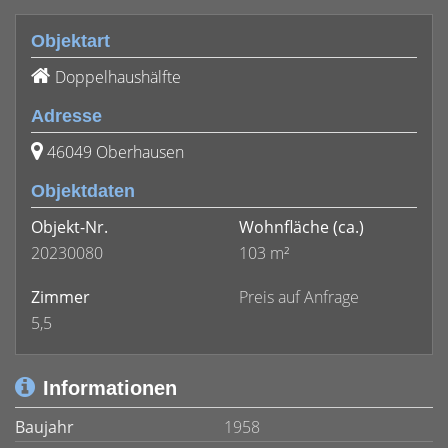
Objektart
Doppelhaushälfte
Adresse
46049 Oberhausen
Objektdaten
Objekt-Nr.
Wohnfläche
(ca.)
20230080
103 m²
Zimmer
Preis auf Anfrage
5,5
Informationen
Baujahr
1958