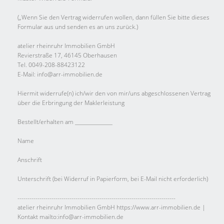
(„Wenn Sie den Vertrag widerrufen wollen, dann füllen Sie bitte dieses
Formular aus und senden es an uns zurück.)
atelier rheinruhr Immobilien GmbH
Revierstraße 17, 46145 Oberhausen
Tel. 0049-208-88423122
E-Mail: info@arr-immobilien.de
Hiermit widerrufe(n) ich/wir den von mir/uns abgeschlossenen Vertrag
über die Erbringung der Maklerleistung
Bestellt/erhalten am _______________
Name
Anschrift
Unterschrift (bei Widerruf in Papierform, bei E-Mail nicht erforderlich)
-------------------------------------------------------------------------------
atelier rheinruhr Immobilien GmbH https://www.arr-immobilien.de |
Kontakt mailto:info@arr-immobilien.de