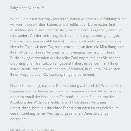
Folgen des Widerrufs
Wenn Sie diesen Vertrag widerrufen, haben wir Ihnen alle Zahlungen, die
wir von Ihnen erhalten haben, einschließlich der Lieferkosten (mit
Ausnahme der zusätzlichen Kosten, die sich daraus ergeben, dass Sie
eine andere Art der Lieferung als die von uns angebotene, günstigste
Standardlieferung gewählt haben), unverzüglich und spätestens binnen
vierzehn Tagen ab dem Tag zurückzuzahlen, an dem die Mitteilung über
Ihren Widerruf dieses Vertrags bei uns eingegangen ist. Für diese
Rückzahlung verwenden wir dasselbe Zahlungsmittel, das Sie bei der
ursprünglichen Transaktion eingesetzt haben, es sei denn, mit Ihnen
wurde ausdrücklich etwas anderes vereinbart; in keinem Fall werden
Ihnen wegen dieser Rückzahlung Entgelte berechnet.
Haben Sie verlangt, dass die Dienstleistung während der Widerrufsfrist
beginnen soll, so haben Sie uns einen angemessenen Betrag zu zahlen,
der dem Anteil der bis zu dem Zeitpunkt, zu dem Sie uns von der
Ausübung des Widerrufsrechts hinsichtlich dieses Vertrages
unterrichten, bereits erbrachten Dienstleistungen im Vergleich zum
Gesamtumfang der im Vertrag vorgesehenen Dienstleistungen
entspricht.
Muster Widerrufs-Formular