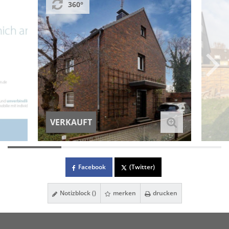
360°
VERKAUFT
Facebook
(Twitter)
Notizblock (
)
merken
drucken