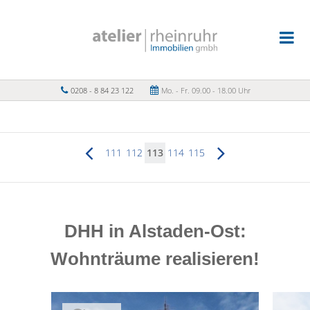
0208 - 8 84 23 122
Mo. - Fr. 09.00 - 18.00 Uhr
111
112
113
114
115
DHH in Alstaden-Ost:
Wohnträume realisieren!