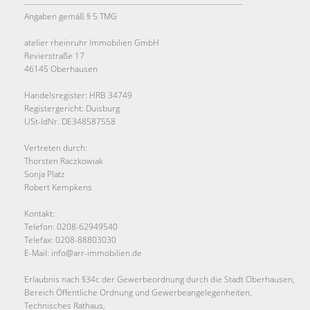
-------------------------------------------------------------------------------
Angaben gemäß § 5 TMG
atelier rheinruhr Immobilien GmbH
Revierstraße 17
46145 Oberhausen
Handelsregister: HRB 34749
Registergericht: Duisburg
USt-IdNr. DE348587558
Vertreten durch:
Thorsten Raczkowiak
Sonja Platz
Robert Kempkens
Kontakt:
Telefon: 0208-62949540
Telefax: 0208-88803030
E-Mail: info@arr-immobilien.de
Erlaubnis nach §34c der Gewerbeordnung durch die Stadt Oberhausen,
Bereich Öffentliche Ordnung und Gewerbeangelegenheiten,
Technisches Rathaus,