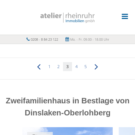
0208 - 8 84 23 122
Mo. - Fr. 09.00 - 18.00 Uhr
1
2
3
4
5
Zweifamilienhaus in Bestlage von
Dinslaken-Oberlohberg