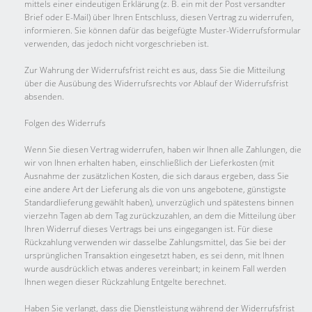
mittels einer eindeutigen Erklärung (z. B. ein mit der Post versandter
Brief oder E-Mail) über Ihren Entschluss, diesen Vertrag zu widerrufen,
informieren. Sie können dafür das beigefügte Muster-Widerrufsformular
verwenden, das jedoch nicht vorgeschrieben ist.
Zur Wahrung der Widerrufsfrist reicht es aus, dass Sie die Mitteilung
über die Ausübung des Widerrufsrechts vor Ablauf der Widerrufsfrist
absenden.
Folgen des Widerrufs
Wenn Sie diesen Vertrag widerrufen, haben wir Ihnen alle Zahlungen, die
wir von Ihnen erhalten haben, einschließlich der Lieferkosten (mit
Ausnahme der zusätzlichen Kosten, die sich daraus ergeben, dass Sie
eine andere Art der Lieferung als die von uns angebotene, günstigste
Standardlieferung gewählt haben), unverzüglich und spätestens binnen
vierzehn Tagen ab dem Tag zurückzuzahlen, an dem die Mitteilung über
Ihren Widerruf dieses Vertrags bei uns eingegangen ist. Für diese
Rückzahlung verwenden wir dasselbe Zahlungsmittel, das Sie bei der
ursprünglichen Transaktion eingesetzt haben, es sei denn, mit Ihnen
wurde ausdrücklich etwas anderes vereinbart; in keinem Fall werden
Ihnen wegen dieser Rückzahlung Entgelte berechnet.
Haben Sie verlangt, dass die Dienstleistung während der Widerrufsfrist