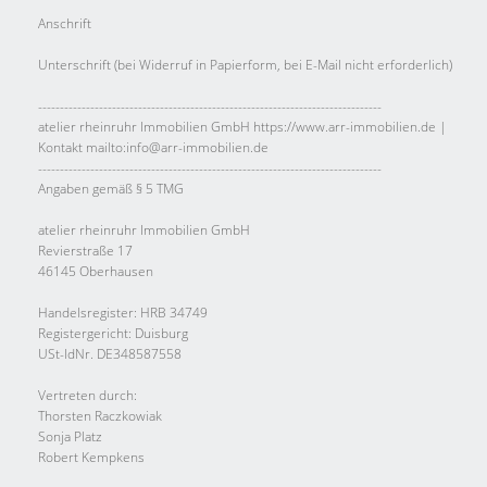
Anschrift
Unterschrift (bei Widerruf in Papierform, bei E-Mail nicht erforderlich)
-------------------------------------------------------------------------------
atelier rheinruhr Immobilien GmbH https://www.arr-immobilien.de |
Kontakt mailto:info@arr-immobilien.de
-------------------------------------------------------------------------------
Angaben gemäß § 5 TMG
atelier rheinruhr Immobilien GmbH
Revierstraße 17
46145 Oberhausen
Handelsregister: HRB 34749
Registergericht: Duisburg
USt-IdNr. DE348587558
Vertreten durch:
Thorsten Raczkowiak
Sonja Platz
Robert Kempkens