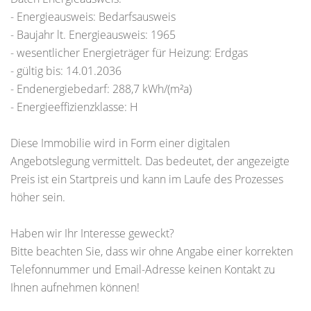
- Energieausweis: Bedarfsausweis
- Baujahr lt. Energieausweis: 1965
- wesentlicher Energieträger für Heizung: Erdgas
- gültig bis: 14.01.2036
- Endenergiebedarf: 288,7 kWh/(m²a)
- Energieeffizienzklasse: H
Diese Immobilie wird in Form einer digitalen
Angebotslegung vermittelt. Das bedeutet, der angezeigte
Preis ist ein Startpreis und kann im Laufe des Prozesses
höher sein.
Haben wir Ihr Interesse geweckt?
Bitte beachten Sie, dass wir ohne Angabe einer korrekten
Telefonnummer und Email-Adresse keinen Kontakt zu
Ihnen aufnehmen können!