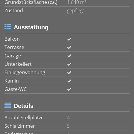
Grundstücksfläche (ca.)
1.640 m²
Zustand
gepflegt
Ausstattung
Balkon
Terrasse
Garage
Unterkellert
Einliegerwohnung
Kamin
Gäste-WC
Details
Anzahl Stellplätze
4
Schlafzimmer
5