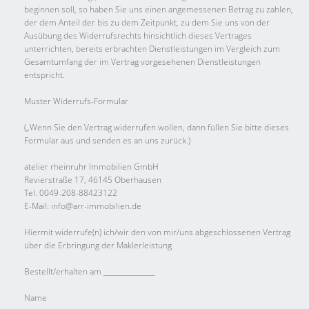
beginnen soll, so haben Sie uns einen angemessenen Betrag zu zahlen,
der dem Anteil der bis zu dem Zeitpunkt, zu dem Sie uns von der
Ausübung des Widerrufsrechts hinsichtlich dieses Vertrages
unterrichten, bereits erbrachten Dienstleistungen im Vergleich zum
Gesamtumfang der im Vertrag vorgesehenen Dienstleistungen
entspricht.
Muster Widerrufs-Formular
(„Wenn Sie den Vertrag widerrufen wollen, dann füllen Sie bitte dieses
Formular aus und senden es an uns zurück.)
atelier rheinruhr Immobilien GmbH
Revierstraße 17, 46145 Oberhausen
Tel. 0049-208-88423122
E-Mail: info@arr-immobilien.de
Hiermit widerrufe(n) ich/wir den von mir/uns abgeschlossenen Vertrag
über die Erbringung der Maklerleistung
Bestellt/erhalten am _______________
Name