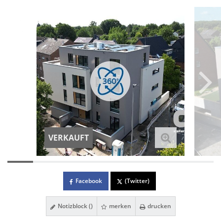
VERKAUFT
Facebook
(Twitter)
Notizblock (
)
merken
drucken