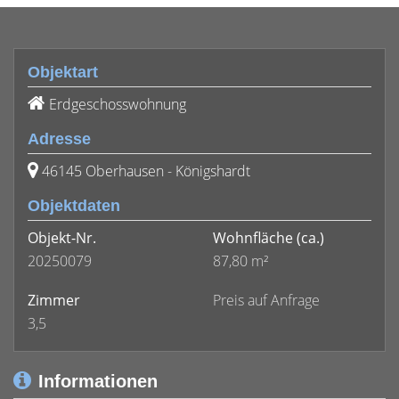
Objektart
Erdgeschosswohnung
Adresse
46145 Oberhausen - Königshardt
Objektdaten
Objekt-Nr.
Wohnfläche
(ca.)
20250079
87,80 m²
Zimmer
Preis auf Anfrage
3,5
Informationen