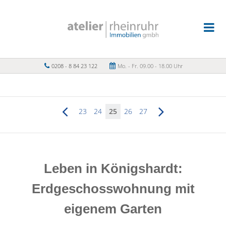
0208 - 8 84 23 122
Mo. - Fr. 09.00 - 18.00 Uhr
23
24
25
26
27
Leben in Königshardt:
Erdgeschosswohnung mit
eigenem Garten