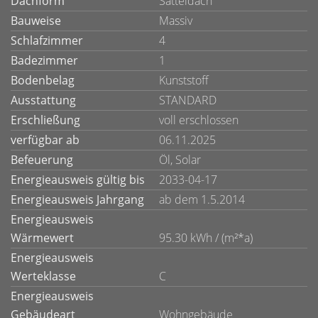
Dachform
Satteldach
Bauweise
Massiv
Schlafzimmer
4
Badezimmer
1
Bodenbelag
Kunststoff
Ausstattung
STANDARD
Erschließung
voll erschlossen
verfügbar ab
06.11.2025
Befeuerung
Öl, Solar
Energieausweis gültig bis
2033-04-17
Energieausweis Jahrgang
ab dem 1.5.2014
Energieausweis
Wärmewert
95.30 kWh / (m²*a)
Energieausweis
Werteklasse
C
Energieausweis
Gebäudeart
Wohngebäude