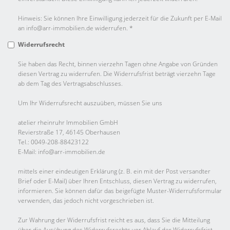
Hinweis: Sie können Ihre Einwilligung jederzeit für die Zukunft per E-Mail
an info@arr-immobilien.de widerrufen. *
Widerrufsrecht
Sie haben das Recht, binnen vierzehn Tagen ohne Angabe von Gründen
diesen Vertrag zu widerrufen. Die Widerrufsfrist beträgt vierzehn Tage
ab dem Tag des Vertragsabschlusses.
Um Ihr Widerrufsrecht auszuüben, müssen Sie uns
atelier rheinruhr Immobilien GmbH
Revierstraße 17, 46145 Oberhausen
Tel.: 0049-208-88423122
E-Mail: info@arr-immobilien.de
mittels einer eindeutigen Erklärung (z. B. ein mit der Post versandter
Brief oder E-Mail) über Ihren Entschluss, diesen Vertrag zu widerrufen,
informieren. Sie können dafür das beigefügte Muster-Widerrufsformular
verwenden, das jedoch nicht vorgeschrieben ist.
Zur Wahrung der Widerrufsfrist reicht es aus, dass Sie die Mitteilung
über die Ausübung des Widerrufsrechts vor Ablauf der Widerrufsfrist