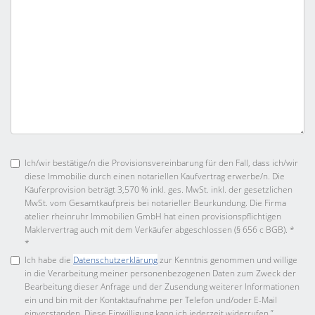
Ich/wir bestätige/n die Provisionsvereinbarung für den Fall, dass ich/wir
diese Immobilie durch einen notariellen Kaufvertrag erwerbe/n. Die
Käuferprovision beträgt 3,570 % inkl. ges. MwSt. inkl. der gesetzlichen
MwSt. vom Gesamtkaufpreis bei notarieller Beurkundung. Die Firma
atelier rheinruhr Immobilien GmbH hat einen provisionspflichtigen
Maklervertrag auch mit dem Verkäufer abgeschlossen (§ 656 c BGB). *
*
Ich habe die
Datenschutzerklärung
zur Kenntnis genommen und willige
in die Verarbeitung meiner personenbezogenen Daten zum Zweck der
Bearbeitung dieser Anfrage und der Zusendung weiterer Informationen
ein und bin mit der Kontaktaufnahme per Telefon und/oder E-Mail
einverstanden. Diese Einwilligung kann ich jederzeit widerrufen.”