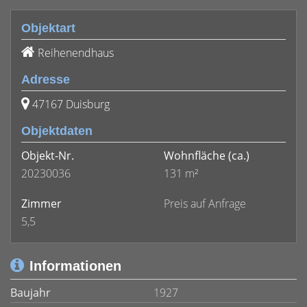
Objektart
Reihenendhaus
Adresse
47167 Duisburg
Objektdaten
Objekt-Nr.
Wohnfläche
(ca.)
20230036
131 m²
Zimmer
Preis auf Anfrage
5,5
Informationen
Baujahr
1927