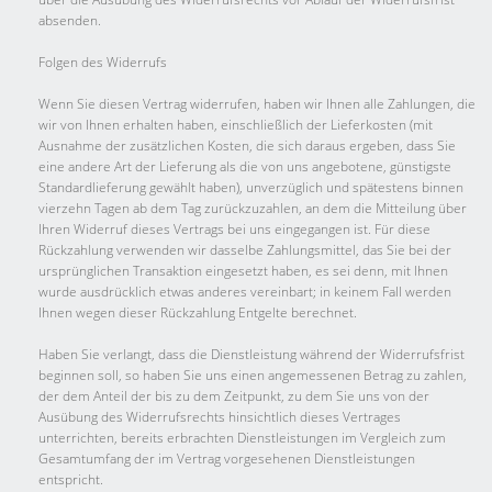
absenden.
Folgen des Widerrufs
Wenn Sie diesen Vertrag widerrufen, haben wir Ihnen alle Zahlungen, die
wir von Ihnen erhalten haben, einschließlich der Lieferkosten (mit
Ausnahme der zusätzlichen Kosten, die sich daraus ergeben, dass Sie
eine andere Art der Lieferung als die von uns angebotene, günstigste
Standardlieferung gewählt haben), unverzüglich und spätestens binnen
vierzehn Tagen ab dem Tag zurückzuzahlen, an dem die Mitteilung über
Ihren Widerruf dieses Vertrags bei uns eingegangen ist. Für diese
Rückzahlung verwenden wir dasselbe Zahlungsmittel, das Sie bei der
ursprünglichen Transaktion eingesetzt haben, es sei denn, mit Ihnen
wurde ausdrücklich etwas anderes vereinbart; in keinem Fall werden
Ihnen wegen dieser Rückzahlung Entgelte berechnet.
Haben Sie verlangt, dass die Dienstleistung während der Widerrufsfrist
beginnen soll, so haben Sie uns einen angemessenen Betrag zu zahlen,
der dem Anteil der bis zu dem Zeitpunkt, zu dem Sie uns von der
Ausübung des Widerrufsrechts hinsichtlich dieses Vertrages
unterrichten, bereits erbrachten Dienstleistungen im Vergleich zum
Gesamtumfang der im Vertrag vorgesehenen Dienstleistungen
entspricht.