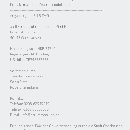
Kontakt mailto:info@arr-immobilien.de
-------------------------------------------------------------------------------
Angaben gemäß § 5 TMG
atelier rheinruhr Immobilien GmbH
Revierstraße 17
46145 Oberhausen
Handelsregister: HRB 34749
Registergericht: Duisburg
USt-IdNr. DE348587558
Vertreten durch:
Thorsten Raczkowiak
Sonja Platz
Robert Kempkens
Kontakt:
Telefon: 0208-62949540
Telefax: 0208-88803030
E-Mail: info@arr-immobilien.de
Erlaubnis nach §34c der Gewerbeordnung durch die Stadt Oberhausen,