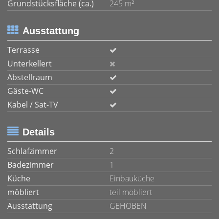
Grundstücksfläche (ca.)
245 m²
Ausstattung
Terrasse
Unterkellert
Abstellraum
Gäste-WC
Kabel / Sat-TV
Details
Schlafzimmer
2
Badezimmer
1
Küche
Einbauküche
möbliert
teil möbliert
Ausstattung
GEHOBEN