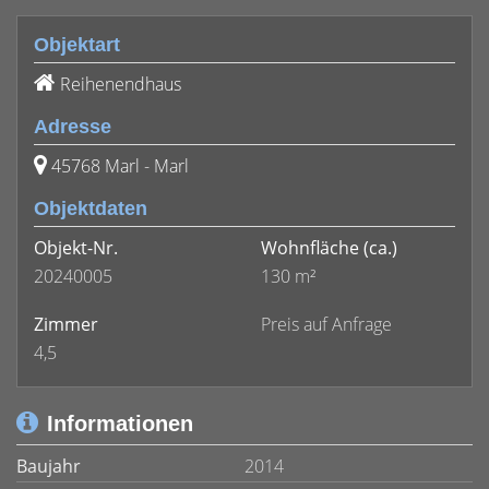
Objektart
Reihenendhaus
Adresse
45768 Marl - Marl
Objektdaten
Objekt-Nr.
Wohnfläche
(ca.)
20240005
130 m²
Zimmer
Preis auf Anfrage
4,5
Informationen
Baujahr
2014