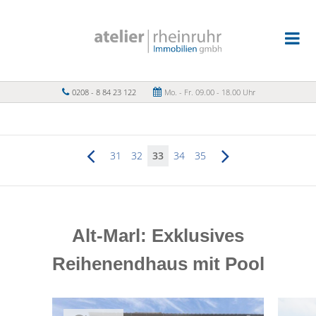
0208 - 8 84 23 122
Mo. - Fr. 09.00 - 18.00 Uhr
31
32
33
34
35
Alt-Marl: Exklusives
Reihenendhaus mit Pool