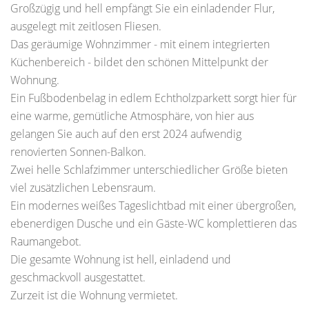
Großzügig und hell empfängt Sie ein einladender Flur,
ausgelegt mit zeitlosen Fliesen.
Das geräumige Wohnzimmer - mit einem integrierten
Küchenbereich - bildet den schönen Mittelpunkt der
Wohnung.
Ein Fußbodenbelag in edlem Echtholzparkett sorgt hier für
eine warme, gemütliche Atmosphäre, von hier aus
gelangen Sie auch auf den erst 2024 aufwendig
renovierten Sonnen-Balkon.
Zwei helle Schlafzimmer unterschiedlicher Größe bieten
viel zusätzlichen Lebensraum.
Ein modernes weißes Tageslichtbad mit einer übergroßen,
ebenerdigen Dusche und ein Gäste-WC komplettieren das
Raumangebot.
Die gesamte Wohnung ist hell, einladend und
geschmackvoll ausgestattet.
Zurzeit ist die Wohnung vermietet.