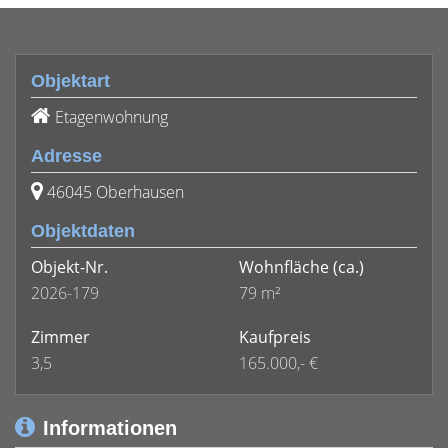
Objektart
Etagenwohnung
Adresse
46045 Oberhausen
Objektdaten
Objekt-Nr.
Wohnfläche
(ca.)
2026-179
79 m²
Zimmer
Kaufpreis
3,5
165.000,- €
Informationen