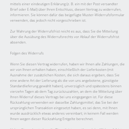
mittels einer eindeutigen Erklärung (z. B. ein mit der Post versandter
Brief oder E-Mail) über Ihren Entschluss, diesen Vertrag zu widerrufen,
informieren. Sie können dafür das beigefügte Muster-Widerrufsformular
verwenden, das jedoch nicht vorgeschrieben ist.
Zur Wahrung der Widerrufsfrist reicht es aus, dass Sie die Mitteilung
über die Ausübung des Widerrufsrechts vor Ablauf der Widerrufsfrist
absenden.
Folgen des Widerrufs
Wenn Sie diesen Vertrag widerrufen, haben wir Ihnen alle Zahlungen, die
wir von Ihnen erhalten haben, einschließlich der Lieferkosten (mit
Ausnahme der zusätzlichen Kosten, die sich daraus ergeben, dass Sie
eine andere Art der Lieferung als die von uns angebotene, günstigste
Standardlieferung gewählt haben), unverzüglich und spätestens binnen
vierzehn Tagen ab dem Tag zurückzuzahlen, an dem die Mitteilung über
Ihren Widerruf dieses Vertrags bei uns eingegangen ist. Für diese
Rückzahlung verwenden wir dasselbe Zahlungsmittel, das Sie bei der
ursprünglichen Transaktion eingesetzt haben, es sei denn, mit Ihnen
wurde ausdrücklich etwas anderes vereinbart; in keinem Fall werden
Ihnen wegen dieser Rückzahlung Entgelte berechnet.