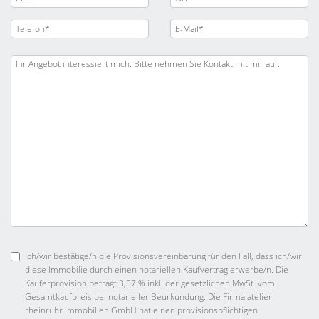
Ich/wir bestätige/n die Provisionsvereinbarung für den Fall, dass ich/wir
diese Immobilie durch einen notariellen Kaufvertrag erwerbe/n. Die
Käuferprovision beträgt 3,57 % inkl. der gesetzlichen MwSt. vom
Gesamtkaufpreis bei notarieller Beurkundung. Die Firma atelier
rheinruhr Immobilien GmbH hat einen provisionspflichtigen