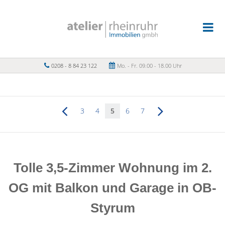
0208 - 8 84 23 122
Mo. - Fr. 09.00 - 18.00 Uhr
3
4
5
6
7
Tolle 3,5-Zimmer Wohnung im 2.
OG mit Balkon und Garage in OB-
Styrum