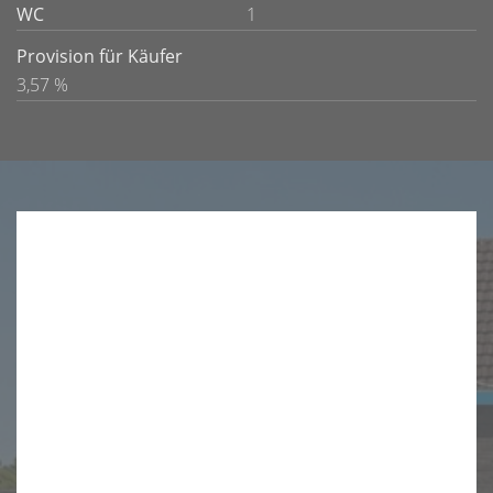
WC
1
Provision für Käufer
3,57 %