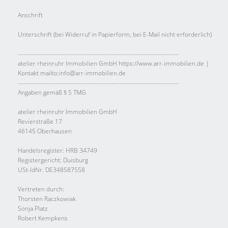
Anschrift
Unterschrift (bei Widerruf in Papierform, bei E-Mail nicht erforderlich)
-------------------------------------------------------------------------------
atelier rheinruhr Immobilien GmbH https://www.arr-immobilien.de |
Kontakt mailto:info@arr-immobilien.de
-------------------------------------------------------------------------------
Angaben gemäß § 5 TMG
atelier rheinruhr Immobilien GmbH
Revierstraße 17
46145 Oberhausen
Handelsregister: HRB 34749
Registergericht: Duisburg
USt-IdNr. DE348587558
Vertreten durch:
Thorsten Raczkowiak
Sonja Platz
Robert Kempkens