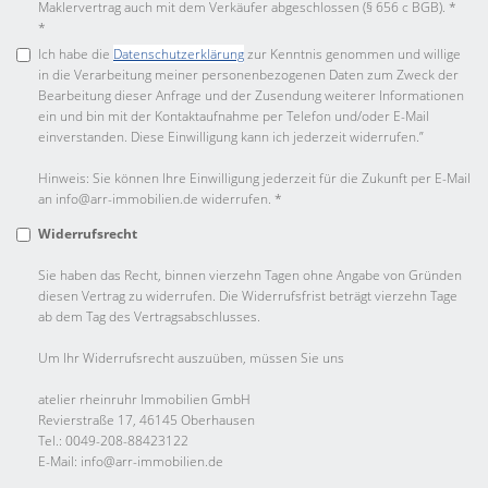
Maklervertrag auch mit dem Verkäufer abgeschlossen (§ 656 c BGB). *
*
Ich habe die
Datenschutzerklärung
zur Kenntnis genommen und willige
in die Verarbeitung meiner personenbezogenen Daten zum Zweck der
Bearbeitung dieser Anfrage und der Zusendung weiterer Informationen
ein und bin mit der Kontaktaufnahme per Telefon und/oder E-Mail
einverstanden. Diese Einwilligung kann ich jederzeit widerrufen.”
Hinweis: Sie können Ihre Einwilligung jederzeit für die Zukunft per E-Mail
an info@arr-immobilien.de widerrufen. *
Widerrufsrecht
Sie haben das Recht, binnen vierzehn Tagen ohne Angabe von Gründen
diesen Vertrag zu widerrufen. Die Widerrufsfrist beträgt vierzehn Tage
ab dem Tag des Vertragsabschlusses.
Um Ihr Widerrufsrecht auszuüben, müssen Sie uns
atelier rheinruhr Immobilien GmbH
Revierstraße 17, 46145 Oberhausen
Tel.: 0049-208-88423122
E-Mail: info@arr-immobilien.de