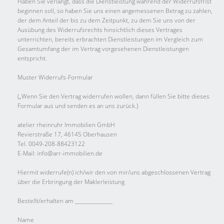
Haben Sie verlangt, dass die Dienstleistung während der Widerrufsfrist
beginnen soll, so haben Sie uns einen angemessenen Betrag zu zahlen,
der dem Anteil der bis zu dem Zeitpunkt, zu dem Sie uns von der
Ausübung des Widerrufsrechts hinsichtlich dieses Vertrages
unterrichten, bereits erbrachten Dienstleistungen im Vergleich zum
Gesamtumfang der im Vertrag vorgesehenen Dienstleistungen
entspricht.
Muster Widerrufs-Formular
(„Wenn Sie den Vertrag widerrufen wollen, dann füllen Sie bitte dieses
Formular aus und senden es an uns zurück.)
atelier rheinruhr Immobilien GmbH
Revierstraße 17, 46145 Oberhausen
Tel. 0049-208-88423122
E-Mail: info@arr-immobilien.de
Hiermit widerrufe(n) ich/wir den von mir/uns abgeschlossenen Vertrag
über die Erbringung der Maklerleistung
Bestellt/erhalten am _______________
Name