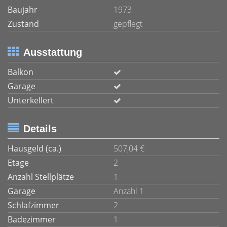
Baujahr
1973
Zustand
gepflegt
Ausstattung
Balkon
Garage
Unterkellert
Details
Hausgeld (ca.)
507,04 €
Etage
2
Anzahl Stellplätze
1
Garage
Anzahl 1
Schlafzimmer
2
Badezimmer
1