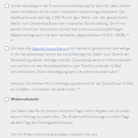
Ich/wir bestätige/n die Provisionsvereinbarung für den Fall, dass ich/wir
diese Immobilie durch einen notariellen Kaufvertrag erwerbe/n. Die
Käuferprovision beträgt 2,980 % inkl. ges. MwSt. inkl. der gesetzlichen
MwSt. vom Gesamtkaufpreis bei notarieller Beurkundung. Die Firma
atelier rheinruhr Immobilien GmbH hat einen provisionspflichtigen
Maklervertrag auch mit dem Verkäufer abgeschlossen (§ 656 c BGB). *
*
Ich habe die
Datenschutzerklärung
zur Kenntnis genommen und willige
in die Verarbeitung meiner personenbezogenen Daten zum Zweck der
Bearbeitung dieser Anfrage und der Zusendung weiterer Informationen
ein und bin mit der Kontaktaufnahme per Telefon und/oder E-Mail
einverstanden. Diese Einwilligung kann ich jederzeit widerrufen.”
Hinweis: Sie können Ihre Einwilligung jederzeit für die Zukunft per E-Mail
an info@arr-immobilien.de widerrufen. *
Widerrufsrecht
Sie haben das Recht, binnen vierzehn Tagen ohne Angabe von Gründen
diesen Vertrag zu widerrufen. Die Widerrufsfrist beträgt vierzehn Tage
ab dem Tag des Vertragsabschlusses.
Um Ihr Widerrufsrecht auszuüben, müssen Sie uns