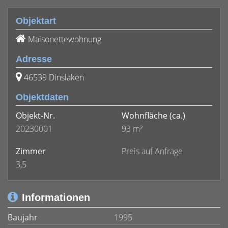
Objektart
Maisonettewohnung
Adresse
46539 Dinslaken
Objektdaten
Objekt-Nr.
Wohnfläche
(ca.)
20230001
93 m²
Zimmer
Preis auf Anfrage
3,5
Informationen
Baujahr
1995