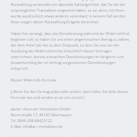
Rückzahlung verwenden wir dasselbe Zahlungsmittel, das Sie bei der
ursprünglichen Transaktion eingesetzt haben, es sei denn, mit Ihnen
wurde ausdrücklich etwas anderes vereinbart; in keinem Fall werden
Ihnen wegen dieser Rückzahlung Entgelte berechnet.
Haben Sie verlangt, dass die Dienstleistung während der Widerrufsfrist
beginnen soll, so haben Sie uns einen angemessenen Betrag zu zahlen,
der dem Anteil der bis zu dem Zeitpunkt, zu dem Sie uns von der
Ausübung des Widerrufsrechts hinsichtlich dieses Vertrages
unterrichten, bereits erbrachten Dienstleistungen im Vergleich zum
Gesamtumfang der im Vertrag vorgesehenen Dienstleistungen
entspricht.
Muster Widerrufs-Formular
(„Wenn Sie den Vertrag widerrufen wollen, dann füllen Sie bitte dieses
Formular aus und senden es an uns zurück.)
atelier rheinruhr Immobilien GmbH
Revierstraße 17, 46145 Oberhausen
Tel. 0049-208-88423122
E-Mail: info@arr-immobilien.de