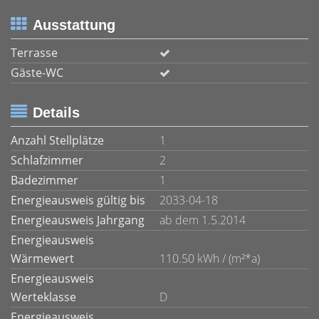
Ausstattung
Terrasse
Gäste-WC
Details
Anzahl Stellplätze
1
Schlafzimmer
2
Badezimmer
1
Energieausweis gültig bis
2033-04-18
Energieausweis Jahrgang
ab dem 1.5.2014
Energieausweis
Wärmewert
110.50 kWh / (m²*a)
Energieausweis
Werteklasse
D
Energieausweis