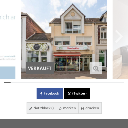
VERKAUFT
Facebook
(Twitter)
Notizblock (
)
merken
drucken