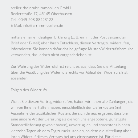
atelier rheinruhr Immobilien GmbH
Revierstraße 17, 46145 Oberhausen
Tel.: 0049-208-88423122
E-Mail: info@arr-immobilien.de
mittels einer eindeutigen Erklärung (z. B. ein mit der Post versandter
Brief oder E-Mail) über Ihren Entschluss, diesen Vertrag zu widerrufen,
informieren. Sie können dafür das beigefügte Muster-Widerrufsformular
verwenden, das jedoch nicht vorgeschrieben ist.
Zur Wahrung der Widerrufsfrist reicht es aus, dass Sie die Mitteilung
über die Ausübung des Widerrufsrechts vor Ablauf der Widerrufsfrist
absenden.
Folgen des Widerrufs
Wenn Sie diesen Vertrag widerrufen, haben wir Ihnen alle Zahlungen, die
wir von Ihnen erhalten haben, einschließlich der Lieferkosten (mit
Ausnahme der zusätzlichen Kosten, die sich daraus ergeben, dass Sie
eine andere Art der Lieferung als die von uns angebotene, günstigste
Standardlieferung gewählt haben), unverzüglich und spätestens binnen
vierzehn Tagen ab dem Tag zurückzuzahlen, an dem die Mitteilung über
Ihren Widerruf dieses Vertrags bei uns eingegangen ist. Für diese