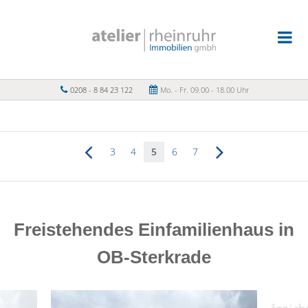
0208 - 8 84 23 122
Mo. - Fr. 09.00 - 18.00 Uhr
3
4
5
6
7
Freistehendes Einfamilienhaus in
OB-Sterkrade