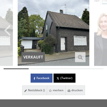
VERKAUFT
Facebook
(Twitter)
Notizblock (
)
merken
drucken