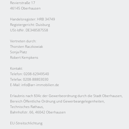
Revierstraße 17
46145 Oberhausen
Handelsregister: HRB 34749
Registergericht: Duisburg
USt-IdNr. DE348587558
Vertreten durch:
Thorsten Raczkowiak
Sonja Platz
Robert Kempkens
Kontakt:
Telefon: 0208-62949540
Telefax: 0208-88803030
E-Mail: info@arr-immobilien.de
Erlaubnis nach §34c der Gewerbeordnung durch die Stadt Oberhausen,
Bereich Öffentliche Ordnung und Gewerbeangelegenheiten,
Technisches Rathaus,
Bahnhofstr. 66, 46042 Oberhausen
EU-Streitschlichtung