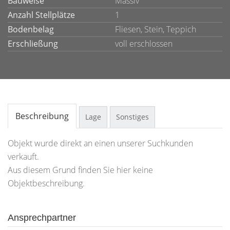
Bauweise
Massiv
Anzahl Stellplätze
1
Bodenbelag
Fliesen, Stein, Teppich
Erschließung
voll erschlossen
Beschreibung
Lage
Sonstiges
Objekt wurde direkt an einen unserer Suchkunden
verkauft.
Aus diesem Grund finden Sie hier keine
Objektbeschreibung.
Ansprechpartner