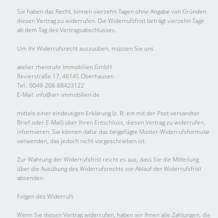
Sie haben das Recht, binnen vierzehn Tagen ohne Angabe von Gründen
diesen Vertrag zu widerrufen. Die Widerrufsfrist beträgt vierzehn Tage
ab dem Tag des Vertragsabschlusses.
Um Ihr Widerrufsrecht auszuüben, müssen Sie uns
atelier rheinruhr Immobilien GmbH
Revierstraße 17, 46145 Oberhausen
Tel.: 0049-208-88423122
E-Mail: info@arr-immobilien.de
mittels einer eindeutigen Erklärung (z. B. ein mit der Post versandter
Brief oder E-Mail) über Ihren Entschluss, diesen Vertrag zu widerrufen,
informieren. Sie können dafür das beigefügte Muster-Widerrufsformular
verwenden, das jedoch nicht vorgeschrieben ist.
Zur Wahrung der Widerrufsfrist reicht es aus, dass Sie die Mitteilung
über die Ausübung des Widerrufsrechts vor Ablauf der Widerrufsfrist
absenden.
Folgen des Widerrufs
Wenn Sie diesen Vertrag widerrufen, haben wir Ihnen alle Zahlungen, die