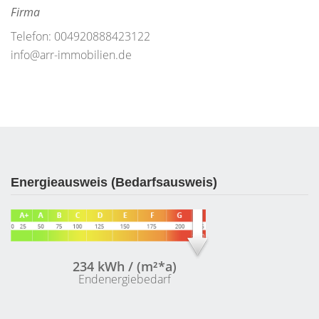
Firma
Telefon: 004920888423122
info@arr-immobilien.de
Energieausweis (Bedarfsausweis)
234 kWh / (m²*a)
Endenergiebedarf