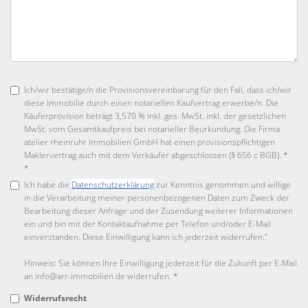
Ich/wir bestätige/n die Provisionsvereinbarung für den Fall, dass ich/wir
diese Immobilie durch einen notariellen Kaufvertrag erwerbe/n. Die
Käuferprovision beträgt 3,570 % inkl. ges. MwSt. inkl. der gesetzlichen
MwSt. vom Gesamtkaufpreis bei notarieller Beurkundung. Die Firma
atelier rheinruhr Immobilien GmbH hat einen provisionspflichtigen
Maklervertrag auch mit dem Verkäufer abgeschlossen (§ 656 c BGB). *
*
Ich habe die
Datenschutzerklärung
zur Kenntnis genommen und willige
in die Verarbeitung meiner personenbezogenen Daten zum Zweck der
Bearbeitung dieser Anfrage und der Zusendung weiterer Informationen
ein und bin mit der Kontaktaufnahme per Telefon und/oder E-Mail
einverstanden. Diese Einwilligung kann ich jederzeit widerrufen.”
Hinweis: Sie können Ihre Einwilligung jederzeit für die Zukunft per E-Mail
an info@arr-immobilien.de widerrufen. *
Widerrufsrecht