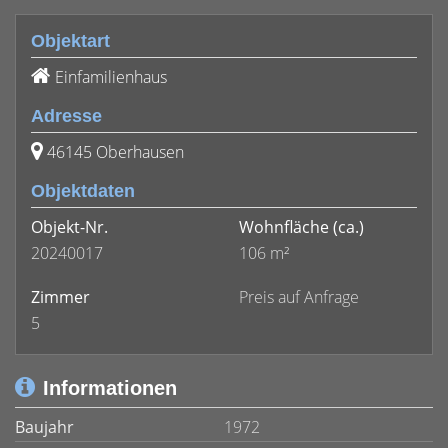
Objektart
Einfamilienhaus
Adresse
46145 Oberhausen
Objektdaten
Objekt-Nr.
Wohnfläche
(ca.)
20240017
106 m²
Zimmer
Preis auf Anfrage
5
Informationen
Baujahr
1972