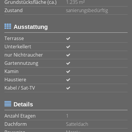
Grundstücksfläche (ca.)
1.235 m²
Zustand
sanierungsbedürftig
Ausstattung
Terrasse
Unterkellert
nur Nichtraucher
Gartennutzung
Kamin
Haustiere
Kabel / Sat-TV
Details
Anzahl Etagen
1
Dachform
Satteldach