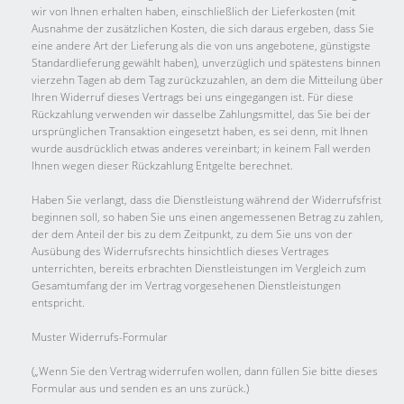
wir von Ihnen erhalten haben, einschließlich der Lieferkosten (mit
Ausnahme der zusätzlichen Kosten, die sich daraus ergeben, dass Sie
eine andere Art der Lieferung als die von uns angebotene, günstigste
Standardlieferung gewählt haben), unverzüglich und spätestens binnen
vierzehn Tagen ab dem Tag zurückzuzahlen, an dem die Mitteilung über
Ihren Widerruf dieses Vertrags bei uns eingegangen ist. Für diese
Rückzahlung verwenden wir dasselbe Zahlungsmittel, das Sie bei der
ursprünglichen Transaktion eingesetzt haben, es sei denn, mit Ihnen
wurde ausdrücklich etwas anderes vereinbart; in keinem Fall werden
Ihnen wegen dieser Rückzahlung Entgelte berechnet.
Haben Sie verlangt, dass die Dienstleistung während der Widerrufsfrist
beginnen soll, so haben Sie uns einen angemessenen Betrag zu zahlen,
der dem Anteil der bis zu dem Zeitpunkt, zu dem Sie uns von der
Ausübung des Widerrufsrechts hinsichtlich dieses Vertrages
unterrichten, bereits erbrachten Dienstleistungen im Vergleich zum
Gesamtumfang der im Vertrag vorgesehenen Dienstleistungen
entspricht.
Muster Widerrufs-Formular
(„Wenn Sie den Vertrag widerrufen wollen, dann füllen Sie bitte dieses
Formular aus und senden es an uns zurück.)