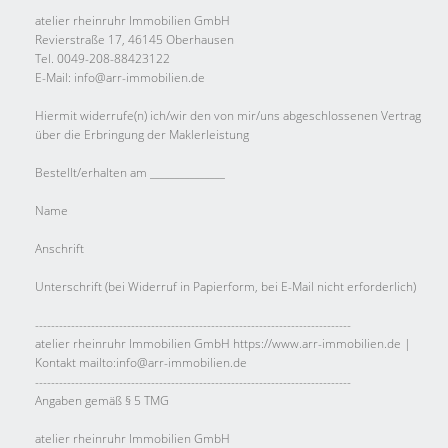
atelier rheinruhr Immobilien GmbH
Revierstraße 17, 46145 Oberhausen
Tel. 0049-208-88423122
E-Mail: info@arr-immobilien.de
Hiermit widerrufe(n) ich/wir den von mir/uns abgeschlossenen Vertrag
über die Erbringung der Maklerleistung
Bestellt/erhalten am _______________
Name
Anschrift
Unterschrift (bei Widerruf in Papierform, bei E-Mail nicht erforderlich)
-------------------------------------------------------------------------------
atelier rheinruhr Immobilien GmbH https://www.arr-immobilien.de |
Kontakt mailto:info@arr-immobilien.de
-------------------------------------------------------------------------------
Angaben gemäß § 5 TMG
atelier rheinruhr Immobilien GmbH