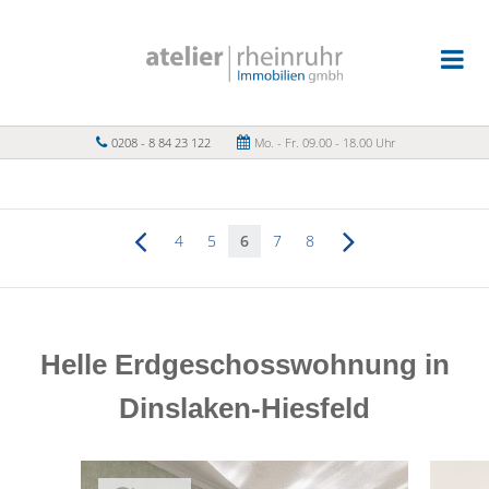
0208 - 8 84 23 122
Mo. - Fr. 09.00 - 18.00 Uhr
4
5
6
7
8
Helle Erdgeschosswohnung in
Dinslaken-Hiesfeld