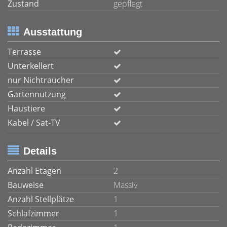
Zustand
gepflegt
Ausstattung
Terrasse
Unterkellert
nur Nichtraucher
Gartennutzung
Haustiere
Kabel / Sat-TV
Details
Anzahl Etagen
2
Bauweise
Massiv
Anzahl Stellplätze
1
Schlafzimmer
1