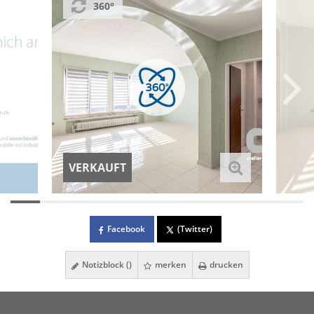
360°
VERKAUFT
Facebook
(Twitter)
Notizblock (
)
merken
drucken