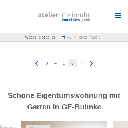
0208 - 8 84 23 122
Mo. - Fr. 09.00 - 18.00 Uhr
3
4
5
6
7
Schöne Eigentumswohnung mit
Garten in GE-Bulmke