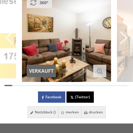
360°
VERKAUFT
Facebook
(Twitter)
Notizblock (
)
merken
drucken