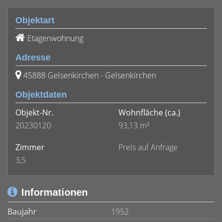
Objektart
Etagenwohnung
Adresse
45888 Gelsenkirchen - Gelsenkirchen
Objektdaten
Objekt-Nr.
Wohnfläche
(ca.)
20230120
93,13 m²
Zimmer
Preis auf Anfrage
3,5
Informationen
Baujahr
1952