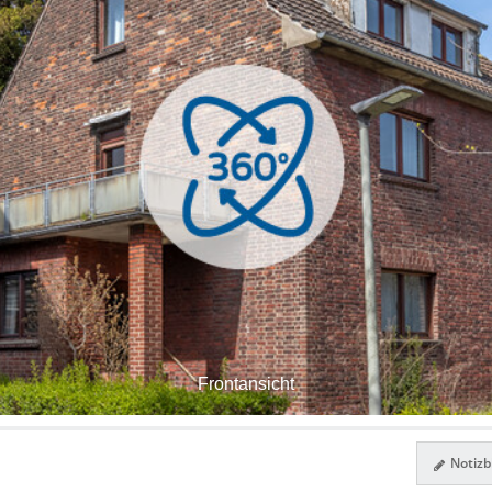
Frontansicht
Notizbl