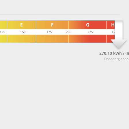
270,10 kWh / (
Endenergiebed