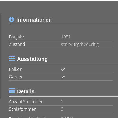
Informationen
Baujahr
1951
Zustand
sanierungsbedürftig
Ausstattung
Balkon
Garage
Details
Anzahl Stellplätze
2
Schlafzimmer
3