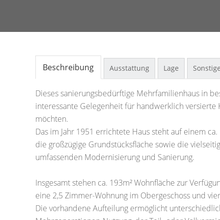
Beschreibung
Ausstattung
Lage
Sonstig
Dieses sanierungsbedürftige Mehrfamilienhaus in be
interessante Gelegenheit für handwerklich versierte 
möchten.
Das im Jahr 1951 errichtete Haus steht auf einem c
die großzügige Grundstücksfläche sowie die vielsei
umfassenden Modernisierung und Sanierung.
Insgesamt stehen ca. 193m² Wohnfläche zur Verfügun
eine 2,5 Zimmer-Wohnung im Obergeschoss und vie
Die vorhandene Aufteilung ermöglicht unterschiedli