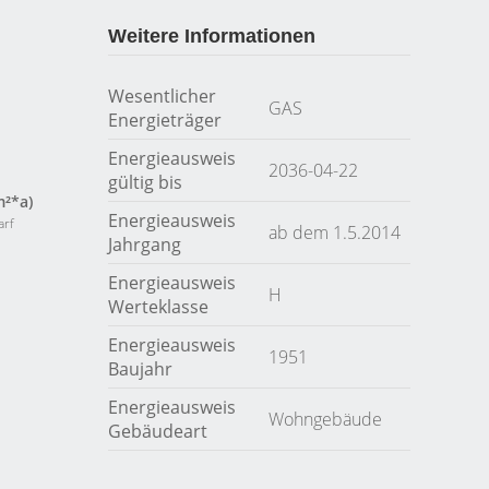
Weitere Informationen
Wesentlicher
GAS
Energieträger
Energieausweis
2036-04-22
gültig bis
m²*a)
Energieausweis
arf
ab dem 1.5.2014
Jahrgang
Energieausweis
H
Werteklasse
Energieausweis
1951
Baujahr
Energieausweis
Wohngebäude
Gebäudeart