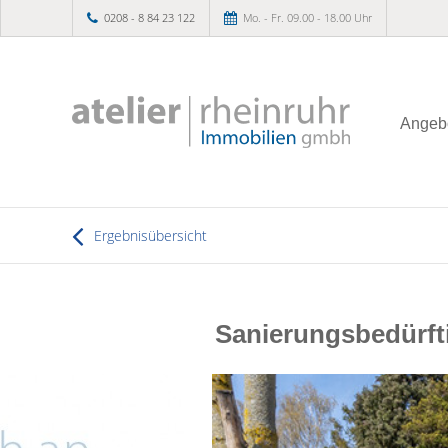
0208 - 8 84 23 122
Mo. - Fr. 09.00 - 18.00 Uhr
Angeb
Ergebnisübersicht
Sanierungsbedürft