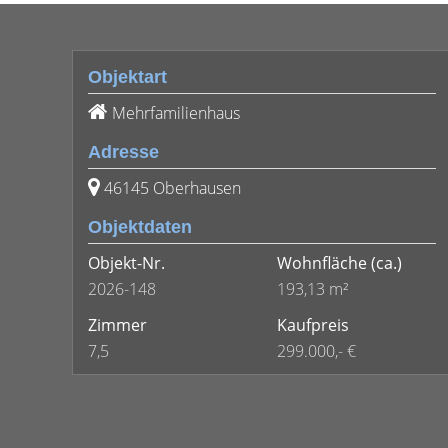
Objektart
Mehrfamilienhaus
Adresse
46145 Oberhausen
Objektdaten
Objekt-Nr.
Wohnfläche
(ca.)
2026-148
193,13 m²
Zimmer
Kaufpreis
7,5
299.000,- €