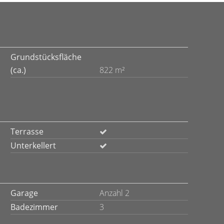
Grundstücksfläche
(ca.)
822 m²
Terrasse
Unterkellert
Garage
Anzahl 2
Badezimmer
3