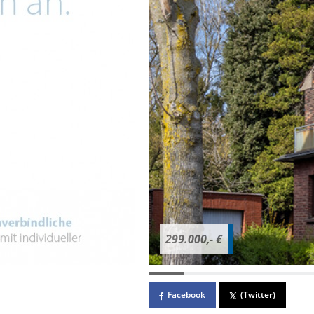
299.000,- €
Facebook
(Twitter)