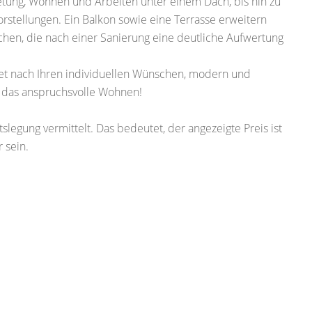
etung, Wohnen und Arbeiten unter einem Dach, bis hin zu
rstellungen. Ein Balkon sowie eine Terrasse erweitern
hen, die nach einer Sanierung eine deutliche Aufwertung
ltet nach Ihren individuellen Wünschen, modern und
r das anspruchsvolle Wohnen!
slegung vermittelt. Das bedeutet, der angezeigte Preis ist
 sein.