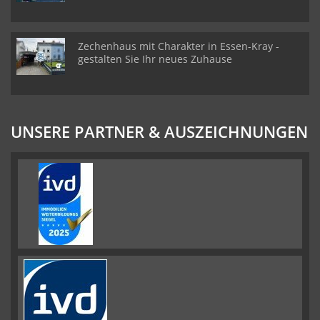
Zechenhaus mit Charakter in Essen-Kray -
gestalten Sie Ihr neues Zuhause
UNSERE PARTNER & AUSZEICHNUNGEN