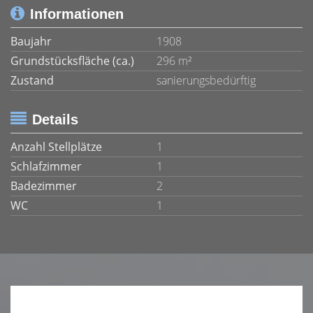
Informationen
Baujahr
1908
Grundstücksfläche (ca.)
296 m²
Zustand
sanierungsbedürftig
Details
Anzahl Stellplätze
1
Schlafzimmer
1
Badezimmer
2
WC
1