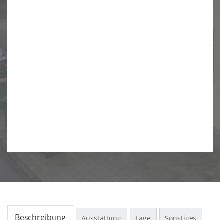
Beschreibung
Ausstattung
Lage
Sonstiges