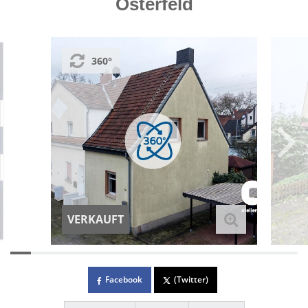
Osterfeld
360°
VERKAUFT
Facebook
(Twitter)