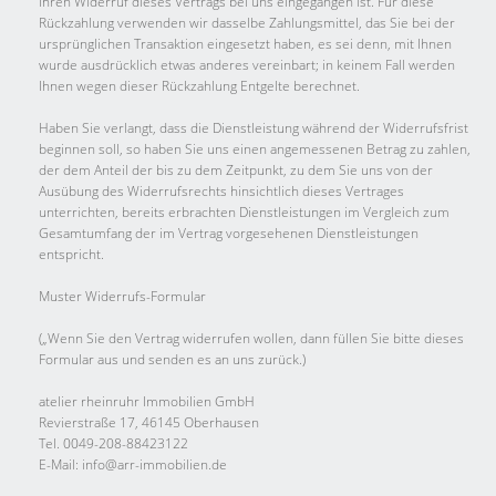
Ihren Widerruf dieses Vertrags bei uns eingegangen ist. Für diese
Rückzahlung verwenden wir dasselbe Zahlungsmittel, das Sie bei der
ursprünglichen Transaktion eingesetzt haben, es sei denn, mit Ihnen
wurde ausdrücklich etwas anderes vereinbart; in keinem Fall werden
Ihnen wegen dieser Rückzahlung Entgelte berechnet.
Haben Sie verlangt, dass die Dienstleistung während der Widerrufsfrist
beginnen soll, so haben Sie uns einen angemessenen Betrag zu zahlen,
der dem Anteil der bis zu dem Zeitpunkt, zu dem Sie uns von der
Ausübung des Widerrufsrechts hinsichtlich dieses Vertrages
unterrichten, bereits erbrachten Dienstleistungen im Vergleich zum
Gesamtumfang der im Vertrag vorgesehenen Dienstleistungen
entspricht.
Muster Widerrufs-Formular
(„Wenn Sie den Vertrag widerrufen wollen, dann füllen Sie bitte dieses
Formular aus und senden es an uns zurück.)
atelier rheinruhr Immobilien GmbH
Revierstraße 17, 46145 Oberhausen
Tel. 0049-208-88423122
E-Mail: info@arr-immobilien.de