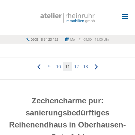
0208 - 8 84 23 122
Mo. - Fr. 09.00 - 18.00 Uhr
9
10
11
12
13
Zechencharme pur:
sanierungsbedürftiges
Reihenendhaus in Oberhausen-