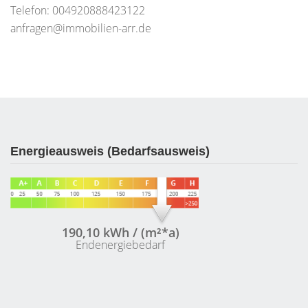
Telefon: 004920888423122
anfragen@immobilien-arr.de
Energieausweis (Bedarfsausweis)
190,10 kWh / (m²*a)
Endenergiebedarf