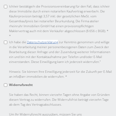
Ich/wir bestätige/n die Provisionsvereinbarung für den Fall, dass ich/wir
diese Immobilie durch einen notariellen Kaufvertrag erwerbe/n. Die
Käuferprovision beträgt 3,57 inkl. der gesetzlichen MwSt. vom
Gesamtkaufpreis bei notarieller Beurkundung. Die Firma atelier
rheinruhr Immobilien GmbH hat einen provisionspflichtigen
Maklervertrag auch mit dem Verkäufer abgeschlossen (§ 656 c BGB). *
*
Ich habe die
Datenschutzerklärung
zur Kenntnis genommen und willige
in die Verarbeitung meiner personenbezogenen Daten zum Zweck der
Bearbeitung dieser Anfrage und der Zusendung weiterer Informationen
ein und bin mit der Kontaktaufnahme per Telefon und/oder E-Mail
einverstanden. Diese Einwilligung kann ich jederzeit widerrufen.”
Hinweis: Sie können Ihre Einwilligung jederzeit für die Zukunft per E-Mail
an info@arr-immobilien.de widerrufen. *
Widerrufsrecht
Sie haben das Recht, binnen vierzehn Tagen ohne Angabe von Gründen
diesen Vertrag zu widerrufen. Die Widerrufsfrist beträgt vierzehn Tage
ab dem Tag des Vertragsabschlusses.
Um Ihr Widerrufsrecht auszuüben, müssen Sie uns