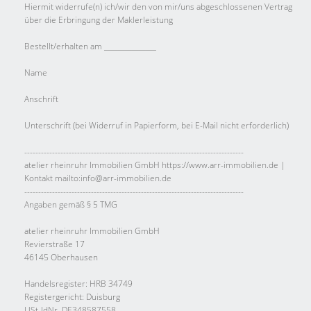
Hiermit widerrufe(n) ich/wir den von mir/uns abgeschlossenen Vertrag
über die Erbringung der Maklerleistung
Bestellt/erhalten am _______________
Name
Anschrift
Unterschrift (bei Widerruf in Papierform, bei E-Mail nicht erforderlich)
-------------------------------------------------------------------------------
atelier rheinruhr Immobilien GmbH https://www.arr-immobilien.de |
Kontakt mailto:info@arr-immobilien.de
-------------------------------------------------------------------------------
Angaben gemäß § 5 TMG
atelier rheinruhr Immobilien GmbH
Revierstraße 17
46145 Oberhausen
Handelsregister: HRB 34749
Registergericht: Duisburg
USt-IdNr. DE348587558