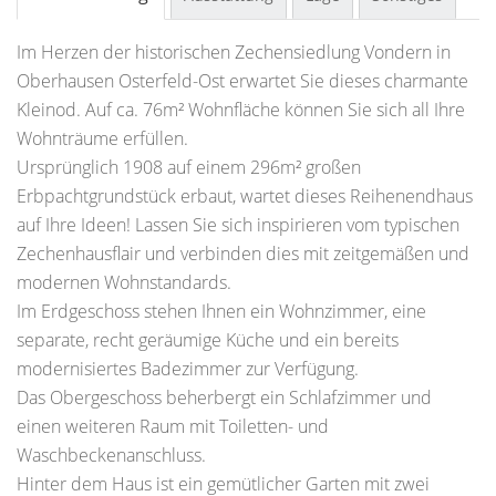
Im Herzen der historischen Zechensiedlung Vondern in
Oberhausen Osterfeld-Ost erwartet Sie dieses charmante
Kleinod. Auf ca. 76m² Wohnfläche können Sie sich all Ihre
Wohnträume erfüllen.
Ursprünglich 1908 auf einem 296m² großen
Erbpachtgrundstück erbaut, wartet dieses Reihenendhaus
auf Ihre Ideen! Lassen Sie sich inspirieren vom typischen
Zechenhausflair und verbinden dies mit zeitgemäßen und
modernen Wohnstandards.
Im Erdgeschoss stehen Ihnen ein Wohnzimmer, eine
separate, recht geräumige Küche und ein bereits
modernisiertes Badezimmer zur Verfügung.
Das Obergeschoss beherbergt ein Schlafzimmer und
einen weiteren Raum mit Toiletten- und
Waschbeckenanschluss.
Hinter dem Haus ist ein gemütlicher Garten mit zwei