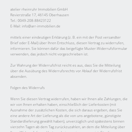
atelier rheinruhr Immobilien GmbH
Revierstraße 17, 46145 Oberhausen
Tel.: 0049-208-88423122
E-Mail: info@arr-immobilien.de
mittels einer eindeutigen Erklärung (z. B. ein mit der Post versandter
Brief oder E-Mail) über Ihren Entschluss, diesen Vertrag zu widerrufen,
informieren. Sie können dafür das beigefügte Muster-Widerrufsformular
verwenden, das jedoch nicht vorgeschrieben ist.
Zur Wahrung der Widerrufsfrist reicht es aus, dass Sie die Mitteilung
über die Ausübung des Widerrufsrechts vor Ablauf der Widerrufsfrist
absenden.
Folgen des Widerrufs
Wenn Sie diesen Vertrag widerrufen, haben wir Ihnen alle Zahlungen, die
wir von Ihnen erhalten haben, einschließlich der Lieferkosten (mit
Ausnahme der zusätzlichen Kosten, die sich daraus ergeben, dass Sie
eine andere Art der Lieferung als die von uns angebotene, günstigste
Standardlieferung gewählt haben), unverzüglich und spätestens binnen
vierzehn Tagen ab dem Tag zurückzuzahlen, an dem die Mitteilung über