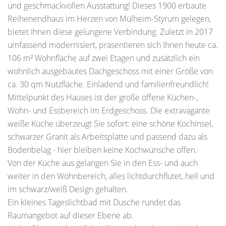
und geschmackvollen Ausstattung! Dieses 1900 erbaute
Reihenendhaus im Herzen von Mülheim-Styrum gelegen,
bietet Ihnen diese gelungene Verbindung. Zuletzt in 2017
umfassend modernisiert, präsentieren sich Ihnen heute ca.
106 m² Wohnfläche auf zwei Etagen und zusätzlich ein
wohnlich ausgebautes Dachgeschoss mit einer Größe von
ca. 30 qm Nutzfläche. Einladend und familienfreundlich!
Mittelpunkt des Hauses ist der große offene Küchen-,
Wohn- und Essbereich im Erdgeschoss. Die extravagante
weiße Küche überzeugt Sie sofort: eine schöne Kochinsel,
schwarzer Granit als Arbeitsplatte und passend dazu als
Bodenbelag - hier bleiben keine Kochwünsche offen.
Von der Küche aus gelangen Sie in den Ess- und auch
weiter in den Wohnbereich, alles lichtdurchflutet, hell und
im schwarz/weiß Design gehalten.
Ein kleines Tageslichtbad mit Dusche rundet das
Raumangebot auf dieser Ebene ab.