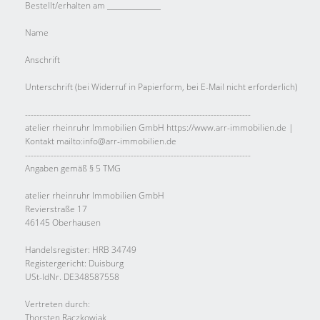
Bestellt/erhalten am _______________
Name
Anschrift
Unterschrift (bei Widerruf in Papierform, bei E-Mail nicht erforderlich)
-------------------------------------------------------------------------------
atelier rheinruhr Immobilien GmbH https://www.arr-immobilien.de |
Kontakt mailto:info@arr-immobilien.de
-------------------------------------------------------------------------------
Angaben gemäß § 5 TMG
atelier rheinruhr Immobilien GmbH
Revierstraße 17
46145 Oberhausen
Handelsregister: HRB 34749
Registergericht: Duisburg
USt-IdNr. DE348587558
Vertreten durch:
Thorsten Raczkowiak