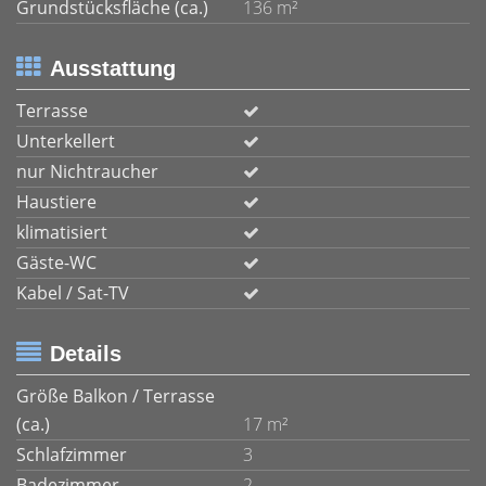
Grundstücksfläche (ca.)
136 m²
Ausstattung
Terrasse
Unterkellert
nur Nichtraucher
Haustiere
klimatisiert
Gäste-WC
Kabel / Sat-TV
Details
Größe Balkon / Terrasse
(ca.)
17 m²
Schlafzimmer
3
Badezimmer
2