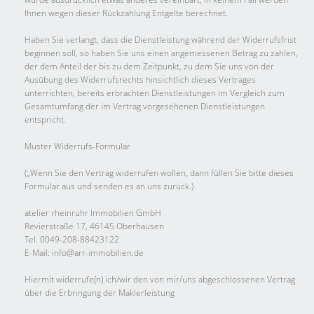
Ihnen wegen dieser Rückzahlung Entgelte berechnet.
Haben Sie verlangt, dass die Dienstleistung während der Widerrufsfrist
beginnen soll, so haben Sie uns einen angemessenen Betrag zu zahlen,
der dem Anteil der bis zu dem Zeitpunkt, zu dem Sie uns von der
Ausübung des Widerrufsrechts hinsichtlich dieses Vertrages
unterrichten, bereits erbrachten Dienstleistungen im Vergleich zum
Gesamtumfang der im Vertrag vorgesehenen Dienstleistungen
entspricht.
Muster Widerrufs-Formular
(„Wenn Sie den Vertrag widerrufen wollen, dann füllen Sie bitte dieses
Formular aus und senden es an uns zurück.)
atelier rheinruhr Immobilien GmbH
Revierstraße 17, 46145 Oberhausen
Tel. 0049-208-88423122
E-Mail: info@arr-immobilien.de
Hiermit widerrufe(n) ich/wir den von mir/uns abgeschlossenen Vertrag
über die Erbringung der Maklerleistung