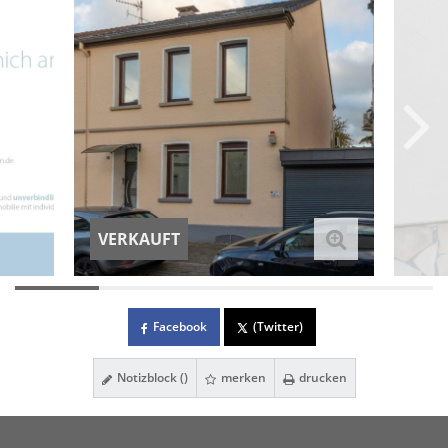
VERKAUFT
Facebook
(Twitter)
Notizblock (
)
merken
drucken