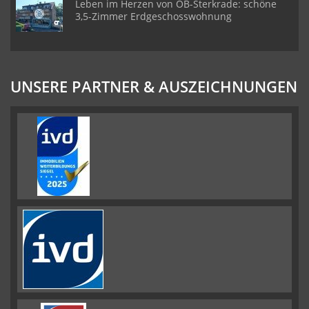
Leben im Herzen von OB-Sterkrade: schöne
3,5-Zimmer Erdgeschosswohnung
UNSERE PARTNER & AUSZEICHNUNGEN