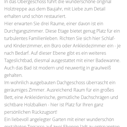
In das Obergeschoss führt die wunderschöne original
Holztreppe aus dem Baujahr, mit Liebe zum Detail
erhalten und schön restauriert.
Hier erwarten Sie drei Räume, einer davon ist ein
Durchgangszimmer. Diese Etage bietet genug Platz für ein
turbulentes Familienleben. Richten Sie sich hier Schlaf-
und Kinderzimmer, ein Büro oder Ankleidezimmer ein - je
nach Bedarf. Auf dieser Ebene gibt es ein weiteres
Tageslichtbad, diesmal ausgestattet mit einer Badewanne.
Auch das Bad ist modern und neuwertig in grau/weiß
gehalten.
Im wohnlich ausgebauten Dachgeschoss überrascht ein
geräumiges Zimmer. Ausreichend Raum für ein großes
Bett, eine Ankleidenische, gemütliche Dachschrägen und
sichtbare Holzbalken - hier ist Platz für Ihren ganz
persönlichen Rückzugsort!
Ein liebevoll angelegter Garten mit einer wunderschön
gestalteten Terrasse auf zwei Ebenen lädt zu entspannten