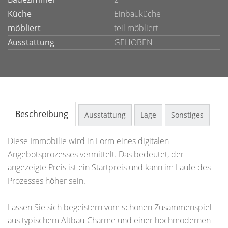
Küche
Einbauküche
möbliert
teil möbliert
Ausstattung
GEHOBEN
Beschreibung
Ausstattung
Lage
Sonstiges
Diese Immobilie wird in Form eines digitalen
Angebotsprozesses vermittelt. Das bedeutet, der
angezeigte Preis ist ein Startpreis und kann im Laufe des
Prozesses höher sein.
Lassen Sie sich begeistern vom schönen Zusammenspiel
aus typischem Altbau-Charme und einer hochmodernen