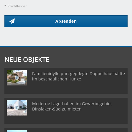
* Pflichtfelder
Absenden
NEUE OBJEKTE
Familienidylle pur: gepflegte Doppelhaushälfte
im beschaulichen Hünxe
Moderne Lagerhallen im Gewerbegebiet
Dinslaken-Süd zu mieten