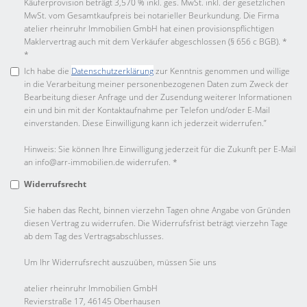
Käuferprovision beträgt 3,570 % inkl. ges. MwSt. inkl. der gesetzlichen
MwSt. vom Gesamtkaufpreis bei notarieller Beurkundung. Die Firma
atelier rheinruhr Immobilien GmbH hat einen provisionspflichtigen
Maklervertrag auch mit dem Verkäufer abgeschlossen (§ 656 c BGB). *
*
Ich habe die
Datenschutzerklärung
zur Kenntnis genommen und willige
in die Verarbeitung meiner personenbezogenen Daten zum Zweck der
Bearbeitung dieser Anfrage und der Zusendung weiterer Informationen
ein und bin mit der Kontaktaufnahme per Telefon und/oder E-Mail
einverstanden. Diese Einwilligung kann ich jederzeit widerrufen.”
Hinweis: Sie können Ihre Einwilligung jederzeit für die Zukunft per E-Mail
an info@arr-immobilien.de widerrufen. *
Widerrufsrecht
Sie haben das Recht, binnen vierzehn Tagen ohne Angabe von Gründen
diesen Vertrag zu widerrufen. Die Widerrufsfrist beträgt vierzehn Tage
ab dem Tag des Vertragsabschlusses.
Um Ihr Widerrufsrecht auszuüben, müssen Sie uns
atelier rheinruhr Immobilien GmbH
Revierstraße 17, 46145 Oberhausen