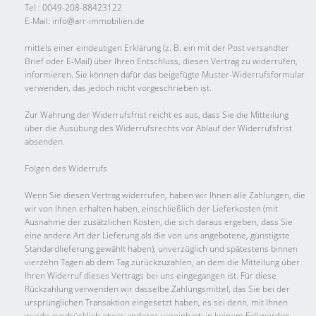
Tel.: 0049-208-88423122
E-Mail: info@arr-immobilien.de
mittels einer eindeutigen Erklärung (z. B. ein mit der Post versandter
Brief oder E-Mail) über Ihren Entschluss, diesen Vertrag zu widerrufen,
informieren. Sie können dafür das beigefügte Muster-Widerrufsformular
verwenden, das jedoch nicht vorgeschrieben ist.
Zur Wahrung der Widerrufsfrist reicht es aus, dass Sie die Mitteilung
über die Ausübung des Widerrufsrechts vor Ablauf der Widerrufsfrist
absenden.
Folgen des Widerrufs
Wenn Sie diesen Vertrag widerrufen, haben wir Ihnen alle Zahlungen, die
wir von Ihnen erhalten haben, einschließlich der Lieferkosten (mit
Ausnahme der zusätzlichen Kosten, die sich daraus ergeben, dass Sie
eine andere Art der Lieferung als die von uns angebotene, günstigste
Standardlieferung gewählt haben), unverzüglich und spätestens binnen
vierzehn Tagen ab dem Tag zurückzuzahlen, an dem die Mitteilung über
Ihren Widerruf dieses Vertrags bei uns eingegangen ist. Für diese
Rückzahlung verwenden wir dasselbe Zahlungsmittel, das Sie bei der
ursprünglichen Transaktion eingesetzt haben, es sei denn, mit Ihnen
wurde ausdrücklich etwas anderes vereinbart; in keinem Fall werden