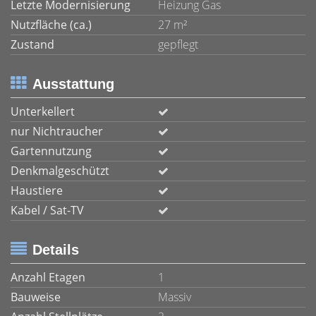
Letzte Modernisierung
Heizung Gas
Nutzfläche (ca.)
27 m²
Zustand
gepflegt
Ausstattung
Unterkellert
nur Nichtraucher
Gartennutzung
Denkmalgeschützt
Haustiere
Kabel / Sat-TV
Details
Anzahl Etagen
1
Bauweise
Massiv