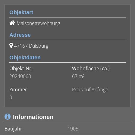
Objektart
Maisonettewohnung
Adresse
47167 Duisburg
Objektdaten
Objekt-Nr.
Wohnfläche
(ca.)
20240068
67 m²
Zimmer
Preis auf Anfrage
3
Informationen
Baujahr
1905