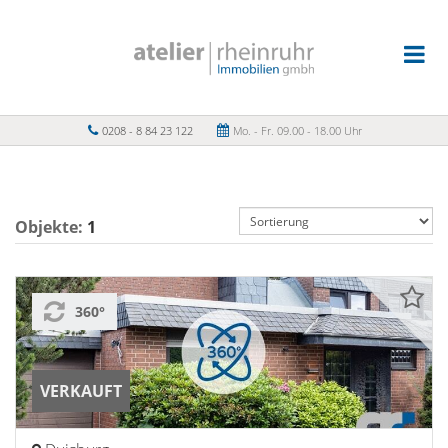
0208 - 8 84 23 122
Mo. - Fr. 09.00 - 18.00 Uhr
Objekte:
1
360°
VERKAUFT