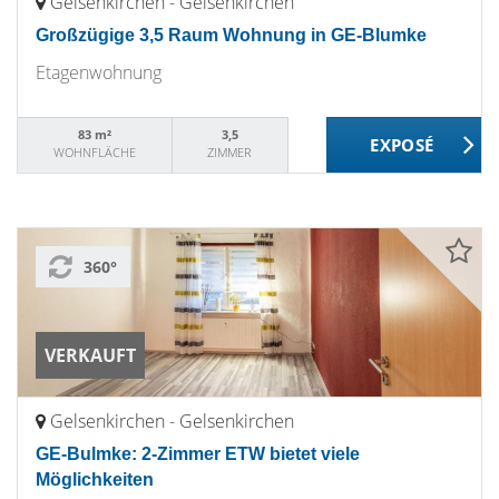
Gelsenkirchen - Gelsenkirchen
Großzügige 3,5 Raum Wohnung in GE-Blumke
Etagenwohnung
83 m²
3,5
WOHNFLÄCHE
ZIMMER
360°
VERKAUFT
Gelsenkirchen - Gelsenkirchen
GE-Bulmke: 2-Zimmer ETW bietet viele
Möglichkeiten