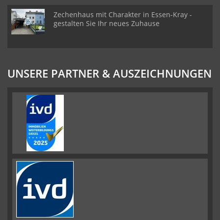
Zechenhaus mit Charakter in Essen-Kray -
gestalten Sie Ihr neues Zuhause
UNSERE PARTNER & AUSZEICHNUNGEN