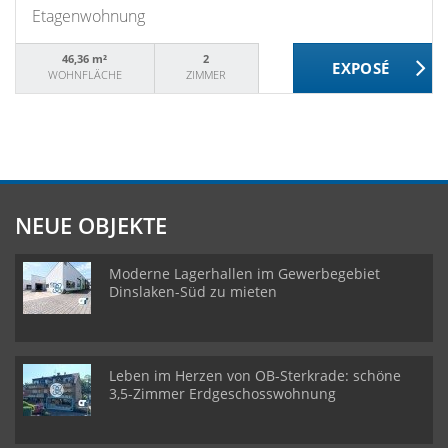
Etagenwohnung
46,36 m²
2
WOHNFLÄCHE
ZIMMER
NEUE OBJEKTE
Moderne Lagerhallen im Gewerbegebiet
Dinslaken-Süd zu mieten
Leben im Herzen von OB-Sterkrade: schöne
3,5-Zimmer Erdgeschosswohnung