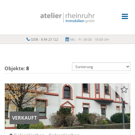
0208 - 8 84 23 122
Mo. - Fr. 09.00 - 18.00 Uhr
Objekte:
8
VERKAUFT