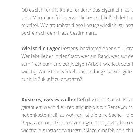
Ob es sich für die Rente rentiert? Das Eigenheim zur 
viele Menschen früh verwirklichen. Schließlich lebt
mietfrei. Wie traumhaft diese Lösung wirklich ist, lä
Suche nach dem Haus bestimmen...
Wie ist die Lage?
Bestens, bestimmt! Aber wo? Dara
Wer lebt lieber in der Stadt, wer am Rand, wer auf 
zum Nachbarn und zur jetzigen Arbeit, wie laut oder l
wichtig: Wie ist die Verkehrsanbindung? Ist eine gu
auch in Zukunft zu erwarten?
Koste es, was es wolle?
Definitiv nein! Klar ist: Fina
garantiert, wenn die Kredittilgung bis zur Rente „durc
nebenkostenfrei!) zu wohnen, ist die eine Sache – di
Reparatur- und Modernisierungskosten jetzt schon ei
wichtig. Als Instandhaltungsrücklage empfehlen sich 