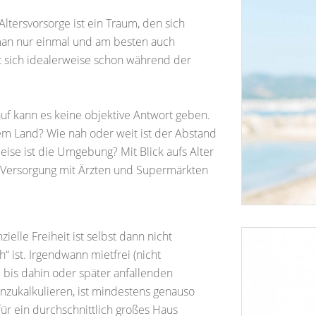
Altersvorsorge ist ein Traum, den sich
 man nur einmal und am besten auch
sst sich idealerweise schon während der
uf kann es keine objektive Antwort geben.
dem Land? Wie nah oder weit ist der Abstand
eise ist die Umgebung? Mit Blick aufs Alter
te Versorgung mit Ärzten und Supermärkten
nzielle Freiheit ist selbst dann nicht
h“ ist. Irgendwann mietfrei (nicht
e bis dahin oder später anfallenden
nzukalkulieren, ist mindestens genauso
für ein durchschnittlich großes Haus