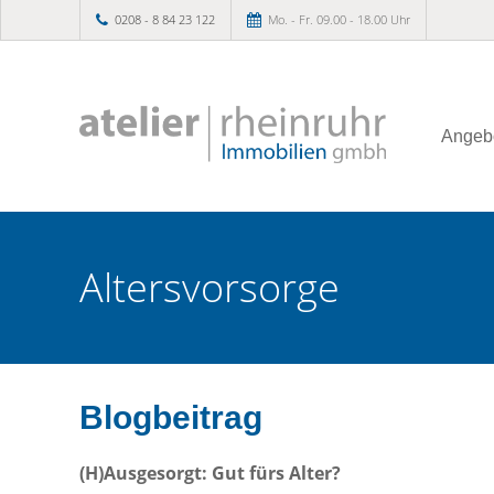
0208 - 8 84 23 122
Mo. - Fr. 09.00 - 18.00 Uhr
Angeb
Altersvorsorge
Blogbeitrag
(H)Ausgesorgt: Gut fürs Alter?