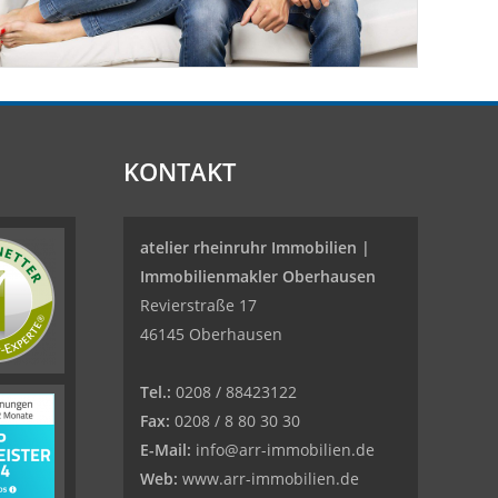
KONTAKT
atelier rheinruhr Immobilien |
Immobilienmakler Oberhausen
Revierstraße 17
46145 Oberhausen
Tel.:
0208 / 88423122
Fax:
0208 / 8 80 30 30
E-Mail:
info@arr-immobilien.de
Web:
www.arr-immobilien.de