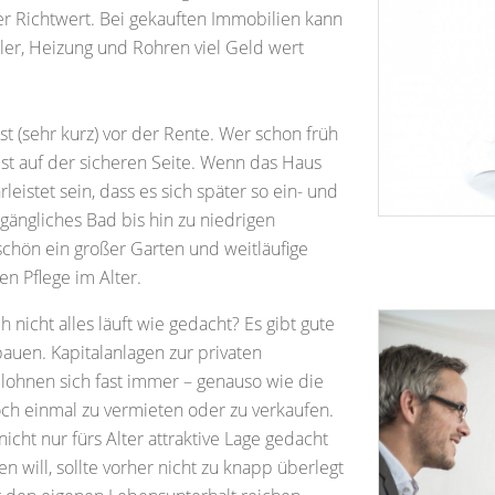
ber Richtwert. Bei gekauften Immobilien kann
ller, Heizung und Rohren viel Geld wert
t (sehr kurz) vor der Rente. Wer schon früh
ist auf der sicheren Seite. Wenn das Haus
leistet sein, dass es sich später so ein- und
ugängliches Bad bis hin zu niedrigen
chön ein großer Garten und weitläufige
n Pflege im Alter.
icht alles läuft wie gedacht? Es gibt gute
bauen. Kapitalanlagen zur privaten
lohnen sich fast immer – genauso wie die
ch einmal zu vermieten oder zu verkaufen.
nicht nur fürs Alter attraktive Lage gedacht
 will, sollte vorher nicht zu knapp überlegt