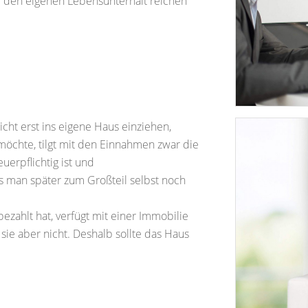
r den eigenen Lebensunterhalt reichen
cht erst ins eigene Haus einziehen,
möchte, tilgt mit den Einnahmen zwar die
uerpflichtig ist und
s man später zum Großteil selbst noch
ezahlt hat, verfügt mit einer Immobilie
sie aber nicht. Deshalb sollte das Haus