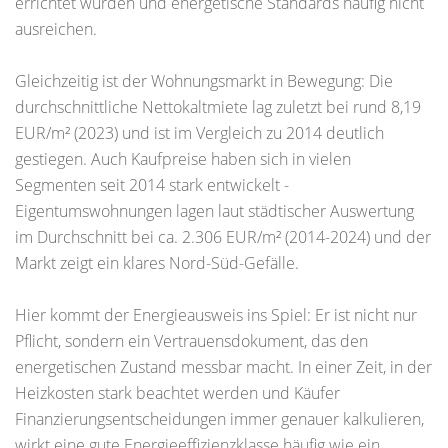
errichtet wurden und energetische Standards häufig nicht
ausreichen.
Gleichzeitig ist der Wohnungsmarkt in Bewegung: Die
durchschnittliche Nettokaltmiete lag zuletzt bei rund 8,19
EUR/m² (2023) und ist im Vergleich zu 2014 deutlich
gestiegen. Auch Kaufpreise haben sich in vielen
Segmenten seit 2014 stark entwickelt -
Eigentumswohnungen lagen laut städtischer Auswertung
im Durchschnitt bei ca. 2.306 EUR/m² (2014-2024) und der
Markt zeigt ein klares Nord-Süd-Gefälle.
Hier kommt der Energieausweis ins Spiel: Er ist nicht nur
Pflicht, sondern ein Vertrauensdokument, das den
energetischen Zustand messbar macht. In einer Zeit, in der
Heizkosten stark beachtet werden und Käufer
Finanzierungsentscheidungen immer genauer kalkulieren,
wirkt eine gute Energieeffizienzklasse häufig wie ein