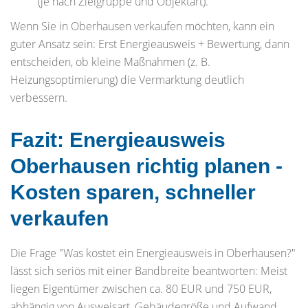
(je nach Zielgruppe und Objektart).
Wenn Sie in Oberhausen verkaufen möchten, kann ein
guter Ansatz sein: Erst Energieausweis + Bewertung, dann
entscheiden, ob kleine Maßnahmen (z. B.
Heizungsoptimierung) die Vermarktung deutlich
verbessern.
Fazit: Energieausweis
Oberhausen richtig planen -
Kosten sparen, schneller
verkaufen
Die Frage "Was kostet ein Energieausweis in Oberhausen?"
lässt sich seriös mit einer Bandbreite beantworten: Meist
liegen Eigentümer zwischen ca. 80 EUR und 750 EUR,
abhängig von Ausweisart, Gebäudegröße und Aufwand.