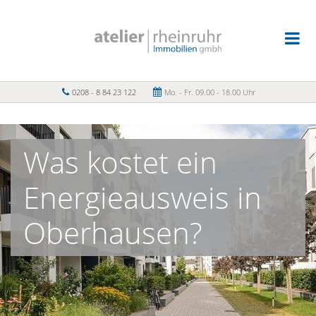
0208 - 8 84 23 122
Mo. - Fr. 09.00 - 18.00 Uhr
Was kostet ein
Energieausweis in
Oberhausen?