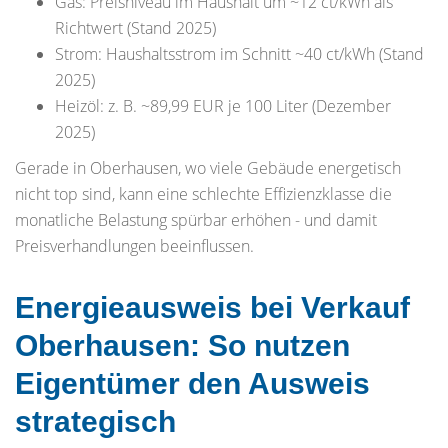
Gas: Preisniveau im Haushalt um ~12 ct/kWh als
Richtwert (Stand 2025)
Strom: Haushaltsstrom im Schnitt ~40 ct/kWh (Stand
2025)
Heizöl: z. B. ~89,99 EUR je 100 Liter (Dezember
2025)
Gerade in Oberhausen, wo viele Gebäude energetisch
nicht top sind, kann eine schlechte Effizienzklasse die
monatliche Belastung spürbar erhöhen - und damit
Preisverhandlungen beeinflussen.
Energieausweis bei Verkauf
Oberhausen: So nutzen
Eigentümer den Ausweis
strategisch