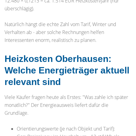
12.480 × 0,1213 = ca. 1.514 EUR Heizkosten/Jahr (nur
überschlägig).
Natürlich hängt die echte Zahl vom Tarif, Winter und
Verhalten ab - aber solche Rechnungen helfen
Interessenten enorm, realistisch zu planen.
Heizkosten Oberhausen:
Welche Energieträger aktuell
relevant sind
Viele Käufer fragen heute als Erstes: "Was zahle ich später
monatlich?" Der Energieausweis liefert dafür die
Grundlage.
Orientierungswerte (je nach Objekt und Tarif):