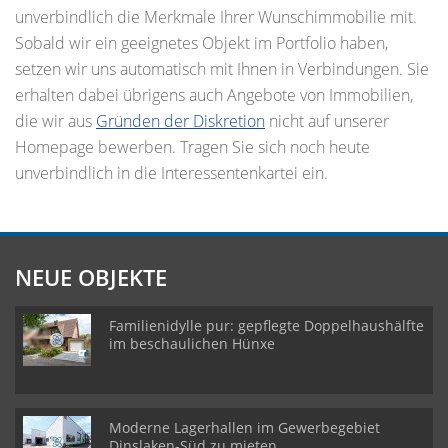
unverbindlich die Merkmale Ihrer Wunschimmobilie mit.
Sobald wir ein geeignetes Objekt im Portfolio haben,
setzen wir uns automatisch mit Ihnen in Verbindungen. Sie
erhalten dabei übrigens auch Angebote von Immobilien,
die wir aus
Gründen der Diskretion
nicht auf unserer
Homepage bewerben. Tragen Sie sich noch heute
unverbindlich in die Interessentenkartei ein.
NEUE OBJEKTE
Familienidylle pur: gepflegte Doppelhaushälfte
im beschaulichen Hünxe
Moderne Lagerhallen im Gewerbegebiet
Dinslaken-Süd zu mieten