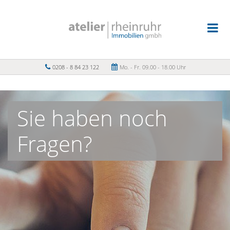
0208 - 8 84 23 122
Mo. - Fr. 09.00 - 18.00 Uhr
Sie haben noch
Fragen?