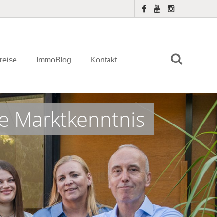
reise
ImmoBlog
Kontakt
re Marktkenntnis