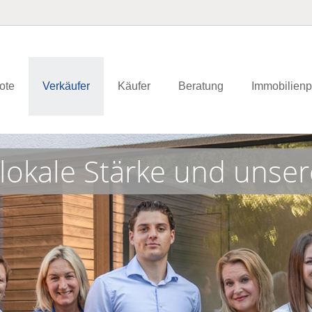
ote
Verkäufer
Käufer
Beratung
Immobilienp
lokale Stärke und unse