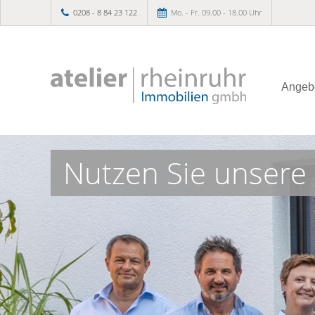
0208 - 8 84 23 122
Mo. - Fr. 09.00 - 18.00 Uhr
Angeb
Nutzen Sie unsere 