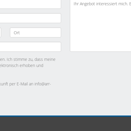
n. Ich stimme zu, dass meine
ektronisch erhoben und
kunft per E-Mail an info@arr-