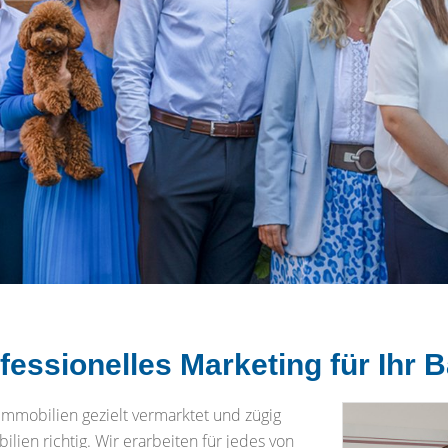
ofessionelles Marketing für Ihr 
 Immobilien gezielt vermarktet und zügig
ilien richtig. Wir erarbeiten für jedes von