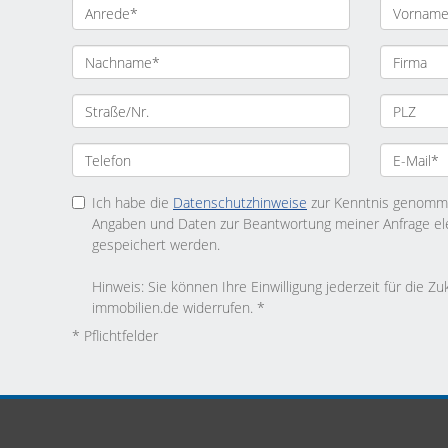
Ich habe die
Datenschutzhinweise
zur Kenntnis genomme
Angaben und Daten zur Beantwortung meiner Anfrage el
gespeichert werden.
Hinweis: Sie können Ihre Einwilligung jederzeit für die Zu
immobilien.de widerrufen. *
* Pflichtfelder