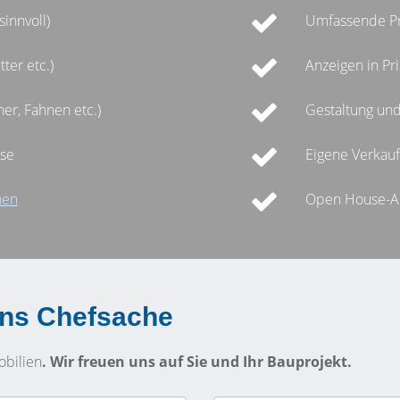
sinnvoll)
Umfassende Prä
ter etc.)
Anzeigen in Pr
er, Fahnen etc.)
Gestaltung und
sse
Eigene Verkaufs
nen
Open House-A
 uns Chefsache
obilien
. Wir freuen uns auf Sie und Ihr Bauprojekt.