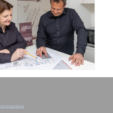
tpreisanalyse