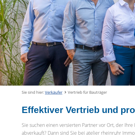
Sie sind hier:
Verkäufer
Vertrieb für Bauträger
Effektiver Vertrieb und pr
Sie suchen einen versierten Partner vor Ort, der Ihre
abverkauft? Dann sind Sie bei atelier rheinruhr Immob