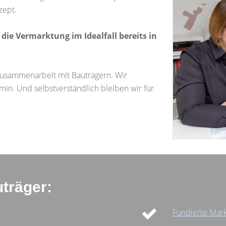
zept.
die Vermarktung im Idealfall bereits in
 Zusammenarbeit mit Bauträgern. Wir
in. Und selbstverständlich bleiben wir für
träger:
Fundierte Mark