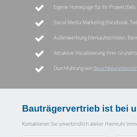
Eigene Homepage für Ihr Projekt (falls 
Social Media Marketing (Facebook, Twit
Außenwerbung (Verkaufsschilder, Bann
Attraktive Visualisierung Ihrer Grundri
Durchführung von
Besichtigungstermi
Bauträgervertrieb ist bei
Kontaktieren Sie unverbindlich atelier rheinruhr Imm