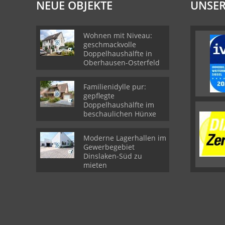
NEUE OBJEKTE
UNSER
Wohnen mit Niveau:
geschmackvolle
Doppelhaushälfte in
Oberhausen-Osterfeld
Familienidylle pur:
gepflegte
Doppelhaushälfte im
beschaulichen Hünxe
Moderne Lagerhallen im
Gewerbegebiet
Dinslaken-Süd zu
mieten