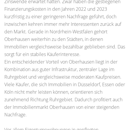
Zinswende erwartet hatten. Zwar haben die gestiegenen
Finanzierungskosten in den Jahren 2022 und 2023
kurzfristig zu einer geringeren Nachfrage geführt, doch
inzwischen kehren immer mehr Interessenten zurück auf
den Markt. Gerade in Nordrhein-Westfalen gehört
Oberhausen weiterhin zu den Städten, in denen
Immobilien vergleichsweise bezahlbar geblieben sind. Das
sorgt für ein stabiles Käuferinteresse.
Ein entscheidender Vorteil von Oberhausen liegt in der
Kombination aus guter Infrastruktur, zentraler Lage im
Ruhrgebiet und vergleichsweise moderaten Kaufpreisen.
Viele Käufer, die sich Immobilien in Düsseldorf, Essen oder
Köln nicht mehr leisten können, orientieren sich
zunehmend Richtung Ruhrgebiet. Dadurch profitiert auch
der Immobilienmarkt Oberhausen von einer steigenden
Nachfrage.
Vor allem Eigentumswohnungen in gepflegten