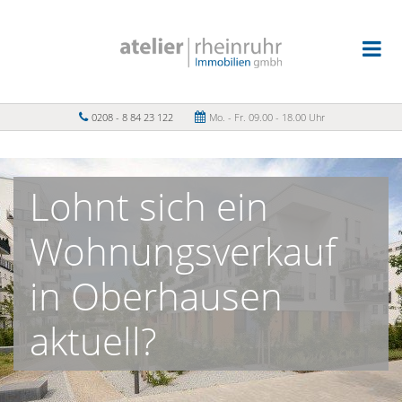
0208 - 8 84 23 122
Mo. - Fr. 09.00 - 18.00 Uhr
Lohnt sich ein
Wohnungsverkauf
in Oberhausen
aktuell?