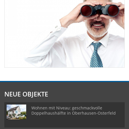
NEUE OBJEKTE
Wohnen mit Niveau: geschmackvolle
Doppelhaushälfte in Oberhausen-Osterfeld