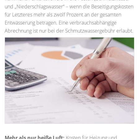
und „Niederschlagswasser“ – wenn die Beseitigungskosten
für Letzteres mehr als zwölf Prozent an der gesamten
Entwässerung betragen. Eine verbrauchsabhängige
Abrechnung ist nur bei der Schmutzwassergebühr erlaubt.
Mehr als nur heiße Luft:
Kosten für Heizung und