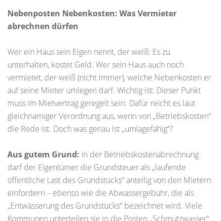
Nebenposten Nebenkosten: Was Vermieter
abrechnen dürfen
Wer ein Haus sein Eigen nennt, der weiß: Es zu
unterhalten, kostet Geld. Wer sein Haus auch noch
vermietet, der weiß (nicht immer), welche Nebenkosten er
auf seine Mieter umlegen darf. Wichtig ist: Dieser Punkt
muss im Mietvertrag geregelt sein. Dafür reicht es laut
gleichnamiger Verordnung aus, wenn von „Betriebskosten“
die Rede ist. Doch was genau ist „umlagefähig“?
Aus gutem Grund:
In der Betriebskostenabrechnung
darf der Eigentümer die Grundsteuer als „laufende
öffentliche Last des Grundstücks“ anteilig von den Mietern
einfordern – ebenso wie die Abwassergebühr, die als
„Entwässerung des Grundstücks“ bezeichnet wird. Viele
Kommunen unterteilen sie in die Posten „Schmutzwasser“