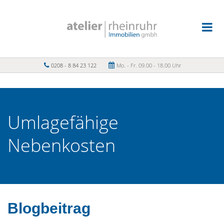
0208 - 8 84 23 122
Mo. - Fr. 09.00 - 18.00 Uhr
Umlagefähige
Nebenkosten
Blogbeitrag