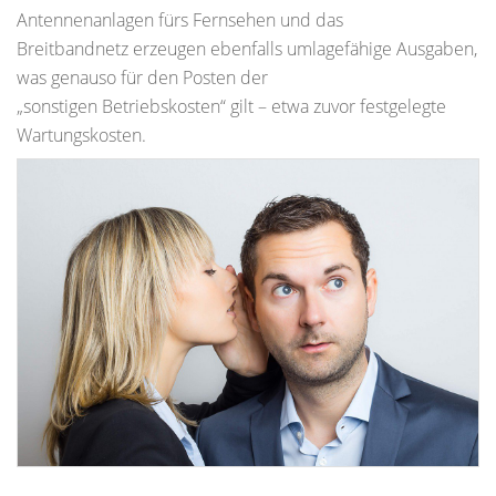
Antennenanlagen fürs Fernsehen und das
Breitbandnetz erzeugen ebenfalls umlagefähige Ausgaben,
was genauso für den Posten der
„sonstigen Betriebskosten“ gilt – etwa zuvor festgelegte
Wartungskosten.