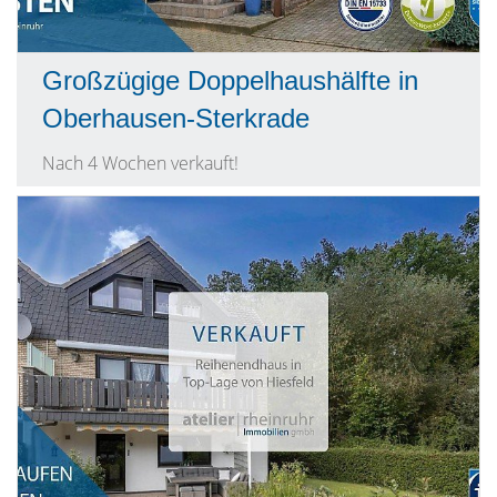
Großzügige Doppelhaushälfte in
Oberhausen-Sterkrade
Nach 4 Wochen verkauft!