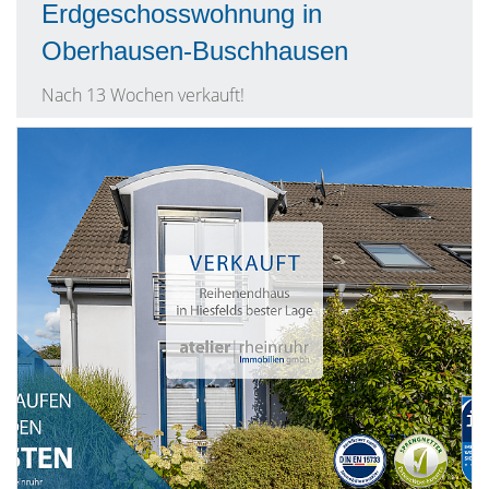
Erdgeschosswohnung in
Oberhausen-Buschhausen
Nach 13 Wochen verkauft!