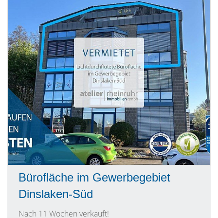
Bürofläche im Gewerbegebiet
Dinslaken-Süd
Nach 11 Wochen verkauft!