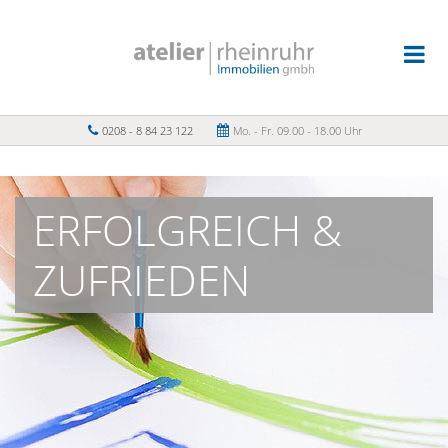
0208 - 8 84 23 122
Mo. - Fr. 09.00 - 18.00 Uhr
ERFOLGREICH &
ZUFRIEDEN