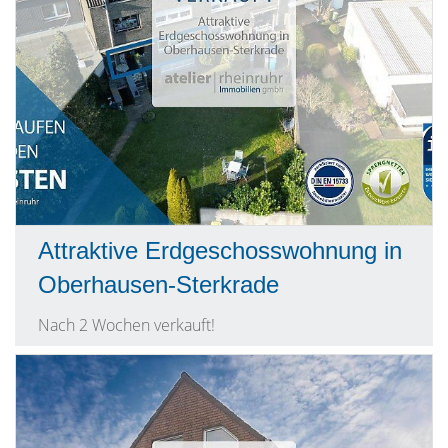
Attraktive Erdgeschosswohnung in
Oberhausen-Sterkrade
Nach 2 Wochen verkauft!