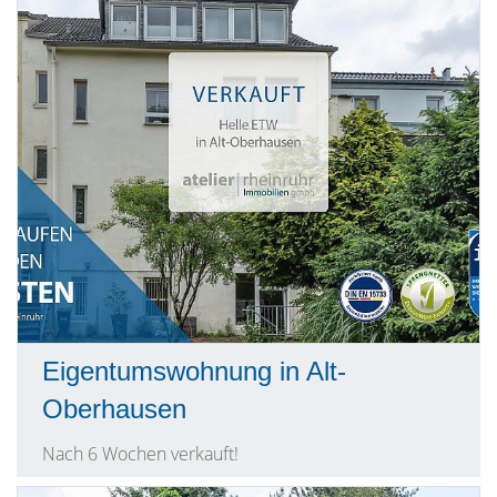
Eigentumswohnung in Alt-
Oberhausen
Nach 6 Wochen verkauft!