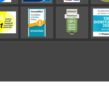
Impressum
Datenschutz-Hinweis
Sitemap
Widerrufsbelehrung
Vertrag widerrufen