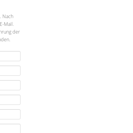
n. Nach
E-Mail.
hrung der
nden.