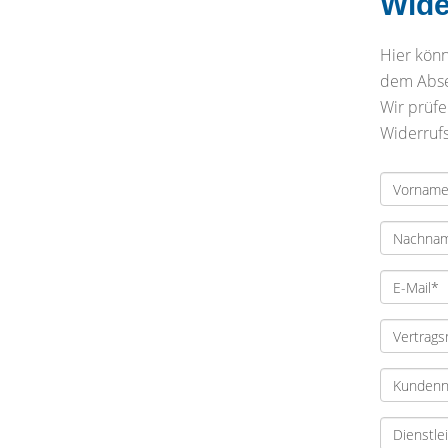
Wide
Hier könn
dem Absen
Wir prüfe
Widerrufs