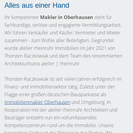
Alles aus einer Hand
Ihr kompetenter
Makler in Oberhausen
steht für
fachkundige, seriöse und engagierte Vermittlungsarbeit.
Wir führen Verkäufer und Käufer, Vermieter und Mieter
zusammen - zum Wohle aller Beteiligten. Gegründet
wurde atelier rheinruhr Immobilien im Jahr 2021 von
Thorsten Raczkowiak und dem Team des renommierten
Architekturbüros atelier | rheinruhr.
Thorsten Raczkowiak ist seit vielen Jahren erfolgreich im
Finanz- und Immobiliensektor tätig. Zuletzt unter der
Flagge einer großen deutschen Bausparkasse als
Immobilienmakler Oberhausen
und Umgebung. In
Kooperation mit der atelier rheinruhr Architekten und
Bauträger entsteht nun ein vollumfassendes
Kompetenzzentrum rund um die Immobilie. Unsere
besondere Stärke ist die Präsenz in der Region. Wir