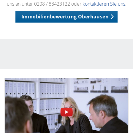
uns an unter 0208 / 88423122 oder
kontaktieren Sie uns
.
Immobilienbewertung Oberhausen