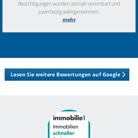
Besichtigungen wurden zeitnah vereinbart und
zuverlässig wahrgenommen.
mehr
Lesen Sie weitere Bewertungen auf Google