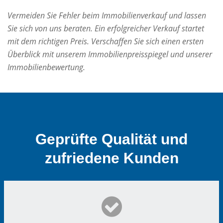
Vermeiden Sie Fehler beim Immobilienverkauf und lassen
Sie sich von uns beraten. Ein erfolgreicher Verkauf startet
mit dem richtigen Preis. Verschaffen Sie sich einen ersten
Überblick mit unserem Immobilienpreisspiegel und unserer
Immobilienbewertung.
Geprüfte Qualität und
zufriedene Kunden