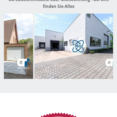
nach vorheriger Absprache und in unserer Begleitung
finden Sie Alles
möglich.Einen Besichtigungstermin erhalten Sie nach
einem persönlichen Gespräch mit unserer Partnerin Silke
Thamm von Dr. Klein.