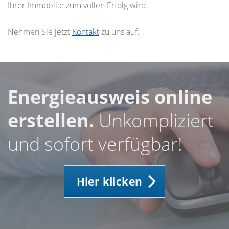
Ihrer Immobilie zum vollen Erfolg wird.
Nehmen Sie jetzt
Kontakt
zu uns auf.
Energieausweis online
erstellen.
Unkompliziert
und sofort verfügbar!
Hier klicken