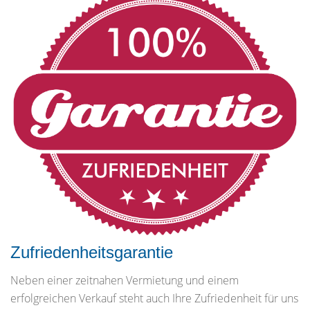
Zufriedenheitsgarantie
Neben einer zeitnahen Vermietung und einem
erfolgreichen Verkauf steht auch Ihre Zufriedenheit für uns