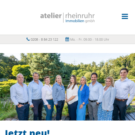
0208 - 8 84 23 122
Mo. - Fr. 09.00 - 18.00 Uhr
Jetzt neu!