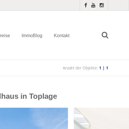
reise
ImmoBlog
Kontakt
Anzahl der Objekte:
1 | 1
dhaus in Toplage