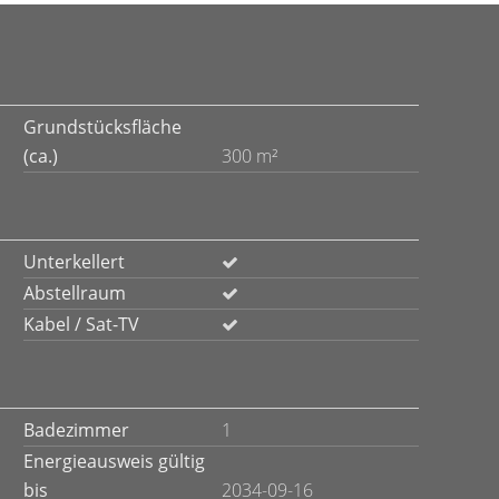
Grundstücksfläche
(ca.)
300 m²
Unterkellert
Abstellraum
Kabel / Sat-TV
Badezimmer
1
Energieausweis gültig
bis
2034-09-16