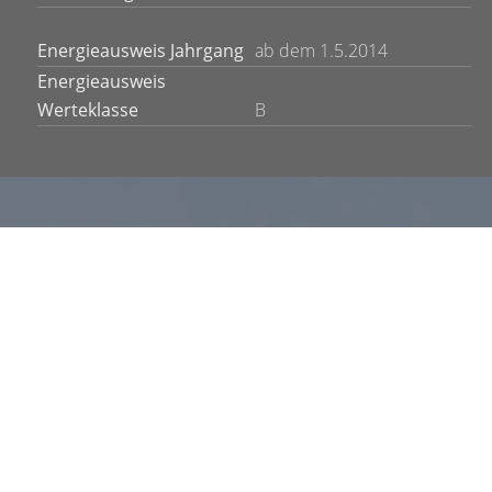
Energieausweis Jahrgang
ab dem 1.5.2014
Energieausweis
Werteklasse
B