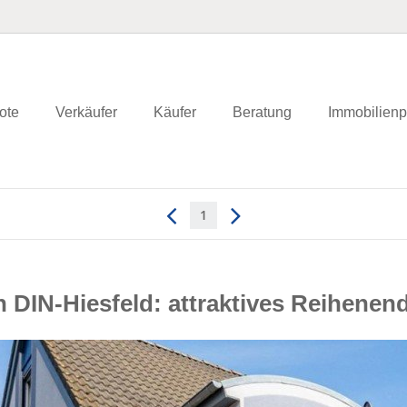
ote
Verkäufer
Käufer
Beratung
Immobilienp
1
n DIN-Hiesfeld: attraktives Reihenen