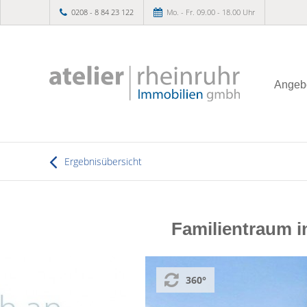
0208 - 8 84 23 122
Mo. - Fr. 09.00 - 18.00 Uhr
Angeb
Ergebnisübersicht
Familientraum i
360°