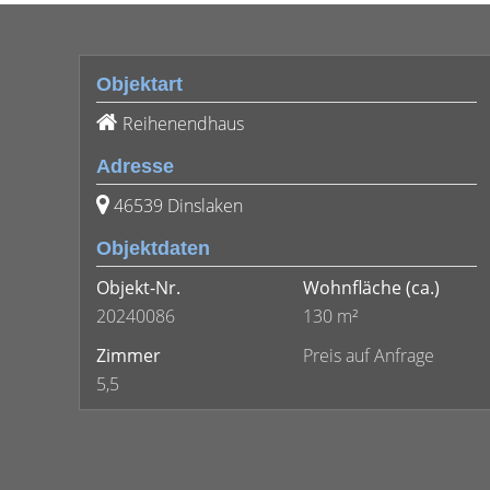
Objektart
Reihenendhaus
Adresse
46539 Dinslaken
Objektdaten
Objekt-Nr.
Wohnfläche
(ca.)
20240086
130 m²
Zimmer
Preis auf Anfrage
5,5