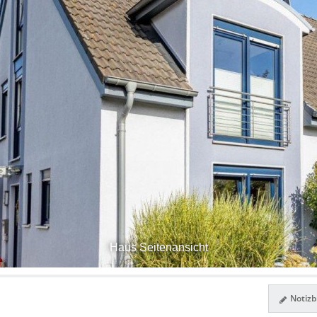
Haus Seitenansicht
Notizbl