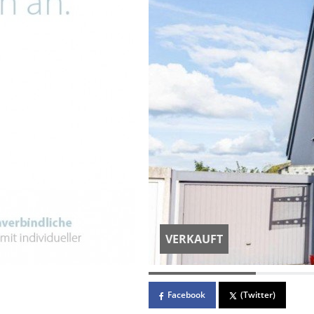
VERKAUFT
Facebook
(Twitter)