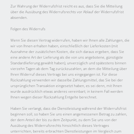
Zur Wahrung der Widerrufsfrist reicht es aus, dass Sie die Mitteilung
über die Ausübung des Widerrufsrechts vor Ablauf der Widerrufsfrist
absenden.
Folgen des Widerrufs
Wenn Sie diesen Vertrag widerrufen, haben wir Ihnen alle Zahlungen, die
wir von Ihnen erhalten haben, einschließlich der Lieferkosten (mit
Ausnahme der zusätzlichen Kosten, die sich daraus ergeben, dass Sie
eine andere Art der Lieferung als die von uns angebotene, günstigste
Standardlieferung gewählt haben), unverzüglich und spätestens binnen
vierzehn Tagen ab dem Tag zurückzuzahlen, an dem die Mitteilung über
Ihren Widerruf dieses Vertrags bei uns eingegangen ist. Für diese
Rückzahlung verwenden wir dasselbe Zahlungsmittel, das Sie bei der
ursprünglichen Transaktion eingesetzt haben, es sei denn, mit Ihnen
wurde ausdrücklich etwas anderes vereinbart; in keinem Fall werden
Ihnen wegen dieser Rückzahlung Entgelte berechnet.
Haben Sie verlangt, dass die Dienstleistung während der Widerrufsfrist
beginnen soll, so haben Sie uns einen angemessenen Betrag zu zahlen,
der dem Anteil der bis zu dem Zeitpunkt, zu dem Sie uns von der
Ausübung des Widerrufsrechts hinsichtlich dieses Vertrages
unterrichten, bereits erbrachten Dienstleistungen im Vergleich zum