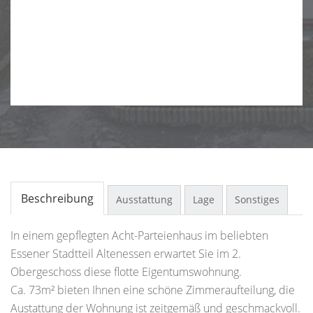
Beschreibung
Ausstattung
Lage
Sonstiges
In einem gepflegten Acht-Parteienhaus im beliebten
Essener Stadtteil Altenessen erwartet Sie im 2.
Obergeschoss diese flotte Eigentumswohnung.
Ca. 73m² bieten Ihnen eine schöne Zimmeraufteilung, die
Austattung der Wohnung ist zeitgemäß und geschmackvoll.