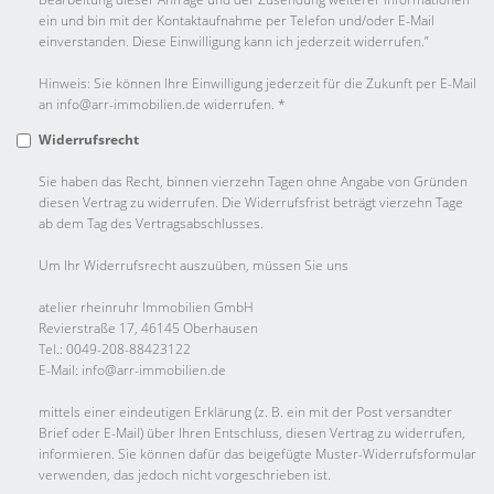
ein und bin mit der Kontaktaufnahme per Telefon und/oder E-Mail
einverstanden. Diese Einwilligung kann ich jederzeit widerrufen.”
Hinweis: Sie können Ihre Einwilligung jederzeit für die Zukunft per E-Mail
an info@arr-immobilien.de widerrufen. *
Widerrufsrecht
Sie haben das Recht, binnen vierzehn Tagen ohne Angabe von Gründen
diesen Vertrag zu widerrufen. Die Widerrufsfrist beträgt vierzehn Tage
ab dem Tag des Vertragsabschlusses.
Um Ihr Widerrufsrecht auszuüben, müssen Sie uns
atelier rheinruhr Immobilien GmbH
Revierstraße 17, 46145 Oberhausen
Tel.: 0049-208-88423122
E-Mail: info@arr-immobilien.de
mittels einer eindeutigen Erklärung (z. B. ein mit der Post versandter
Brief oder E-Mail) über Ihren Entschluss, diesen Vertrag zu widerrufen,
informieren. Sie können dafür das beigefügte Muster-Widerrufsformular
verwenden, das jedoch nicht vorgeschrieben ist.