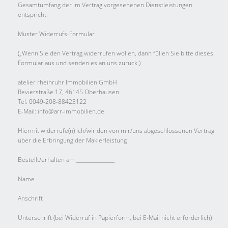
Gesamtumfang der im Vertrag vorgesehenen Dienstleistungen
entspricht.
Muster Widerrufs-Formular
(„Wenn Sie den Vertrag widerrufen wollen, dann füllen Sie bitte dieses
Formular aus und senden es an uns zurück.)
atelier rheinruhr Immobilien GmbH
Revierstraße 17, 46145 Oberhausen
Tel. 0049-208-88423122
E-Mail: info@arr-immobilien.de
Hiermit widerrufe(n) ich/wir den von mir/uns abgeschlossenen Vertrag
über die Erbringung der Maklerleistung
Bestellt/erhalten am _______________
Name
Anschrift
Unterschrift (bei Widerruf in Papierform, bei E-Mail nicht erforderlich)