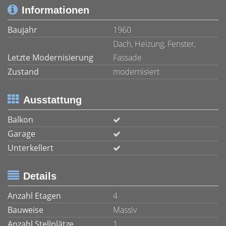
Informationen
Baujahr
1960
Dach, Heizung, Fenster,
Letzte Modernisierung
Fassade
Zustand
modernisiert
Ausstattung
Balkon
Garage
Unterkellert
Details
Anzahl Etagen
4
Bauweise
Massiv
Anzahl Stellplätze
1