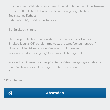
Erlaubnis nach §34c der Gewerbeordnung durch die Stadt Oberhausen,
Bereich Öffentliche Ordnung und Gewerbeangelegenheiten,
Technisches Rathaus,
Bahnhofstr. 66, 46042 Oberhausen
EU-Streitschlichtung
Die Europäische Kommission stellt eine Plattform zur Online-
Streitbeilegung (OS) bereit: https://ec.europa.eu/consumers/odr/.
Unsere E-Mail-Adresse finden Sie oben im Impressum.
Verbraucher­streit­beilegung/Universal­schlichtungs­stelle
Wir sind nicht bereit oder verpflichtet, an Streitbeilegungsverfahren vor
einer Verbraucherschlichtungsstelle teilzunehmen.
*
* Pflichtfelder
Absenden