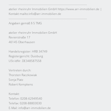
-------------------------------------------------------------------------------
atelier rheinruhr Immobilien GmbH https://www.arr-immobilien.de |
Kontakt mailto:info@arr-immobilien.de
-------------------------------------------------------------------------------
Angaben gemäß § 5 TMG
atelier rheinruhr Immobilien GmbH
Revierstraße 17
46145 Oberhausen
Handelsregister: HRB 34749
Registergericht: Duisburg
USt-IdNr. DE348587558
Vertreten durch:
Thorsten Raczkowiak
Sonja Platz
Robert Kempkens
Kontakt:
Telefon: 0208-62949540
Telefax: 0208-88803030
E-Mail: info@arr-immobilien.de