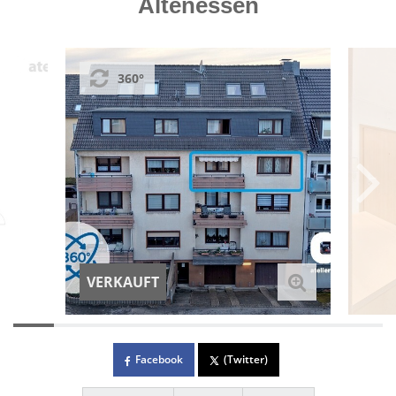
Altenessen
360°
VERKAUFT
Facebook
(Twitter)