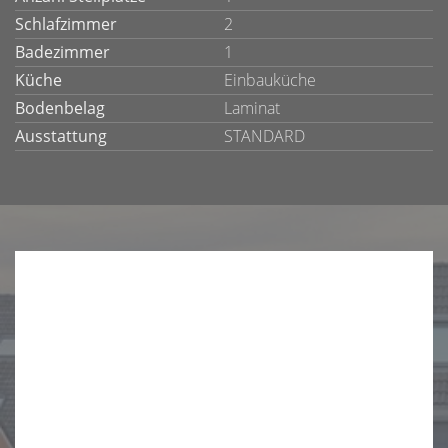
Schlafzimmer
2
Badezimmer
1
Küche
Einbauküche
Bodenbelag
Laminat
Ausstattung
STANDARD