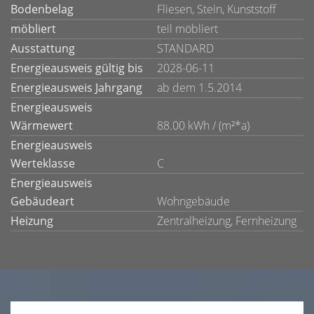
Bodenbelag
Fliesen, Stein, Kunststoff
möbliert
teil möbliert
Ausstattung
STANDARD
Energieausweis gültig bis
2028-06-11
Energieausweis Jahrgang
ab dem 1.5.2014
Energieausweis
Wärmewert
88.00 kWh / (m²*a)
Energieausweis
Werteklasse
C
Energieausweis
Gebäudeart
Wohngebäude
Heizung
Zentralheizung, Fernheizung