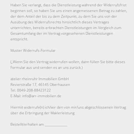
Haben Sie verlangt, dass die Dienstleistung während der Widerrufsfrist
beginnen soll, so haben Sie uns einen angemessenen Betrag zu zahlen,
der dem Anteil der bis zu dem Zeitpunkt, zu dem Sie uns von der
Ausübung des Widerrufsrechts hinsichtlich dieses Vertrages
unterrichten, bereits erbrachten Dienstleistungen im Vergleich zum
Gesamtumfang der im Vertrag vorgesehenen Dienstleistungen
entspricht.
Muster Widerrufs-Formular
(„Wenn Sie den Vertrag widerrufen wollen, dann füllen Sie bitte dieses
Formular aus und senden es an uns zurück.)
atelier rheinruhr Immobilien GmbH
Revierstraße 17, 46145 Oberhausen
Tel. 0049-208-88423122
E-Mail: info@arr-immobilien.de
Hiermit widerrufe(n) ich/wir den von mir/uns abgeschlossenen Vertrag
über die Erbringung der Maklerleistung
Bestellt/erhalten am _______________