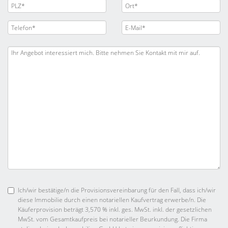
Ich/wir bestätige/n die Provisionsvereinbarung für den Fall, dass ich/wir
diese Immobilie durch einen notariellen Kaufvertrag erwerbe/n. Die
Käuferprovision beträgt 3,570 % inkl. ges. MwSt. inkl. der gesetzlichen
MwSt. vom Gesamtkaufpreis bei notarieller Beurkundung. Die Firma