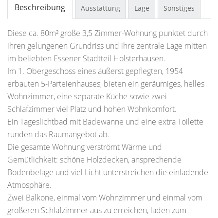
Beschreibung
Ausstattung
Lage
Sonstiges
Diese ca. 80m² große 3,5 Zimmer-Wohnung punktet durch
ihren gelungenen Grundriss und ihre zentrale Lage mitten
im beliebten Essener Stadtteil Holsterhausen.
Im 1. Obergeschoss eines äußerst gepflegten, 1954
erbauten 5-Parteienhauses, bieten ein geräumiges, helles
Wohnzimmer, eine separate Küche sowie zwei
Schlafzimmer viel Platz und hohen Wohnkomfort.
Ein Tageslichtbad mit Badewanne und eine extra Toilette
runden das Raumangebot ab.
Die gesamte Wohnung verströmt Wärme und
Gemütlichkeit: schöne Holzdecken, ansprechende
Bodenbeläge und viel Licht unterstreichen die einladende
Atmosphäre.
Zwei Balkone, einmal vom Wohnzimmer und einmal vom
größeren Schlafzimmer aus zu erreichen, laden zum