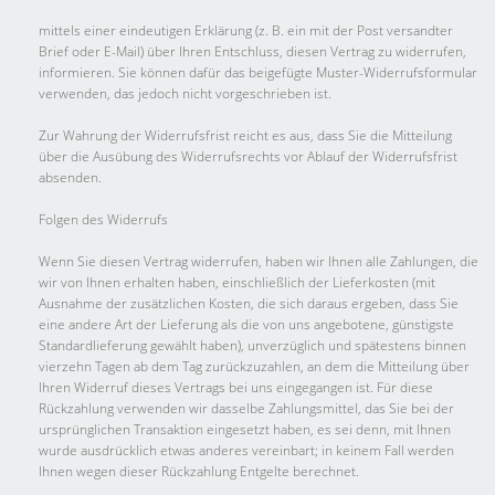
mittels einer eindeutigen Erklärung (z. B. ein mit der Post versandter
Brief oder E-Mail) über Ihren Entschluss, diesen Vertrag zu widerrufen,
informieren. Sie können dafür das beigefügte Muster-Widerrufsformular
verwenden, das jedoch nicht vorgeschrieben ist.
Zur Wahrung der Widerrufsfrist reicht es aus, dass Sie die Mitteilung
über die Ausübung des Widerrufsrechts vor Ablauf der Widerrufsfrist
absenden.
Folgen des Widerrufs
Wenn Sie diesen Vertrag widerrufen, haben wir Ihnen alle Zahlungen, die
wir von Ihnen erhalten haben, einschließlich der Lieferkosten (mit
Ausnahme der zusätzlichen Kosten, die sich daraus ergeben, dass Sie
eine andere Art der Lieferung als die von uns angebotene, günstigste
Standardlieferung gewählt haben), unverzüglich und spätestens binnen
vierzehn Tagen ab dem Tag zurückzuzahlen, an dem die Mitteilung über
Ihren Widerruf dieses Vertrags bei uns eingegangen ist. Für diese
Rückzahlung verwenden wir dasselbe Zahlungsmittel, das Sie bei der
ursprünglichen Transaktion eingesetzt haben, es sei denn, mit Ihnen
wurde ausdrücklich etwas anderes vereinbart; in keinem Fall werden
Ihnen wegen dieser Rückzahlung Entgelte berechnet.