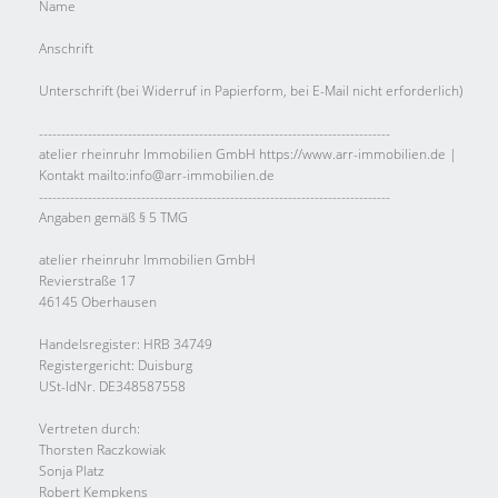
Name
Anschrift
Unterschrift (bei Widerruf in Papierform, bei E-Mail nicht erforderlich)
-------------------------------------------------------------------------------
atelier rheinruhr Immobilien GmbH https://www.arr-immobilien.de |
Kontakt mailto:info@arr-immobilien.de
-------------------------------------------------------------------------------
Angaben gemäß § 5 TMG
atelier rheinruhr Immobilien GmbH
Revierstraße 17
46145 Oberhausen
Handelsregister: HRB 34749
Registergericht: Duisburg
USt-IdNr. DE348587558
Vertreten durch:
Thorsten Raczkowiak
Sonja Platz
Robert Kempkens