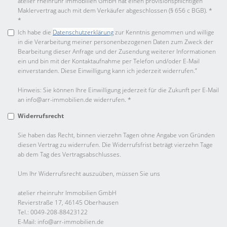
atelier rheinruhr Immobilien GmbH hat einen provisionspflichtigen
Maklervertrag auch mit dem Verkäufer abgeschlossen (§ 656 c BGB). *
*
Ich habe die
Datenschutzerklärung
zur Kenntnis genommen und willige
in die Verarbeitung meiner personenbezogenen Daten zum Zweck der
Bearbeitung dieser Anfrage und der Zusendung weiterer Informationen
ein und bin mit der Kontaktaufnahme per Telefon und/oder E-Mail
einverstanden. Diese Einwilligung kann ich jederzeit widerrufen.”
Hinweis: Sie können Ihre Einwilligung jederzeit für die Zukunft per E-Mail
an info@arr-immobilien.de widerrufen. *
Widerrufsrecht
Sie haben das Recht, binnen vierzehn Tagen ohne Angabe von Gründen
diesen Vertrag zu widerrufen. Die Widerrufsfrist beträgt vierzehn Tage
ab dem Tag des Vertragsabschlusses.
Um Ihr Widerrufsrecht auszuüben, müssen Sie uns
atelier rheinruhr Immobilien GmbH
Revierstraße 17, 46145 Oberhausen
Tel.: 0049-208-88423122
E-Mail: info@arr-immobilien.de