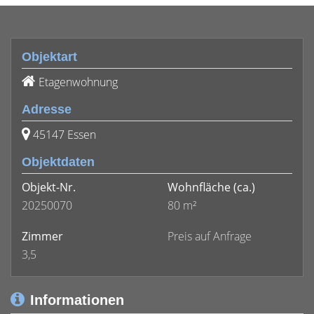
Objektart
Etagenwohnung
Adresse
45147 Essen
Objektdaten
Objekt-Nr.
Wohnfläche
(ca.)
20250070
80 m²
Zimmer
Preis auf Anfrage
3,5
Informationen