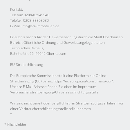
Kontakt:
Telefon: 0208-62949540
Telefax: 0208-88803030
E-Mail: info@arr-immobilien.de
Erlaubnis nach §34c der Gewerbeordnung durch die Stadt Oberhausen,
Bereich Öffentliche Ordnung und Gewerbeangelegenheiten,
Technisches Rathaus,
Bahnhofstr. 66, 46042 Oberhausen
EU-Streitschlichtung
Die Europäische Kommission stellt eine Plattform zur Online-
Streitbeilegung (OS) bereit: https://ec.europa.eu/consumers/odr/.
Unsere E-Mail-Adresse finden Sie oben im Impressum.
Verbraucher­streit­beilegung/Universal­schlichtungs­stelle
Wir sind nicht bereit oder verpflichtet, an Streitbeilegungsverfahren vor
einer Verbraucherschlichtungsstelle teilzunehmen.
*
* Pflichtfelder