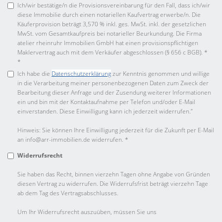
Ich/wir bestätige/n die Provisionsvereinbarung für den Fall, dass ich/wir
diese Immobilie durch einen notariellen Kaufvertrag erwerbe/n. Die
Käuferprovision beträgt 3,570 % inkl. ges. MwSt. inkl. der gesetzlichen
MwSt. vom Gesamtkaufpreis bei notarieller Beurkundung. Die Firma
atelier rheinruhr Immobilien GmbH hat einen provisionspflichtigen
Maklervertrag auch mit dem Verkäufer abgeschlossen (§ 656 c BGB). *
*
Ich habe die
Datenschutzerklärung
zur Kenntnis genommen und willige
in die Verarbeitung meiner personenbezogenen Daten zum Zweck der
Bearbeitung dieser Anfrage und der Zusendung weiterer Informationen
ein und bin mit der Kontaktaufnahme per Telefon und/oder E-Mail
einverstanden. Diese Einwilligung kann ich jederzeit widerrufen.”
Hinweis: Sie können Ihre Einwilligung jederzeit für die Zukunft per E-Mail
an info@arr-immobilien.de widerrufen. *
Widerrufsrecht
Sie haben das Recht, binnen vierzehn Tagen ohne Angabe von Gründen
diesen Vertrag zu widerrufen. Die Widerrufsfrist beträgt vierzehn Tage
ab dem Tag des Vertragsabschlusses.
Um Ihr Widerrufsrecht auszuüben, müssen Sie uns