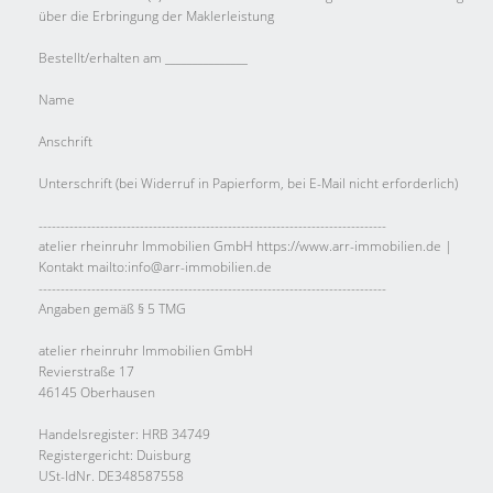
über die Erbringung der Maklerleistung
Bestellt/erhalten am _______________
Name
Anschrift
Unterschrift (bei Widerruf in Papierform, bei E-Mail nicht erforderlich)
-------------------------------------------------------------------------------
atelier rheinruhr Immobilien GmbH https://www.arr-immobilien.de |
Kontakt mailto:info@arr-immobilien.de
-------------------------------------------------------------------------------
Angaben gemäß § 5 TMG
atelier rheinruhr Immobilien GmbH
Revierstraße 17
46145 Oberhausen
Handelsregister: HRB 34749
Registergericht: Duisburg
USt-IdNr. DE348587558