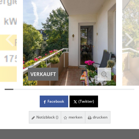
VERKAUFT
Facebook
(Twitter)
Notizblock (
)
merken
drucken