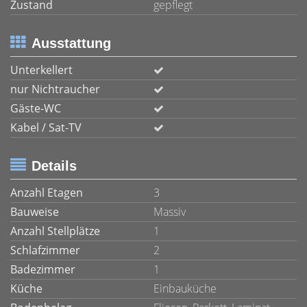
Zustand
gepflegt
Ausstattung
Unterkellert
nur Nichtraucher
Gäste-WC
Kabel / Sat-TV
Details
Anzahl Etagen
3
Bauweise
Massiv
Anzahl Stellplätze
1
Schlafzimmer
2
Badezimmer
1
Küche
Einbauküche