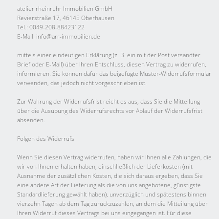
atelier rheinruhr Immobilien GmbH
Revierstraße 17, 46145 Oberhausen
Tel.: 0049-208-88423122
E-Mail: info@arr-immobilien.de
mittels einer eindeutigen Erklärung (z. B. ein mit der Post versandter
Brief oder E-Mail) über Ihren Entschluss, diesen Vertrag zu widerrufen,
informieren. Sie können dafür das beigefügte Muster-Widerrufsformular
verwenden, das jedoch nicht vorgeschrieben ist.
Zur Wahrung der Widerrufsfrist reicht es aus, dass Sie die Mitteilung
über die Ausübung des Widerrufsrechts vor Ablauf der Widerrufsfrist
absenden.
Folgen des Widerrufs
Wenn Sie diesen Vertrag widerrufen, haben wir Ihnen alle Zahlungen, die
wir von Ihnen erhalten haben, einschließlich der Lieferkosten (mit
Ausnahme der zusätzlichen Kosten, die sich daraus ergeben, dass Sie
eine andere Art der Lieferung als die von uns angebotene, günstigste
Standardlieferung gewählt haben), unverzüglich und spätestens binnen
vierzehn Tagen ab dem Tag zurückzuzahlen, an dem die Mitteilung über
Ihren Widerruf dieses Vertrags bei uns eingegangen ist. Für diese