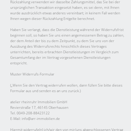
Rückzahlung verwenden wir dasselbe Zahlungsmittel, das Sie bei der
ursprünglichen Transaktion eingesetzt haben, es sei denn, mit Ihnen
wurde ausdrücklich etwas anderes vereinbart; in keinem Fall werden
Ihnen wegen dieser Rückzahlung Entgelte berechnet.
Haben Sie verlangt, dass die Dienstleistung während der Widerrufsfrist
beginnen soll, so haben Sie uns einen angemessenen Betrag zu zahlen,
der dem Anteil der bis zu dem Zeitpunkt, zu dem Sie uns von der
Ausübung des Widerrufsrechts hinsichtlich dieses Vertrages
unterrichten, bereits erbrachten Dienstleistungen im Vergleich zum
Gesamtumfang der im Vertrag vorgesehenen Dienstleistungen
entspricht.
Muster Widerrufs-Formular
(„Wenn Sie den Vertrag widerrufen wollen, dann füllen Sie bitte dieses
Formular aus und senden es an uns zurück.)
atelier rheinruhr Immobilien GmbH
Revierstraße 17, 46145 Oberhausen
Tel. 0049-208-88423122
E-Mail: info@arr-immobilien.de
Hiermit widerrufe(n) ich/wir den von mir/uns abgeschlossenen Vertrag