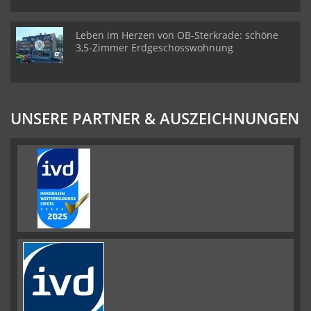
Leben im Herzen von OB-Sterkrade: schöne
3,5-Zimmer Erdgeschosswohnung
UNSERE PARTNER & AUSZEICHNUNGEN