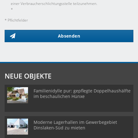
einer Verbraucherschlichtungsstelle teilzunehmen.
*
* Pflichtfelder
Absenden
NEUE OBJEKTE
Familienidylle pur: gepflegte Doppelhaushälfte
im beschaulichen Hünxe
Moderne Lagerhallen im Gewerbegebiet
Dinslaken-Süd zu mieten