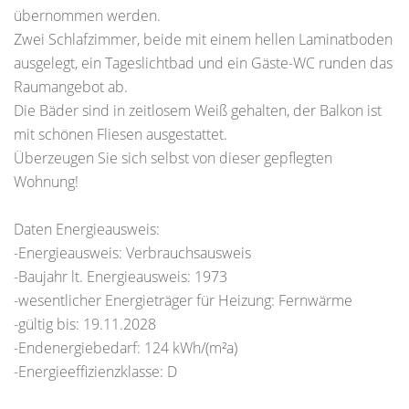
übernommen werden.
Zwei Schlafzimmer, beide mit einem hellen Laminatboden
ausgelegt, ein Tageslichtbad und ein Gäste-WC runden das
Raumangebot ab.
Die Bäder sind in zeitlosem Weiß gehalten, der Balkon ist
mit schönen Fliesen ausgestattet.
Überzeugen Sie sich selbst von dieser gepflegten
Wohnung!
Daten Energieausweis:
-Energieausweis: Verbrauchsausweis
-Baujahr lt. Energieausweis: 1973
-wesentlicher Energieträger für Heizung: Fernwärme
-gültig bis: 19.11.2028
-Endenergiebedarf: 124 kWh/(m²a)
-Energieeffizienzklasse: D