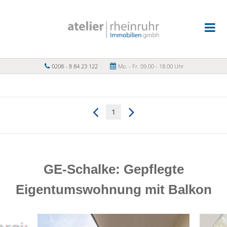
0208 - 8 84 23 122
Mo. - Fr. 09.00 - 18.00 Uhr
1
GE-Schalke: Gepflegte
Eigentumswohnung mit Balkon