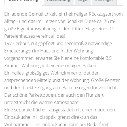
Einladende Gemütlichkeit, ein heimeliger Rückzugsort vom
Alltag - und das im Herzen von Schalke! Diese ca. 76 m²
große Eigentumswohnung in der dritten Etage eines 12-
Parteienhauses vereint all das!
1973 erbaut, gut gepflegt und regelmäßig notwendige
Erneuerungen im Haus und in der Wohnung
vorgenommen, erwartet Sie hier eine komfortable 3,5
Zimmer-Wohnung mit einem sonnigen Balkon.
Ein helles, großzügiges Wohnzimmer bildet den
ansprechenden Mittelpunkt der Wohnung. Große Fenster
und der direkte Zugang zum Balkon sorgen für viel Licht.
Der schöne Parkettboden, der auch den Flur ziert,
unterstreicht die warme Atmosphäre.
Eine separate Küche - ausgestattet mit einer modernen
Einbauküche in Holzoptik, grenzt direkt an das
Wohnzimmer. Die Einbauküche kann bei Bedarf mit