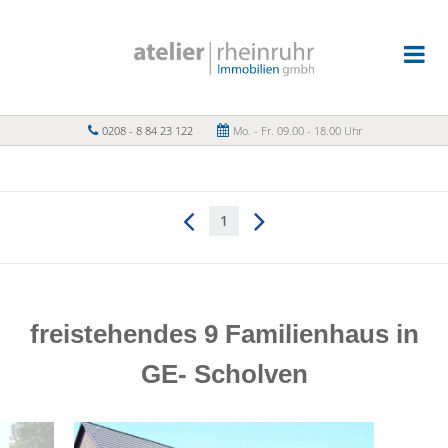
0208 - 8 84 23 122
Mo. - Fr. 09.00 - 18.00 Uhr
1
freistehendes 9 Familienhaus in
GE- Scholven