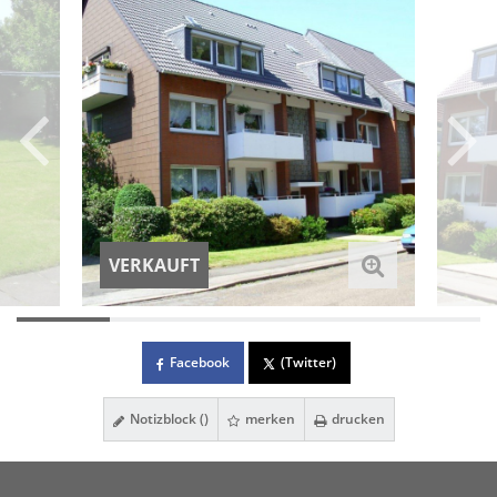
VERKAUFT
Facebook
(Twitter)
Notizblock (
)
merken
drucken