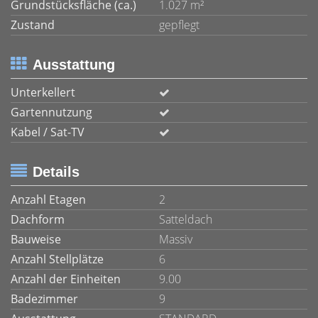
Grundstücksfläche (ca.)
1.027 m²
Zustand
gepflegt
Ausstattung
Unterkellert
Gartennutzung
Kabel / Sat-TV
Details
Anzahl Etagen
2
Dachform
Satteldach
Bauweise
Massiv
Anzahl Stellplätze
6
Anzahl der Einheiten
9.00
Badezimmer
9