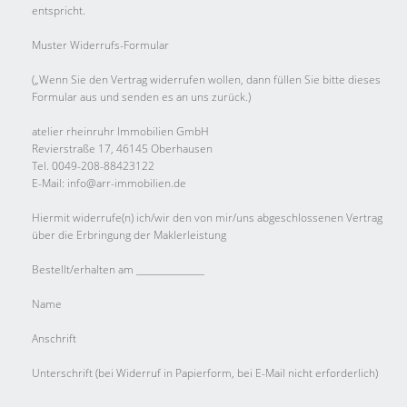
entspricht.
Muster Widerrufs-Formular
(„Wenn Sie den Vertrag widerrufen wollen, dann füllen Sie bitte dieses
Formular aus und senden es an uns zurück.)
atelier rheinruhr Immobilien GmbH
Revierstraße 17, 46145 Oberhausen
Tel. 0049-208-88423122
E-Mail: info@arr-immobilien.de
Hiermit widerrufe(n) ich/wir den von mir/uns abgeschlossenen Vertrag
über die Erbringung der Maklerleistung
Bestellt/erhalten am _______________
Name
Anschrift
Unterschrift (bei Widerruf in Papierform, bei E-Mail nicht erforderlich)