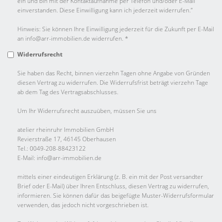
ein und bin mit der Kontaktaufnahme per Telefon und/oder E-Mail
einverstanden. Diese Einwilligung kann ich jederzeit widerrufen.”
Hinweis: Sie können Ihre Einwilligung jederzeit für die Zukunft per E-Mail
an info@arr-immobilien.de widerrufen. *
Widerrufsrecht
Sie haben das Recht, binnen vierzehn Tagen ohne Angabe von Gründen
diesen Vertrag zu widerrufen. Die Widerrufsfrist beträgt vierzehn Tage
ab dem Tag des Vertragsabschlusses.
Um Ihr Widerrufsrecht auszuüben, müssen Sie uns
atelier rheinruhr Immobilien GmbH
Revierstraße 17, 46145 Oberhausen
Tel.: 0049-208-88423122
E-Mail: info@arr-immobilien.de
mittels einer eindeutigen Erklärung (z. B. ein mit der Post versandter
Brief oder E-Mail) über Ihren Entschluss, diesen Vertrag zu widerrufen,
informieren. Sie können dafür das beigefügte Muster-Widerrufsformular
verwenden, das jedoch nicht vorgeschrieben ist.