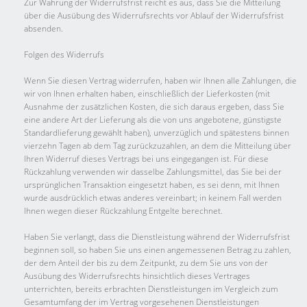
Zur Wahrung der Widerrufsfrist reicht es aus, dass Sie die Mitteilung
über die Ausübung des Widerrufsrechts vor Ablauf der Widerrufsfrist
absenden.
Folgen des Widerrufs
Wenn Sie diesen Vertrag widerrufen, haben wir Ihnen alle Zahlungen, die
wir von Ihnen erhalten haben, einschließlich der Lieferkosten (mit
Ausnahme der zusätzlichen Kosten, die sich daraus ergeben, dass Sie
eine andere Art der Lieferung als die von uns angebotene, günstigste
Standardlieferung gewählt haben), unverzüglich und spätestens binnen
vierzehn Tagen ab dem Tag zurückzuzahlen, an dem die Mitteilung über
Ihren Widerruf dieses Vertrags bei uns eingegangen ist. Für diese
Rückzahlung verwenden wir dasselbe Zahlungsmittel, das Sie bei der
ursprünglichen Transaktion eingesetzt haben, es sei denn, mit Ihnen
wurde ausdrücklich etwas anderes vereinbart; in keinem Fall werden
Ihnen wegen dieser Rückzahlung Entgelte berechnet.
Haben Sie verlangt, dass die Dienstleistung während der Widerrufsfrist
beginnen soll, so haben Sie uns einen angemessenen Betrag zu zahlen,
der dem Anteil der bis zu dem Zeitpunkt, zu dem Sie uns von der
Ausübung des Widerrufsrechts hinsichtlich dieses Vertrages
unterrichten, bereits erbrachten Dienstleistungen im Vergleich zum
Gesamtumfang der im Vertrag vorgesehenen Dienstleistungen