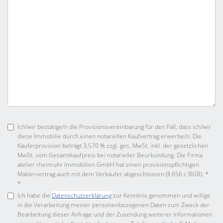
Ich/wir bestätige/n die Provisionsvereinbarung für den Fall, dass ich/wir
diese Immobilie durch einen notariellen Kaufvertrag erwerbe/n. Die
Käuferprovision beträgt 3,570 % zzgl. ges. MwSt. inkl. der gesetzlichen
MwSt. vom Gesamtkaufpreis bei notarieller Beurkundung. Die Firma
atelier rheinruhr Immobilien GmbH hat einen provisionspflichtigen
Maklervertrag auch mit dem Verkäufer abgeschlossen (§ 656 c BGB). *
*
Ich habe die
Datenschutzerklärung
zur Kenntnis genommen und willige
in die Verarbeitung meiner personenbezogenen Daten zum Zweck der
Bearbeitung dieser Anfrage und der Zusendung weiterer Informationen