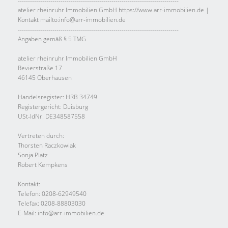
-------------------------------------------------------------------------------
atelier rheinruhr Immobilien GmbH https://www.arr-immobilien.de |
Kontakt mailto:info@arr-immobilien.de
-------------------------------------------------------------------------------
Angaben gemäß § 5 TMG
atelier rheinruhr Immobilien GmbH
Revierstraße 17
46145 Oberhausen
Handelsregister: HRB 34749
Registergericht: Duisburg
USt-IdNr. DE348587558
Vertreten durch:
Thorsten Raczkowiak
Sonja Platz
Robert Kempkens
Kontakt:
Telefon: 0208-62949540
Telefax: 0208-88803030
E-Mail: info@arr-immobilien.de