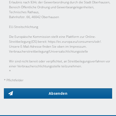
Erlaubnis nach §34c der Gewerbeordnung durch die Stadt Oberhausen,
Bereich Öffentliche Ordnung und Gewerbeangelegenheiten,
Technisches Rathaus,
Bahnhofstr. 66, 46042 Oberhausen
EU-Streitschlichtung
Die Europäische Kommission stellt eine Plattform zur Online-
Streitbeilegung (OS) bereit: https://ec.europa.eu/consumers/odr/.
Unsere E-Mail-Adresse finden Sie oben im Impressum.
Verbraucher­streit­beilegung/Universal­schlichtungs­stelle
Wir sind nicht bereit oder verpflichtet, an Streitbeilegungsverfahren vor
einer Verbraucherschlichtungsstelle teilzunehmen.
*
* Pflichtfelder
Absenden