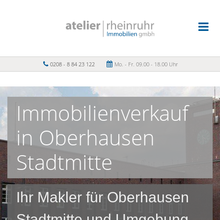
0208 - 8 84 23 122
Mo. - Fr. 09.00 - 18.00 Uhr
Immobilienverkauf
in Oberhausen
Stadtmitte
Ihr Makler für Oberhausen
Stadtmitte und Umgebung