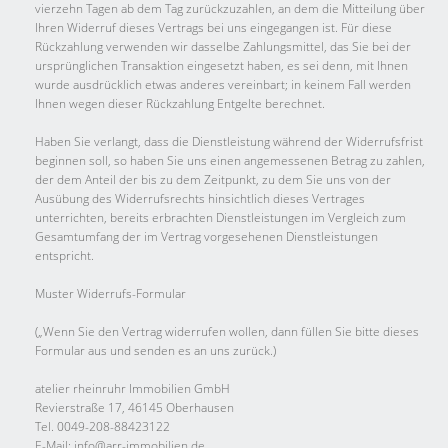
vierzehn Tagen ab dem Tag zurückzuzahlen, an dem die Mitteilung über
Ihren Widerruf dieses Vertrags bei uns eingegangen ist. Für diese
Rückzahlung verwenden wir dasselbe Zahlungsmittel, das Sie bei der
ursprünglichen Transaktion eingesetzt haben, es sei denn, mit Ihnen
wurde ausdrücklich etwas anderes vereinbart; in keinem Fall werden
Ihnen wegen dieser Rückzahlung Entgelte berechnet.
Haben Sie verlangt, dass die Dienstleistung während der Widerrufsfrist
beginnen soll, so haben Sie uns einen angemessenen Betrag zu zahlen,
der dem Anteil der bis zu dem Zeitpunkt, zu dem Sie uns von der
Ausübung des Widerrufsrechts hinsichtlich dieses Vertrages
unterrichten, bereits erbrachten Dienstleistungen im Vergleich zum
Gesamtumfang der im Vertrag vorgesehenen Dienstleistungen
entspricht.
Muster Widerrufs-Formular
(„Wenn Sie den Vertrag widerrufen wollen, dann füllen Sie bitte dieses
Formular aus und senden es an uns zurück.)
atelier rheinruhr Immobilien GmbH
Revierstraße 17, 46145 Oberhausen
Tel. 0049-208-88423122
E-Mail: info@arr-immobilien.de