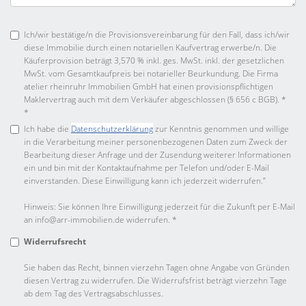
Ich/wir bestätige/n die Provisionsvereinbarung für den Fall, dass ich/wir
diese Immobilie durch einen notariellen Kaufvertrag erwerbe/n. Die
Käuferprovision beträgt 3,570 % inkl. ges. MwSt. inkl. der gesetzlichen
MwSt. vom Gesamtkaufpreis bei notarieller Beurkundung. Die Firma
atelier rheinruhr Immobilien GmbH hat einen provisionspflichtigen
Maklervertrag auch mit dem Verkäufer abgeschlossen (§ 656 c BGB). *
*
Ich habe die
Datenschutzerklärung
zur Kenntnis genommen und willige
in die Verarbeitung meiner personenbezogenen Daten zum Zweck der
Bearbeitung dieser Anfrage und der Zusendung weiterer Informationen
ein und bin mit der Kontaktaufnahme per Telefon und/oder E-Mail
einverstanden. Diese Einwilligung kann ich jederzeit widerrufen.”
Hinweis: Sie können Ihre Einwilligung jederzeit für die Zukunft per E-Mail
an info@arr-immobilien.de widerrufen. *
Widerrufsrecht
Sie haben das Recht, binnen vierzehn Tagen ohne Angabe von Gründen
diesen Vertrag zu widerrufen. Die Widerrufsfrist beträgt vierzehn Tage
ab dem Tag des Vertragsabschlusses.