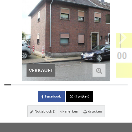
VERKAUFT
Facebook
(Twitter)
Notizblock (
)
merken
drucken