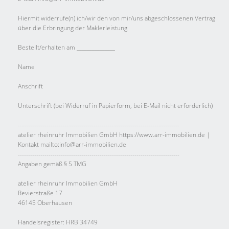
Hiermit widerrufe(n) ich/wir den von mir/uns abgeschlossenen Vertrag
über die Erbringung der Maklerleistung
Bestellt/erhalten am _______________
Name
Anschrift
Unterschrift (bei Widerruf in Papierform, bei E-Mail nicht erforderlich)
-------------------------------------------------------------------------------
atelier rheinruhr Immobilien GmbH https://www.arr-immobilien.de |
Kontakt mailto:info@arr-immobilien.de
-------------------------------------------------------------------------------
Angaben gemäß § 5 TMG
atelier rheinruhr Immobilien GmbH
Revierstraße 17
46145 Oberhausen
Handelsregister: HRB 34749