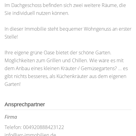
Im Dachgeschoss befinden sich zwei weitere Räume, die
Sie individuell nutzen können.
In dieser Immobilie steht bequemer Wohngenuss an erster
Stelle!
Ihre eigene grüne Oase bietet der schöne Garten.
Möglichkeiten zum Grillen und Chillen. Wie wäre es mit
dem Anbau eines kleinen Kräuter-/ Gemüsegartens? ... es
gibt nichts besseres, als Küchenkräuter aus dem eigenen
Garten!
Ansprechpartner
Firma
Telefon: 004920888423122
info@arr-immobilien.de