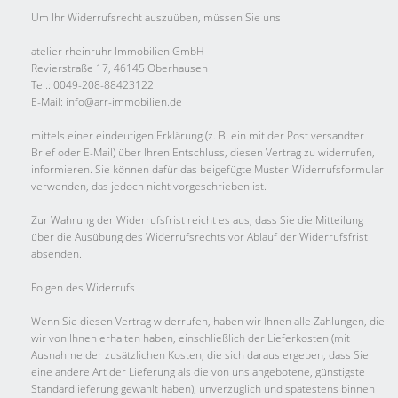
Um Ihr Widerrufsrecht auszuüben, müssen Sie uns
atelier rheinruhr Immobilien GmbH
Revierstraße 17, 46145 Oberhausen
Tel.: 0049-208-88423122
E-Mail: info@arr-immobilien.de
mittels einer eindeutigen Erklärung (z. B. ein mit der Post versandter
Brief oder E-Mail) über Ihren Entschluss, diesen Vertrag zu widerrufen,
informieren. Sie können dafür das beigefügte Muster-Widerrufsformular
verwenden, das jedoch nicht vorgeschrieben ist.
Zur Wahrung der Widerrufsfrist reicht es aus, dass Sie die Mitteilung
über die Ausübung des Widerrufsrechts vor Ablauf der Widerrufsfrist
absenden.
Folgen des Widerrufs
Wenn Sie diesen Vertrag widerrufen, haben wir Ihnen alle Zahlungen, die
wir von Ihnen erhalten haben, einschließlich der Lieferkosten (mit
Ausnahme der zusätzlichen Kosten, die sich daraus ergeben, dass Sie
eine andere Art der Lieferung als die von uns angebotene, günstigste
Standardlieferung gewählt haben), unverzüglich und spätestens binnen