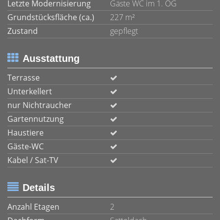
Letzte Modernisierung
Gäste WC im 1. OG
Grundstücksfläche (ca.)
227 m²
Zustand
gepflegt
Ausstattung
Terrasse
Unterkellert
nur Nichtraucher
Gartennutzung
Haustiere
Gäste-WC
Kabel / Sat-TV
Details
Anzahl Etagen
2