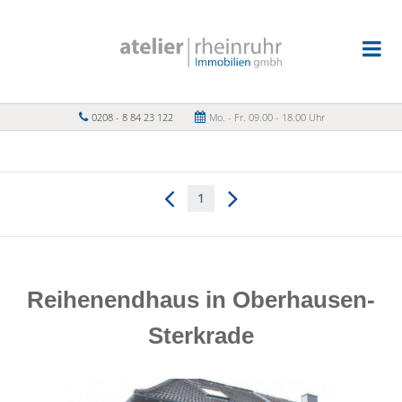
0208 - 8 84 23 122
Mo. - Fr. 09.00 - 18.00 Uhr
1
Reihenendhaus in Oberhausen-
Sterkrade