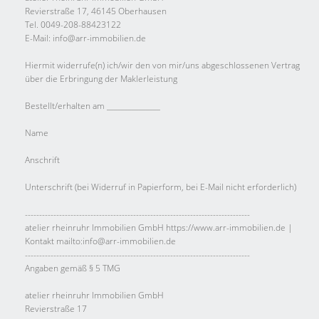
Revierstraße 17, 46145 Oberhausen
Tel. 0049-208-88423122
E-Mail: info@arr-immobilien.de
Hiermit widerrufe(n) ich/wir den von mir/uns abgeschlossenen Vertrag
über die Erbringung der Maklerleistung
Bestellt/erhalten am _______________
Name
Anschrift
Unterschrift (bei Widerruf in Papierform, bei E-Mail nicht erforderlich)
-------------------------------------------------------------------------------
atelier rheinruhr Immobilien GmbH https://www.arr-immobilien.de |
Kontakt mailto:info@arr-immobilien.de
-------------------------------------------------------------------------------
Angaben gemäß § 5 TMG
atelier rheinruhr Immobilien GmbH
Revierstraße 17