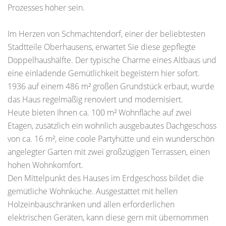
Prozesses höher sein.
Im Herzen von Schmachtendorf, einer der beliebtesten
Stadtteile Oberhausens, erwartet Sie diese gepflegte
Doppelhaushälfte. Der typische Charme eines Altbaus und
eine einladende Gemütlichkeit begeistern hier sofort.
1936 auf einem 486 m² großen Grundstück erbaut, wurde
das Haus regelmäßig renoviert und modernisiert.
Heute bieten Ihnen ca. 100 m² Wohnfläche auf zwei
Etagen, zusätzlich ein wohnlich ausgebautes Dachgeschoss
von ca. 16 m², eine coole Partyhütte und ein wunderschön
angelegter Garten mit zwei großzügigen Terrassen, einen
hohen Wohnkomfort.
Den Mittelpunkt des Hauses im Erdgeschoss bildet die
gemütliche Wohnküche. Ausgestattet mit hellen
Holzeinbauschränken und allen erforderlichen
elektrischen Geräten, kann diese gern mit übernommen