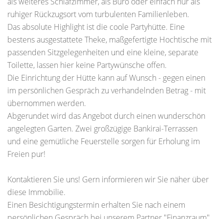
als weiteres Schlafzimmer, als Büro oder einfach nur als
ruhiger Rückzugsort vom turbulenten Familienleben.
Das absolute Highlight ist die coole Partyhütte. Eine
bestens ausgestattete Theke, maßgefertigte Hochtische mit
passenden Sitzgelegenheiten und eine kleine, separate
Toilette, lassen hier keine Partywünsche offen.
Die Einrichtung der Hütte kann auf Wunsch - gegen einen
im persönlichen Gespräch zu verhandelnden Betrag - mit
übernommen werden.
Abgerundet wird das Angebot durch einen wunderschön
angelegten Garten. Zwei großzügige Bankirai-Terrassen
und eine gemütliche Feuerstelle sorgen für Erholung im
Freien pur!
Kontaktieren Sie uns! Gern informieren wir Sie näher über
diese Immobilie.
Einen Besichtigungstermin erhalten Sie nach einem
persönlichen Gespräch bei unserem Partner "Finanzraum".