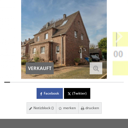
VERKAUFT
Facebook
(Twitter)
Notizblock (
)
merken
drucken