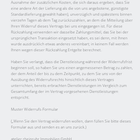
Ausnahme der zusätzlichen Kosten, die sich daraus ergeben, dass Sie
eine andere Art der Lieferung als die von uns angebotene, günstigste
Standardlieferung gewählt haben), unverzüglich und spätestens binnen
vierzehn Tagen ab dem Tag zurückzuzahlen, an dem die Mitteilung über
Ihren Widerruf dieses Vertrags bei uns eingegangen ist. Für diese
Rückzahlung verwenden wir dasselbe Zahlungsmittel, das Sie bei der
ursprünglichen Transaktion eingesetzt haben, es sei denn, mit Ihnen
wurde ausdrücklich etwas anderes vereinbart; in keinem Fall werden
Ihnen wegen dieser Rückzahlung Entgelte berechnet.
Haben Sie verlangt, dass die Dienstleistung während der Widerrufsfrist
beginnen soll, so haben Sie uns einen angemessenen Betrag zu zahlen,
der dem Anteil der bis zu dem Zeitpunkt, zu dem Sie uns von der
Ausübung des Widerrufsrechts hinsichtlich dieses Vertrages
unterrichten, bereits erbrachten Dienstleistungen im Vergleich zum
Gesamtumfang der im Vertrag vorgesehenen Dienstleistungen
entspricht.
Muster Widerrufs-Formular
(„Wenn Sie den Vertrag widerrufen wollen, dann füllen Sie bitte dieses
Formular aus und senden es an uns zurück.)
atelier rheinruhr Immobilien GmbH