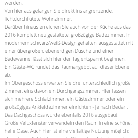
werden.
Von hier aus gelangen Sie direkt ins angrenzende,
lichtdurchflutete Wohnzimmer.
Darüber hinaus erreichen Sie auch von der Küche aus das
2016 komplett neu gestaltete, großzügige Badezimmer. In
modernem schwarz/weiß-Design gehalten, ausgestattet mit
einer übergroßen, ebenerdigen Dusche und einer
Badewanne, lässt sich hier der Tag entspannt beginnen.
Ein Gäste-WC rundet das Raumangebot auf dieser Ebene
ab.
Im Obergeschoss erwarten Sie drei unterschiedlich große
Zimmer, eins davon ein Durchgangszimmer. Hier lassen
sich mehrere Schlafzimmer, ein Gästezimmer oder ein
großzügiges Ankleidezimmer einrichten - je nach Bedarf.
Das Dachgeschoss wurde ebenfalls 2016 ausgebaut.
Große Veluxfenster verwandeln den Raum in eine schöne,
helle Oase. Auch hier ist eine vielfältige Nutzung möglich: