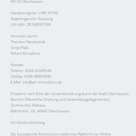
46145 Oberhausen
Handelsregister: HRB 34749
Registergericht: Duisburg
USt-IdNr. DE348587558
Vertreten durch:
Thorsten Raczkowiak
Sonja Platz
Robert Kempkens
Kontakt:
Telefon: 0208-62949540
Telefax: 0208-88803030
E-Mail: info@arr-immobilien.de
Erlaubnis nach §34c der Gewerbeordnung durch die Stadt Oberhausen,
Bereich Öffentliche Ordnung und Gewerbeangelegenheiten,
Technisches Rathaus,
Bahnhofstr. 66, 46042 Oberhausen
EU-Streitschlichtung
Die Europäische Kommission stellt eine Plattform zur Online-