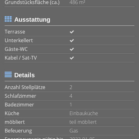
Grundstücksfläche (ca.)
486 m²
Ausstattung
Terrasse
Unterkellert
Gäste-WC
Kabel / Sat-TV
Details
Anzahl Stellplätze
2
Schlafzimmer
4
Badezimmer
1
Küche
Einbauküche
möbliert
teil möbliert
Befeuerung
Gas