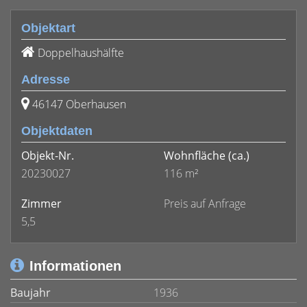
Objektart
Doppelhaushälfte
Adresse
46147 Oberhausen
Objektdaten
Objekt-Nr.
Wohnfläche
(ca.)
20230027
116 m²
Zimmer
Preis auf Anfrage
5,5
Informationen
Baujahr
1936