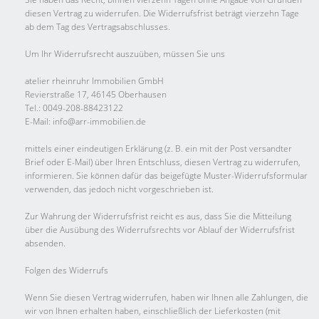
diesen Vertrag zu widerrufen. Die Widerrufsfrist beträgt vierzehn Tage
ab dem Tag des Vertragsabschlusses.
Um Ihr Widerrufsrecht auszuüben, müssen Sie uns
atelier rheinruhr Immobilien GmbH
Revierstraße 17, 46145 Oberhausen
Tel.: 0049-208-88423122
E-Mail: info@arr-immobilien.de
mittels einer eindeutigen Erklärung (z. B. ein mit der Post versandter
Brief oder E-Mail) über Ihren Entschluss, diesen Vertrag zu widerrufen,
informieren. Sie können dafür das beigefügte Muster-Widerrufsformular
verwenden, das jedoch nicht vorgeschrieben ist.
Zur Wahrung der Widerrufsfrist reicht es aus, dass Sie die Mitteilung
über die Ausübung des Widerrufsrechts vor Ablauf der Widerrufsfrist
absenden.
Folgen des Widerrufs
Wenn Sie diesen Vertrag widerrufen, haben wir Ihnen alle Zahlungen, die
wir von Ihnen erhalten haben, einschließlich der Lieferkosten (mit