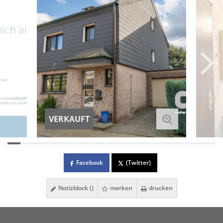
VERKAUFT
Facebook
(Twitter)
Notizblock (
)
merken
drucken