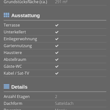
Grundstücksfläche (ca.)
291 m²
Ausstattung
Terrasse
Unterkellert
Einliegerwohnung
Gartennutzung
Haustiere
Abstellraum
Gäste-WC
Kabel / Sat-TV
Details
Anzahl Etagen
2
Dachform
Satteldach