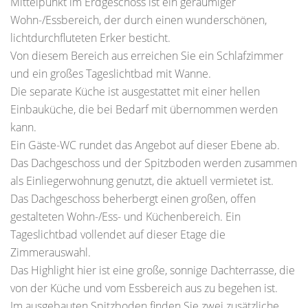
Mittelpunkt im Erdgeschoss ist ein geräumiger
Wohn-/Essbereich, der durch einen wunderschönen,
lichtdurchfluteten Erker besticht.
Von diesem Bereich aus erreichen Sie ein Schlafzimmer
und ein großes Tageslichtbad mit Wanne.
Die separate Küche ist ausgestattet mit einer hellen
Einbauküche, die bei Bedarf mit übernommen werden
kann.
Ein Gäste-WC rundet das Angebot auf dieser Ebene ab.
Das Dachgeschoss und der Spitzboden werden zusammen
als Einliegerwohnung genutzt, die aktuell vermietet ist.
Das Dachgeschoss beherbergt einen großen, offen
gestalteten Wohn-/Ess- und Küchenbereich. Ein
Tageslichtbad vollendet auf dieser Etage die
Zimmerauswahl.
Das Highlight hier ist eine große, sonnige Dachterrasse, die
von der Küche und vom Essbereich aus zu begehen ist.
Im ausgebauten Spitzboden finden Sie zwei zusätzliche