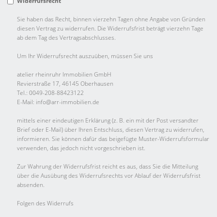
Widerrufsrecht
Sie haben das Recht, binnen vierzehn Tagen ohne Angabe von Gründen
diesen Vertrag zu widerrufen. Die Widerrufsfrist beträgt vierzehn Tage
ab dem Tag des Vertragsabschlusses.
Um Ihr Widerrufsrecht auszuüben, müssen Sie uns
atelier rheinruhr Immobilien GmbH
Revierstraße 17, 46145 Oberhausen
Tel.: 0049-208-88423122
E-Mail: info@arr-immobilien.de
mittels einer eindeutigen Erklärung (z. B. ein mit der Post versandter
Brief oder E-Mail) über Ihren Entschluss, diesen Vertrag zu widerrufen,
informieren. Sie können dafür das beigefügte Muster-Widerrufsformular
verwenden, das jedoch nicht vorgeschrieben ist.
Zur Wahrung der Widerrufsfrist reicht es aus, dass Sie die Mitteilung
über die Ausübung des Widerrufsrechts vor Ablauf der Widerrufsfrist
absenden.
Folgen des Widerrufs