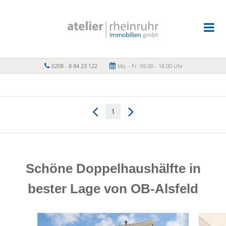
0208 - 8 84 23 122
Mo. - Fr. 09.00 - 18.00 Uhr
1
Schöne Doppelhaushälfte in
bester Lage von OB-Alsfeld