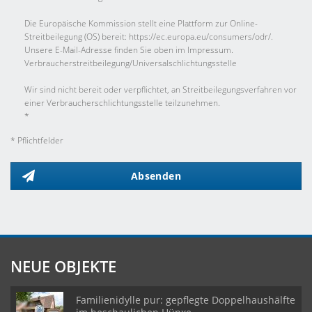
Die Europäische Kommission stellt eine Plattform zur Online-
Streitbeilegung (OS) bereit: https://ec.europa.eu/consumers/odr/.
Unsere E-Mail-Adresse finden Sie oben im Impressum.
Verbraucher­streit­beilegung/Universal­schlichtungs­stelle
Wir sind nicht bereit oder verpflichtet, an Streitbeilegungsverfahren vor
einer Verbraucherschlichtungsstelle teilzunehmen.
*
* Pflichtfelder
Absenden
NEUE OBJEKTE
Familienidylle pur: gepflegte Doppelhaushälfte