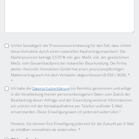
Ich/wir bestätige/n die Provisionsvereinbarung für den Fall, dass ich/wir
diese Immobilie durch einen notariellen Kaufvertrag erwerbe/n. Die
Käuferprovision beträgt 3,570 % inkl. ges. MwSt. inkl. der gesetzlichen
MwSt. vom Gesamtkaufpreis bei notarieller Beurkundung. Die Firma
atelier rheinruhr Immobilien GmbH hat einen provisionspflichtigen
Maklervertrag auch mit dem Verkäufer abgeschlossen (§ 656 c BGB). *
*
Ich habe die
Datenschutzerklärung
zur Kenntnis genommen und willige
in die Verarbeitung meiner personenbezogenen Daten zum Zweck der
Bearbeitung dieser Anfrage und der Zusendung weiterer Informationen
ein und bin mit der Kontaktaufnahme per Telefon und/oder E-Mail
einverstanden. Diese Einwilligung kann ich jederzeit widerrufen.”
Hinweis: Sie können Ihre Einwilligung jederzeit für die Zukunft per E-Mail
an info@arr-immobilien.de widerrufen. *