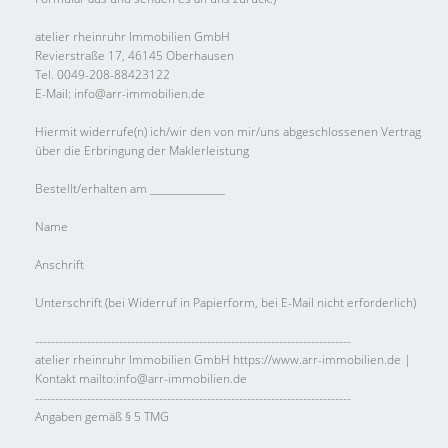
atelier rheinruhr Immobilien GmbH
Revierstraße 17, 46145 Oberhausen
Tel. 0049-208-88423122
E-Mail: info@arr-immobilien.de
Hiermit widerrufe(n) ich/wir den von mir/uns abgeschlossenen Vertrag
über die Erbringung der Maklerleistung
Bestellt/erhalten am _______________
Name
Anschrift
Unterschrift (bei Widerruf in Papierform, bei E-Mail nicht erforderlich)
-------------------------------------------------------------------------------
atelier rheinruhr Immobilien GmbH https://www.arr-immobilien.de |
Kontakt mailto:info@arr-immobilien.de
-------------------------------------------------------------------------------
Angaben gemäß § 5 TMG