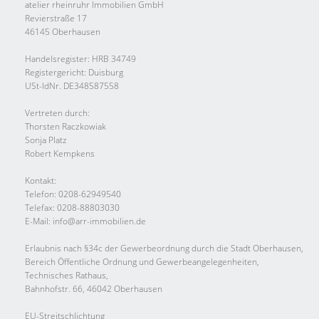
atelier rheinruhr Immobilien GmbH
Revierstraße 17
46145 Oberhausen
Handelsregister: HRB 34749
Registergericht: Duisburg
USt-IdNr. DE348587558
Vertreten durch:
Thorsten Raczkowiak
Sonja Platz
Robert Kempkens
Kontakt:
Telefon: 0208-62949540
Telefax: 0208-88803030
E-Mail: info@arr-immobilien.de
Erlaubnis nach §34c der Gewerbeordnung durch die Stadt Oberhausen,
Bereich Öffentliche Ordnung und Gewerbeangelegenheiten,
Technisches Rathaus,
Bahnhofstr. 66, 46042 Oberhausen
EU-Streitschlichtung