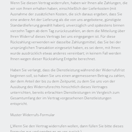
Wenn Sie diesen Vertrag widerrufen, haben wir Ihnen alle Zahlungen, die
wir von Ihnen erhalten haben, einschließlich der Lieferkosten (mit
Ausnahme der zusätzlichen Kosten, die sich daraus ergeben, dass Sie
eine andere Art der Lieferung als die von uns angebotene, günstigste
Standardlieferung gewählt haben), unverzüglich und spätestens binnen
vierzehn Tagen ab dem Tag zurückzuzahlen, an dem die Mitteilung über
Ihren Widerruf dieses Vertrags bei uns eingegangen ist. Für diese
Rückzahlung verwenden wir dasselbe Zahlungsmittel, das Sie bei der
ursprünglichen Transaktion eingesetzt haben, es sei denn, mit Ihnen
wurde ausdrücklich etwas anderes vereinbart; in keinem Fall werden
Ihnen wegen dieser Rückzahlung Entgelte berechnet.
Haben Sie verlangt, dass die Dienstleistung während der Widerrufsfrist
beginnen soll, so haben Sie uns einen angemessenen Betrag zu zahlen,
der dem Anteil der bis zu dem Zeitpunkt, zu dem Sie uns von der
Ausübung des Widerrufsrechts hinsichtlich dieses Vertrages
unterrichten, bereits erbrachten Dienstleistungen im Vergleich zum
Gesamtumfang der im Vertrag vorgesehenen Dienstleistungen
entspricht.
Muster Widerrufs-Formular
(„Wenn Sie den Vertrag widerrufen wollen, dann füllen Sie bitte dieses
Formular aus und senden es an uns zurück.)