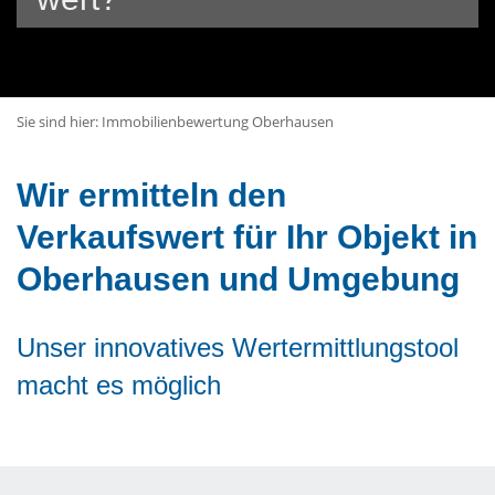
Sie sind hier:
Immobilienbewertung Oberhausen
Wir ermitteln den
Verkaufswert für Ihr Objekt in
Oberhausen und Umgebung
Unser innovatives Wertermittlungstool
macht es möglich