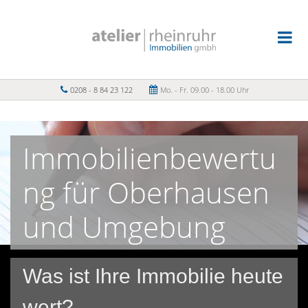
0208 - 8 84 23 122
Mo. - Fr. 09.00 - 18.00 Uhr
Immobilienbewertu
ng für Oberhausen
und Umgebung
Was ist Ihre Immobilie heute
wert?