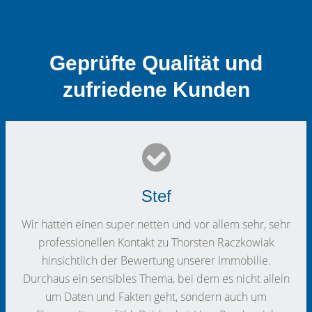
Geprüfte Qualität und
zufriedene Kunden
Stef
Wir hatten einen super netten und vor allem sehr, sehr
professionellen Kontakt zu Thorsten Raczkowiak
hinsichtlich der Bewertung unserer Immobilie.
Durchaus ein sensibles Thema, bei dem es nicht allein
um Daten und Fakten geht, sondern auch um