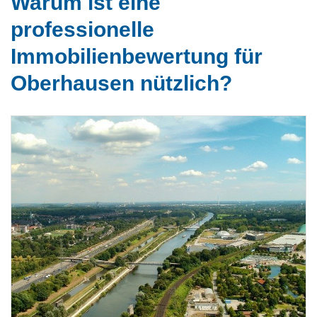
Warum ist eine
professionelle
Immobilienbewertung für
Oberhausen nützlich?