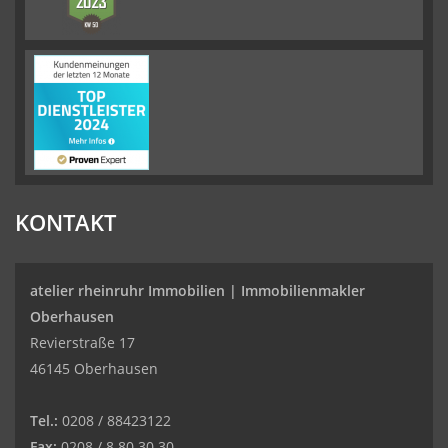
KONTAKT
atelier rheinruhr Immobilien |
Immobilienmakler
Oberhausen
Revierstraße 17
46145 Oberhausen
Tel.:
0208 / 88423122
Fax:
0208 / 8 80 30 30