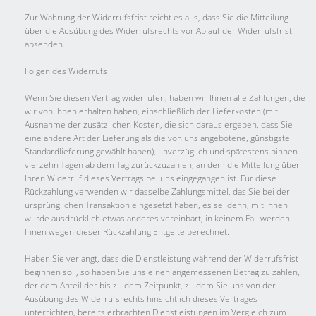
Zur Wahrung der Widerrufsfrist reicht es aus, dass Sie die Mitteilung
über die Ausübung des Widerrufsrechts vor Ablauf der Widerrufsfrist
absenden.
Folgen des Widerrufs
Wenn Sie diesen Vertrag widerrufen, haben wir Ihnen alle Zahlungen, die
wir von Ihnen erhalten haben, einschließlich der Lieferkosten (mit
Ausnahme der zusätzlichen Kosten, die sich daraus ergeben, dass Sie
eine andere Art der Lieferung als die von uns angebotene, günstigste
Standardlieferung gewählt haben), unverzüglich und spätestens binnen
vierzehn Tagen ab dem Tag zurückzuzahlen, an dem die Mitteilung über
Ihren Widerruf dieses Vertrags bei uns eingegangen ist. Für diese
Rückzahlung verwenden wir dasselbe Zahlungsmittel, das Sie bei der
ursprünglichen Transaktion eingesetzt haben, es sei denn, mit Ihnen
wurde ausdrücklich etwas anderes vereinbart; in keinem Fall werden
Ihnen wegen dieser Rückzahlung Entgelte berechnet.
Haben Sie verlangt, dass die Dienstleistung während der Widerrufsfrist
beginnen soll, so haben Sie uns einen angemessenen Betrag zu zahlen,
der dem Anteil der bis zu dem Zeitpunkt, zu dem Sie uns von der
Ausübung des Widerrufsrechts hinsichtlich dieses Vertrages
unterrichten, bereits erbrachten Dienstleistungen im Vergleich zum