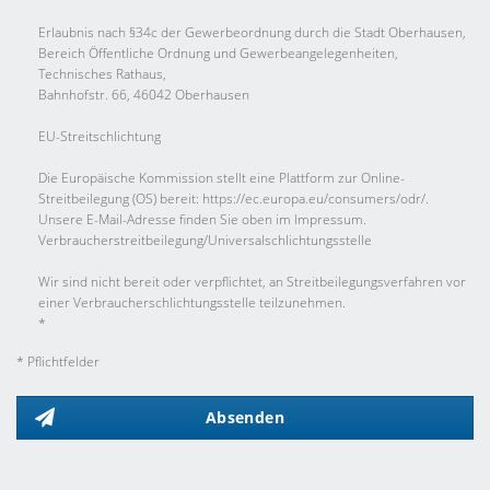
Erlaubnis nach §34c der Gewerbeordnung durch die Stadt Oberhausen,
Bereich Öffentliche Ordnung und Gewerbeangelegenheiten,
Technisches Rathaus,
Bahnhofstr. 66, 46042 Oberhausen
EU-Streitschlichtung
Die Europäische Kommission stellt eine Plattform zur Online-
Streitbeilegung (OS) bereit: https://ec.europa.eu/consumers/odr/.
Unsere E-Mail-Adresse finden Sie oben im Impressum.
Verbraucher­streit­beilegung/Universal­schlichtungs­stelle
Wir sind nicht bereit oder verpflichtet, an Streitbeilegungsverfahren vor
einer Verbraucherschlichtungsstelle teilzunehmen.
*
* Pflichtfelder
Absenden