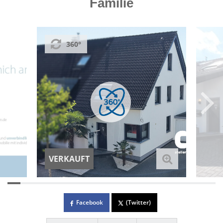
Familie
360°
VERKAUFT
Facebook
(Twitter)