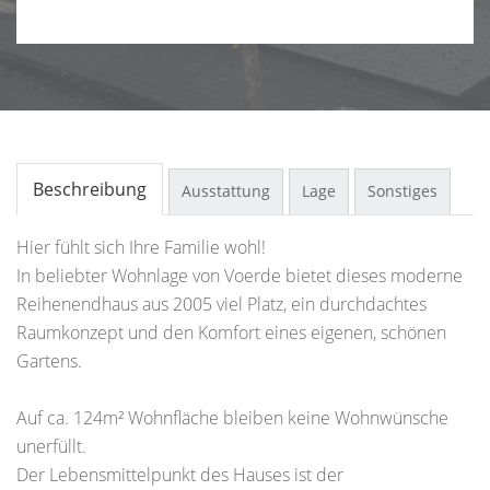
Beschreibung
Ausstattung
Lage
Sonstiges
Hier fühlt sich Ihre Familie wohl!
In beliebter Wohnlage von Voerde bietet dieses moderne
Reihenendhaus aus 2005 viel Platz, ein durchdachtes
Raumkonzept und den Komfort eines eigenen, schönen
Gartens.
Auf ca. 124m² Wohnfläche bleiben keine Wohnwünsche
unerfüllt.
Der Lebensmittelpunkt des Hauses ist der