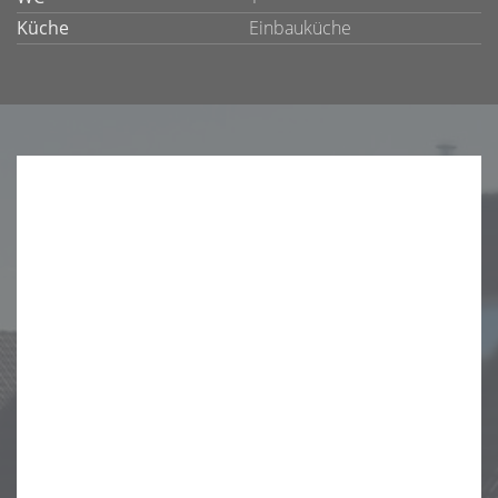
Küche
Einbauküche