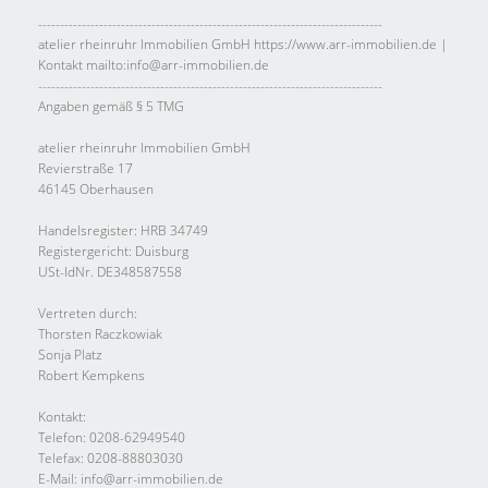
-------------------------------------------------------------------------------
atelier rheinruhr Immobilien GmbH https://www.arr-immobilien.de |
Kontakt mailto:info@arr-immobilien.de
-------------------------------------------------------------------------------
Angaben gemäß § 5 TMG
atelier rheinruhr Immobilien GmbH
Revierstraße 17
46145 Oberhausen
Handelsregister: HRB 34749
Registergericht: Duisburg
USt-IdNr. DE348587558
Vertreten durch:
Thorsten Raczkowiak
Sonja Platz
Robert Kempkens
Kontakt:
Telefon: 0208-62949540
Telefax: 0208-88803030
E-Mail: info@arr-immobilien.de