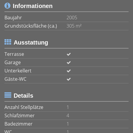
Informationen
Baujahr
2005
Grundstücksfläche (ca.)
305 m²
Ausstattung
Terrasse
Garage
Unterkellert
Gäste-WC
Details
Anzahl Stellplätze
1
Schlafzimmer
4
Badezimmer
1
WC
1