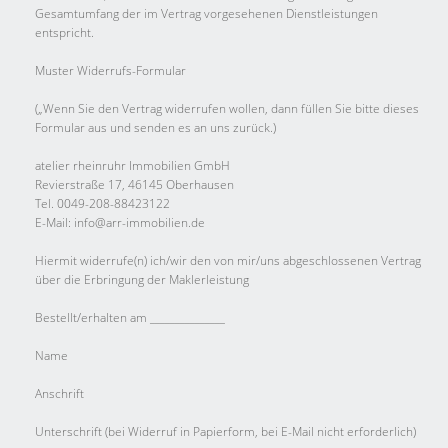
Gesamtumfang der im Vertrag vorgesehenen Dienstleistungen
entspricht.
Muster Widerrufs-Formular
(„Wenn Sie den Vertrag widerrufen wollen, dann füllen Sie bitte dieses
Formular aus und senden es an uns zurück.)
atelier rheinruhr Immobilien GmbH
Revierstraße 17, 46145 Oberhausen
Tel. 0049-208-88423122
E-Mail: info@arr-immobilien.de
Hiermit widerrufe(n) ich/wir den von mir/uns abgeschlossenen Vertrag
über die Erbringung der Maklerleistung
Bestellt/erhalten am _______________
Name
Anschrift
Unterschrift (bei Widerruf in Papierform, bei E-Mail nicht erforderlich)