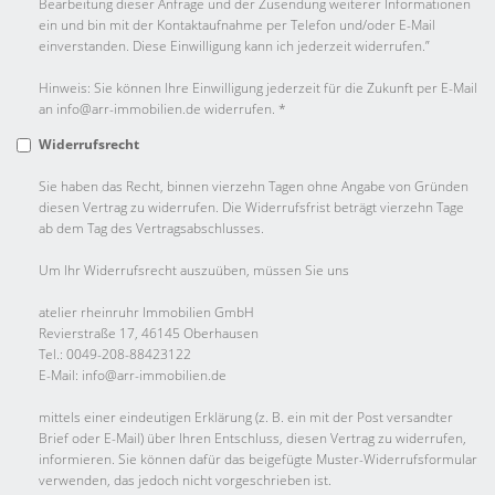
Bearbeitung dieser Anfrage und der Zusendung weiterer Informationen
ein und bin mit der Kontaktaufnahme per Telefon und/oder E-Mail
einverstanden. Diese Einwilligung kann ich jederzeit widerrufen.”
Hinweis: Sie können Ihre Einwilligung jederzeit für die Zukunft per E-Mail
an info@arr-immobilien.de widerrufen. *
Widerrufsrecht
Sie haben das Recht, binnen vierzehn Tagen ohne Angabe von Gründen
diesen Vertrag zu widerrufen. Die Widerrufsfrist beträgt vierzehn Tage
ab dem Tag des Vertragsabschlusses.
Um Ihr Widerrufsrecht auszuüben, müssen Sie uns
atelier rheinruhr Immobilien GmbH
Revierstraße 17, 46145 Oberhausen
Tel.: 0049-208-88423122
E-Mail: info@arr-immobilien.de
mittels einer eindeutigen Erklärung (z. B. ein mit der Post versandter
Brief oder E-Mail) über Ihren Entschluss, diesen Vertrag zu widerrufen,
informieren. Sie können dafür das beigefügte Muster-Widerrufsformular
verwenden, das jedoch nicht vorgeschrieben ist.