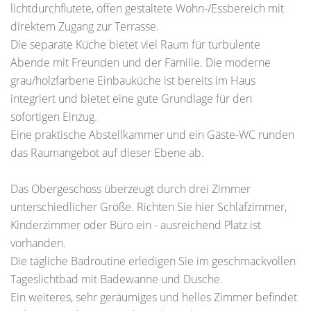
lichtdurchflutete, offen gestaltete Wohn-/Essbereich mit
direktem Zugang zur Terrasse.
Die separate Küche bietet viel Raum für turbulente
Abende mit Freunden und der Familie. Die moderne
grau/holzfarbene Einbauküche ist bereits im Haus
integriert und bietet eine gute Grundlage für den
sofortigen Einzug.
Eine praktische Abstellkammer und ein Gäste-WC runden
das Raumangebot auf dieser Ebene ab.
Das Obergeschoss überzeugt durch drei Zimmer
unterschiedlicher Größe. Richten Sie hier Schlafzimmer,
Kinderzimmer oder Büro ein - ausreichend Platz ist
vorhanden.
Die tägliche Badroutine erledigen Sie im geschmackvollen
Tageslichtbad mit Badewanne und Dusche.
Ein weiteres, sehr geräumiges und helles Zimmer befindet