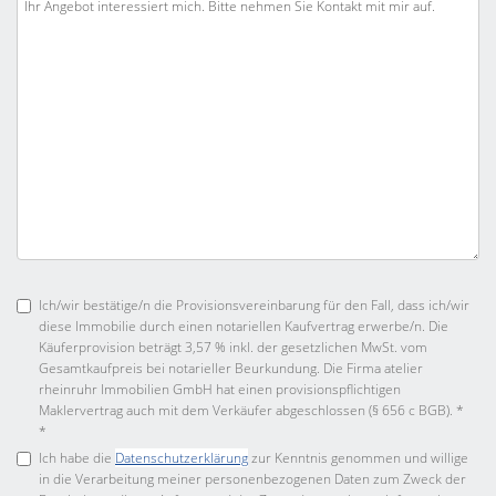
Ich/wir bestätige/n die Provisionsvereinbarung für den Fall, dass ich/wir
diese Immobilie durch einen notariellen Kaufvertrag erwerbe/n. Die
Käuferprovision beträgt 3,57 % inkl. der gesetzlichen MwSt. vom
Gesamtkaufpreis bei notarieller Beurkundung. Die Firma atelier
rheinruhr Immobilien GmbH hat einen provisionspflichtigen
Maklervertrag auch mit dem Verkäufer abgeschlossen (§ 656 c BGB). *
*
Ich habe die
Datenschutzerklärung
zur Kenntnis genommen und willige
in die Verarbeitung meiner personenbezogenen Daten zum Zweck der