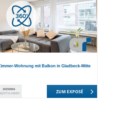
-Zimmer-Wohnung mit Balkon in Gladbeck-Mitte
20250004
ZUM EXPOSÉ
BJEKTNUMMER