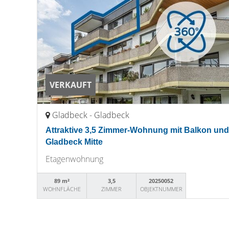
VERKAUFT
Gladbeck - Gladbeck
Attraktive 3,5 Zimmer-Wohnung mit Balkon und
Gladbeck Mitte
Etagenwohnung
89 m²
3,5
20250052
WOHNFLÄCHE
ZIMMER
OBJEKTNUMMER