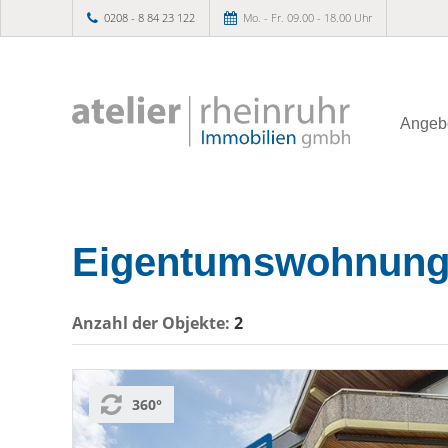
0208 - 8 84 23 122
Mo. - Fr. 09.00 - 18.00 Uhr
Angeb
Eigentumswohnung
Anzahl der
Objekte:
2
360°