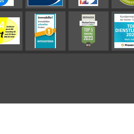
Impressum
Datenschutz-Hinweis
Sitemap