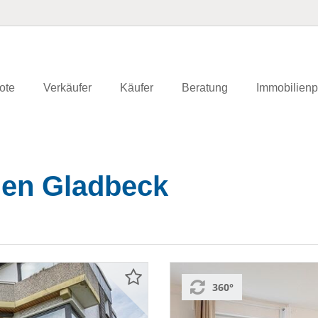
ote
Verkäufer
Käufer
Beratung
Immobilienp
en Gladbeck
360°