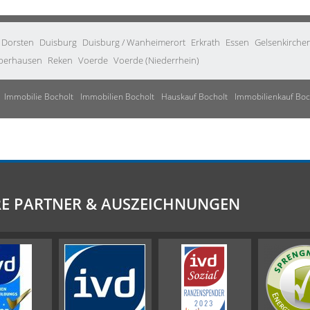
Dorsten
Duisburg
Duisburg / Wanheimerort
Erkrath
Essen
Gelsenkirche
berhausen
Reken
Voerde
Voerde (Niederrhein)
Immobilie Bocholt
Immobilien Bocholt
Hauskauf Bocholt
Immobilienkauf Boc
E PARTNER & AUSZEICHNUNGEN