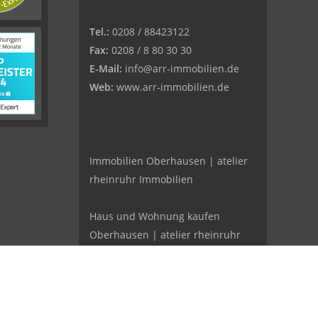
Tel.:
0208 / 88423122
Fax:
0208 / 8 80 30 30
E-Mail:
info@arr-immobilien.de
Web:
www.arr-immobilien.de
Immobilien Oberhausen | atelier
rheinruhr Immobilien
Haus und Wohnung kaufen
Oberhausen | atelier rheinruhr
Immobilien