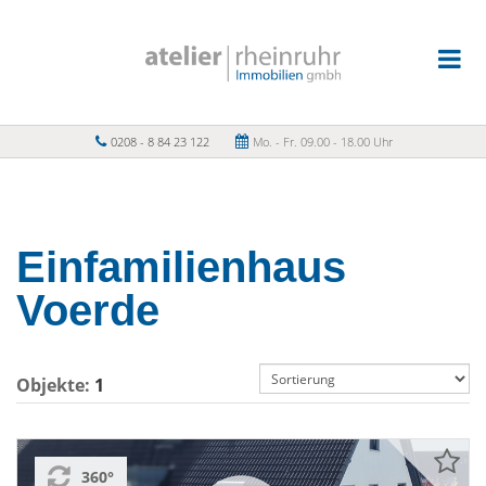
0208 - 8 84 23 122
Mo. - Fr. 09.00 - 18.00 Uhr
Einfamilienhaus
Voerde
Objekte:
1
360°